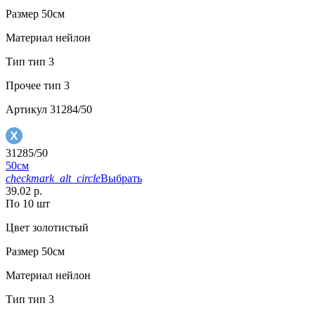
Размер
50см
Материал
нейлон
Тип
тип 3
Прочее
тип 3
Артикул
31284/50
31285/50
50см
checkmark_alt_circle
Выбрать
39.02 р.
По 10 шт
Цвет
золотистый
Размер
50см
Материал
нейлон
Тип
тип 3