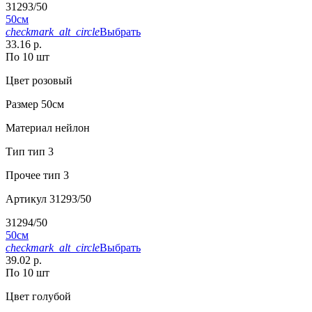
31293/50
50см
checkmark_alt_circle
Выбрать
33.16 р.
По 10 шт
Цвет
розовый
Размер
50см
Материал
нейлон
Тип
тип 3
Прочее
тип 3
Артикул
31293/50
31294/50
50см
checkmark_alt_circle
Выбрать
39.02 р.
По 10 шт
Цвет
голубой