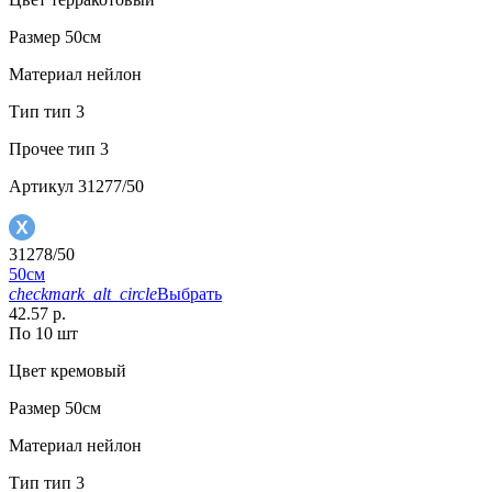
Размер
50см
Материал
нейлон
Тип
тип 3
Прочее
тип 3
Артикул
31277/50
31278/50
50см
checkmark_alt_circle
Выбрать
42.57 р.
По 10 шт
Цвет
кремовый
Размер
50см
Материал
нейлон
Тип
тип 3