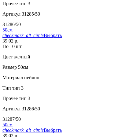
Прочее
тип 3
Артикул
31285/50
31286/50
50см
checkmark_alt_circle
Выбрать
39.02 р.
По 10 шт
Цвет
желтый
Размер
50см
Материал
нейлон
Тип
тип 3
Прочее
тип 3
Артикул
31286/50
31287/50
50см
checkmark_alt_circle
Выбрать
39.02 р.