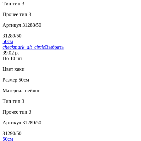
Тип
тип 3
Прочее
тип 3
Артикул
31288/50
31289/50
50см
checkmark_alt_circle
Выбрать
39.02 р.
По 10 шт
Цвет
хаки
Размер
50см
Материал
нейлон
Тип
тип 3
Прочее
тип 3
Артикул
31289/50
31290/50
50см