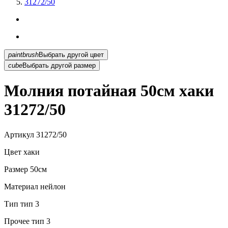
31272/50
paintbrush
Выбрать другой цвет
cube
Выбрать другой размер
Молния потайная 50см хаки
31272/50
Артикул
31272/50
Цвет
хаки
Размер
50см
Материал
нейлон
Тип
тип 3
Прочее
тип 3