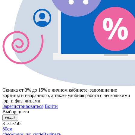
Скидка от 3% до 15%
в личном кабинете, запоминание
корзины
и
избранного
, а также удобная работа с несколькими
юр. и физ. лицами
Зарегистрироваться
Войти
Выбор цвета
xmark
31317/50
50см
checkmark_alt_circle
Выбрать