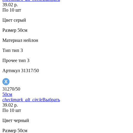
39.02 р.
По 10 шт
Цвет
серый
Размер
50см
Материал
нейлон
Тип
тип 3
Прочее
тип 3
Артикул
31317/50
31270/50
50см
checkmark_alt_circle
Выбрать
39.02 р.
По 10 шт
Цвет
черный
Размер
50см