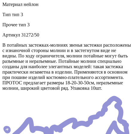
Материал
нейлон
Тип
тип 3
Прочее
тип 3
Артикул
31272/50
В потайных застежках-молниях звенья застежки расположены
с изнаночной стороны молнии и в застегнутом виде не
видны. По ходу ограничителя, молнии потайные могут быть
разъемные и неразъемные. Потайные молнии специально
созданы для наиболее элегантных моделей: такая застежка
практически незаметна в изделии. Применяются в основном
при пошиве изделий костюмно-плательного ассортимента.
ПРОТОС предлагает размеры 18-20-30-50см, неразъемные
молнии, широкий цветовой ряд. Упаковка 10шт.