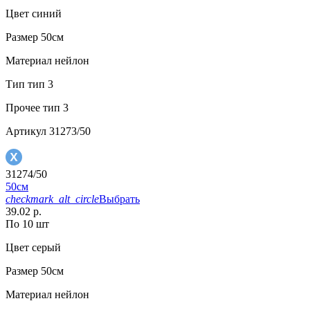
Цвет
синий
Размер
50см
Материал
нейлон
Тип
тип 3
Прочее
тип 3
Артикул
31273/50
31274/50
50см
checkmark_alt_circle
Выбрать
39.02 р.
По 10 шт
Цвет
серый
Размер
50см
Материал
нейлон