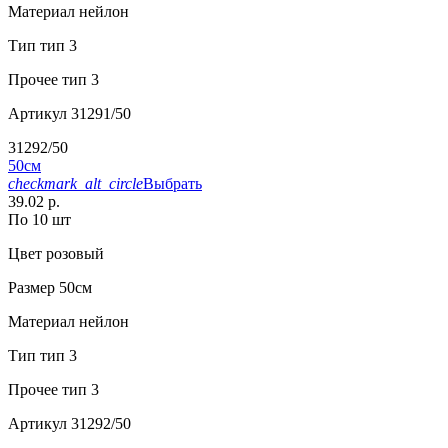
Материал
нейлон
Тип
тип 3
Прочее
тип 3
Артикул
31291/50
31292/50
50см
checkmark_alt_circle
Выбрать
39.02 р.
По 10 шт
Цвет
розовый
Размер
50см
Материал
нейлон
Тип
тип 3
Прочее
тип 3
Артикул
31292/50