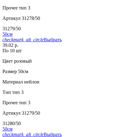
Прочее
тип 3
Артикул
31278/50
31279/50
50см
checkmark_alt_circle
Выбрать
39.02 р.
По 10 шт
Цвет
розовый
Размер
50см
Материал
нейлон
Тип
тип 3
Прочее
тип 3
Артикул
31279/50
31280/50
50см
checkmark_alt_circle
Выбрать