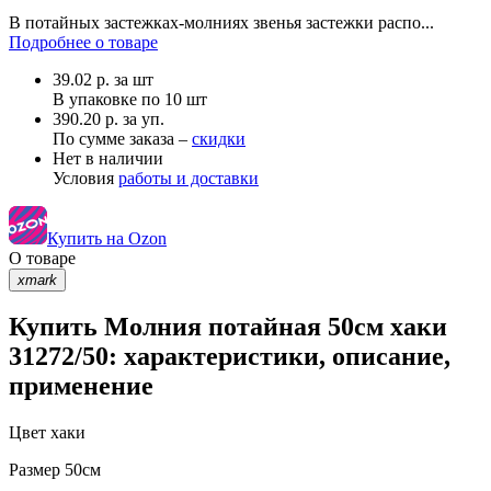
В потайных застежках-молниях звенья застежки распо...
Подробнее о товаре
39.02
р.
за шт
В упаковке по
10 шт
390.20 р. за уп.
По сумме заказа –
скидки
Нет в наличии
Условия
работы и доставки
Купить на Ozon
О товаре
xmark
Купить Молния потайная 50см хаки
31272/50: характеристики, описание,
применение
Цвет
хаки
Размер
50см