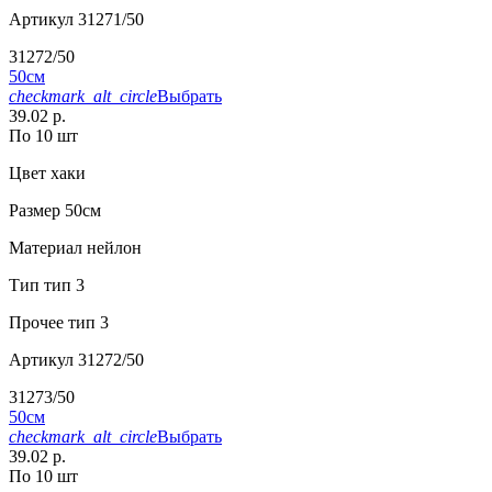
Артикул
31271/50
31272/50
50см
checkmark_alt_circle
Выбрать
39.02 р.
По 10 шт
Цвет
хаки
Размер
50см
Материал
нейлон
Тип
тип 3
Прочее
тип 3
Артикул
31272/50
31273/50
50см
checkmark_alt_circle
Выбрать
39.02 р.
По 10 шт