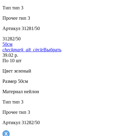
Тип
тип 3
Прочее
тип 3
Артикул
31281/50
31282/50
50см
checkmark_alt_circle
Выбрать
39.02 р.
По 10 шт
Цвет
зеленый
Размер
50см
Материал
нейлон
Тип
тип 3
Прочее
тип 3
Артикул
31282/50