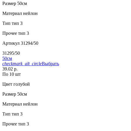
Размер
50см
Материал
нейлон
Тип
тип 3
Прочее
тип 3
Артикул
31294/50
31295/50
50см
checkmark_alt_circle
Выбрать
39.02 р.
По 10 шт
Цвет
голубой
Размер
50см
Материал
нейлон
Тип
тип 3
Прочее
тип 3