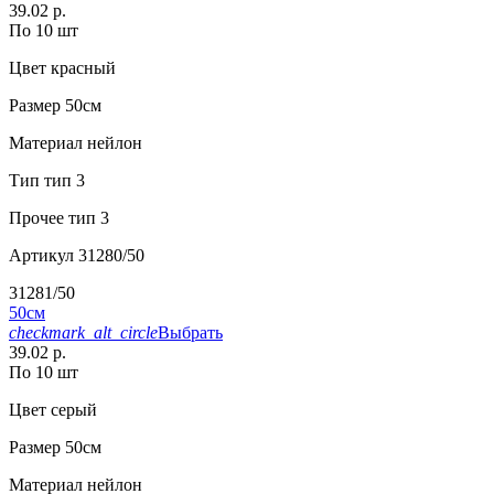
39.02 р.
По 10 шт
Цвет
красный
Размер
50см
Материал
нейлон
Тип
тип 3
Прочее
тип 3
Артикул
31280/50
31281/50
50см
checkmark_alt_circle
Выбрать
39.02 р.
По 10 шт
Цвет
серый
Размер
50см
Материал
нейлон