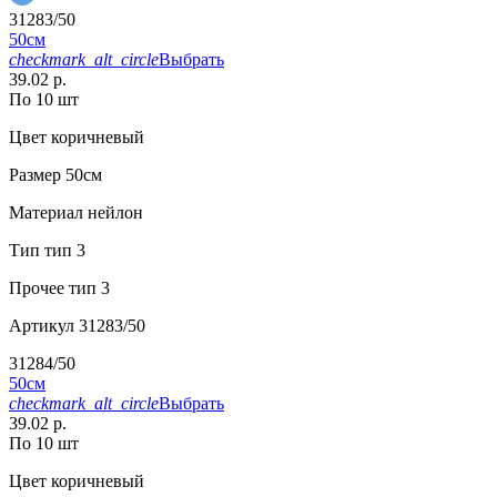
31283/50
50см
checkmark_alt_circle
Выбрать
39.02 р.
По 10 шт
Цвет
коричневый
Размер
50см
Материал
нейлон
Тип
тип 3
Прочее
тип 3
Артикул
31283/50
31284/50
50см
checkmark_alt_circle
Выбрать
39.02 р.
По 10 шт
Цвет
коричневый