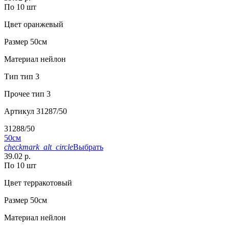
По 10 шт
Цвет
оранжевый
Размер
50см
Материал
нейлон
Тип
тип 3
Прочее
тип 3
Артикул
31287/50
31288/50
50см
checkmark_alt_circle
Выбрать
39.02 р.
По 10 шт
Цвет
терракотовый
Размер
50см
Материал
нейлон