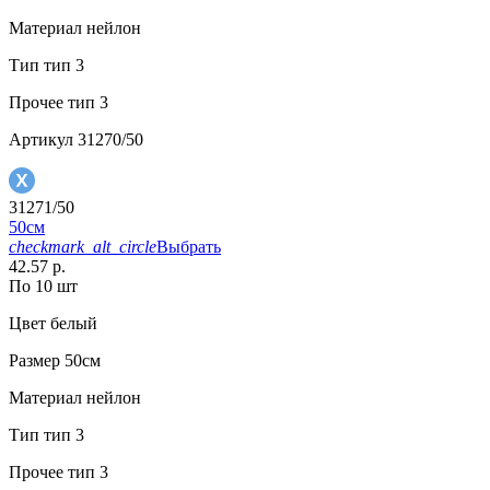
Материал
нейлон
Тип
тип 3
Прочее
тип 3
Артикул
31270/50
31271/50
50см
checkmark_alt_circle
Выбрать
42.57 р.
По 10 шт
Цвет
белый
Размер
50см
Материал
нейлон
Тип
тип 3
Прочее
тип 3