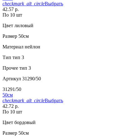
checkmark_alt_circle
Выбрать
42.57 р.
По 10 шт
Цвет
лиловый
Размер
50см
Материал
нейлон
Тип
тип 3
Прочее
тип 3
Артикул
31290/50
31291/50
50см
checkmark_alt_circle
Выбрать
42.72 р.
По 10 шт
Цвет
бордовый
Размер
50см