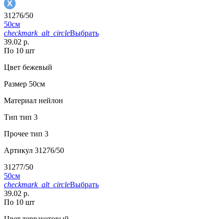
31276/50
50см
checkmark_alt_circle
Выбрать
39.02 р.
По 10 шт
Цвет
бежевый
Размер
50см
Материал
нейлон
Тип
тип 3
Прочее
тип 3
Артикул
31276/50
31277/50
50см
checkmark_alt_circle
Выбрать
39.02 р.
По 10 шт
Цвет
терракотовый