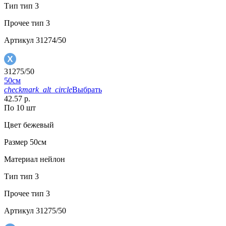
Тип
тип 3
Прочее
тип 3
Артикул
31274/50
31275/50
50см
checkmark_alt_circle
Выбрать
42.57 р.
По 10 шт
Цвет
бежевый
Размер
50см
Материал
нейлон
Тип
тип 3
Прочее
тип 3
Артикул
31275/50