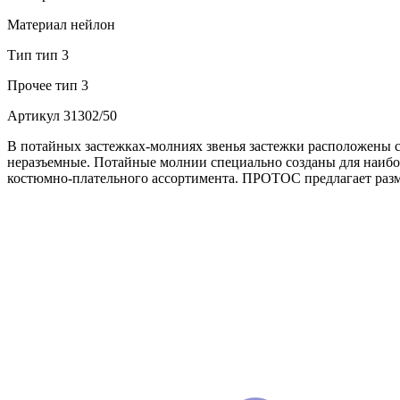
Материал
нейлон
Тип
тип 3
Прочее
тип 3
Артикул
31302/50
В потайных застежках-молниях звенья застежки расположены с
неразъемные. Потайные молнии специально созданы для наибол
костюмно-плательного ассортимента. ПРОТОС предлагает разм