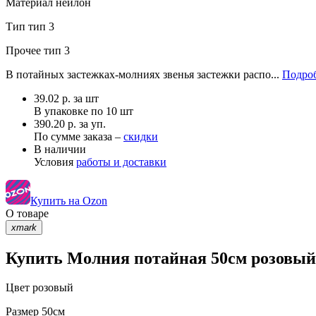
Материал
нейлон
Тип
тип 3
Прочее
тип 3
В потайных застежках-молниях звенья застежки распо...
Подроб
39.02
р.
за шт
В упаковке по
10 шт
390.20 р. за уп.
По сумме заказа –
скидки
В наличии
Условия
работы и доставки
Купить на Ozon
О товаре
xmark
Купить Молния потайная 50см розовый 
Цвет
розовый
Размер
50см