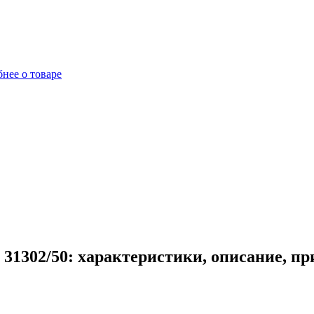
нее о товаре
31302/50: характеристики, описание, п