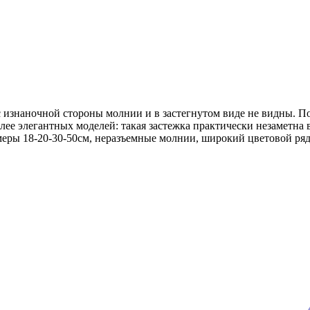
 изнаночной стороны молнии и в застегнутом виде не видны. П
ее элегантных моделей: такая застежка практически незаметна
еры 18-20-30-50см, неразъемные молнии, широкий цветовой ряд