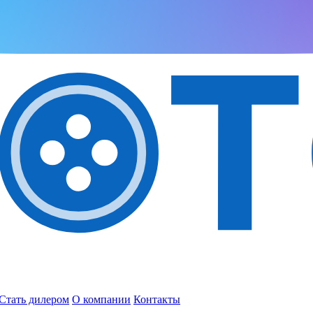
Стать дилером
О компании
Контакты