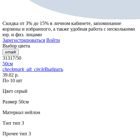
Скидка от 3% до 15%
в личном кабинете, запоминание
корзины
и
избранного
, а также удобная работа с несколькими
юр. и физ. лицами
Зарегистрироваться
Войти
Выбор цвета
xmark
31317/50
50см
checkmark_alt_circle
Выбрать
39.02 р.
По 10 шт
Цвет
серый
Размер
50см
Материал
нейлон
Тип
тип 3
Прочее
тип 3