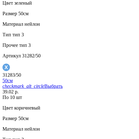
Цвет
зеленый
Размер
50см
Материал
нейлон
Тип
тип 3
Прочее
тип 3
Артикул
31282/50
31283/50
50см
checkmark_alt_circle
Выбрать
39.02 р.
По 10 шт
Цвет
коричневый
Размер
50см
Материал
нейлон