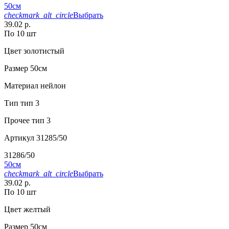
50см
checkmark_alt_circle
Выбрать
39.02 р.
По 10 шт
Цвет
золотистый
Размер
50см
Материал
нейлон
Тип
тип 3
Прочее
тип 3
Артикул
31285/50
31286/50
50см
checkmark_alt_circle
Выбрать
39.02 р.
По 10 шт
Цвет
желтый
Размер
50см