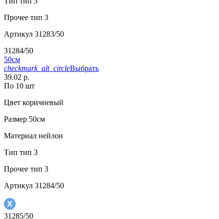
Тип
тип 3
Прочее
тип 3
Артикул
31283/50
31284/50
50см
checkmark_alt_circle
Выбрать
39.02 р.
По 10 шт
Цвет
коричневый
Размер
50см
Материал
нейлон
Тип
тип 3
Прочее
тип 3
Артикул
31284/50
31285/50