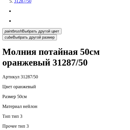
31287/50
paintbrush
Выбрать другой цвет
cube
Выбрать другой размер
Молния потайная 50см
оранжевый 31287/50
Артикул
31287/50
Цвет
оранжевый
Размер
50см
Материал
нейлон
Тип
тип 3
Прочее
тип 3