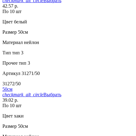
checkmark_alt_circle
Выбрать
42.57 р.
По 10 шт
Цвет
белый
Размер
50см
Материал
нейлон
Тип
тип 3
Прочее
тип 3
Артикул
31271/50
31272/50
50см
checkmark_alt_circle
Выбрать
39.02 р.
По 10 шт
Цвет
хаки
Размер
50см