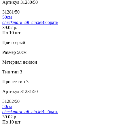
Артикул
31280/50
31281/50
50см
checkmark_alt_circle
Выбрать
39.02 р.
По 10 шт
Цвет
серый
Размер
50см
Материал
нейлон
Тип
тип 3
Прочее
тип 3
Артикул
31281/50
31282/50
50см
checkmark_alt_circle
Выбрать
39.02 р.
По 10 шт