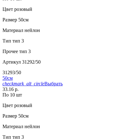
Цвет
розовый
Размер
50см
Материал
нейлон
Тип
тип 3
Прочее
тип 3
Артикул
31292/50
31293/50
50см
checkmark_alt_circle
Выбрать
33.16 р.
По 10 шт
Цвет
розовый
Размер
50см
Материал
нейлон
Тип
тип 3