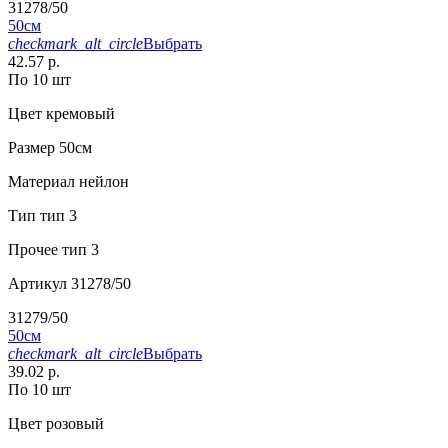
31278/50
50см
checkmark_alt_circle
Выбрать
42.57 р.
По 10 шт
Цвет
кремовый
Размер
50см
Материал
нейлон
Тип
тип 3
Прочее
тип 3
Артикул
31278/50
31279/50
50см
checkmark_alt_circle
Выбрать
39.02 р.
По 10 шт
Цвет
розовый