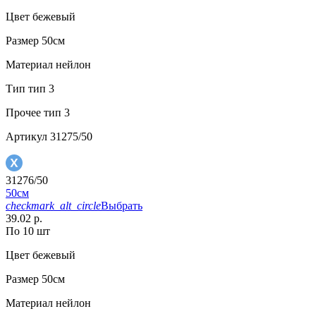
Цвет
бежевый
Размер
50см
Материал
нейлон
Тип
тип 3
Прочее
тип 3
Артикул
31275/50
31276/50
50см
checkmark_alt_circle
Выбрать
39.02 р.
По 10 шт
Цвет
бежевый
Размер
50см
Материал
нейлон