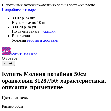
В потайных застежках-молниях звенья застежки распо...
Подробнее о товаре
39.02
р.
за шт
В упаковке по
10 шт
390.20 р. за уп.
По сумме заказа –
скидки
В наличии
Условия
работы и доставки
Купить на Ozon
О товаре
xmark
Купить Молния потайная 50см
оранжевый 31287/50: характеристики,
описание, применение
Цвет
оранжевый
Размер
50см