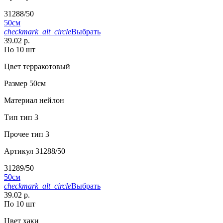
31288/50
50см
checkmark_alt_circle
Выбрать
39.02 р.
По 10 шт
Цвет
терракотовый
Размер
50см
Материал
нейлон
Тип
тип 3
Прочее
тип 3
Артикул
31288/50
31289/50
50см
checkmark_alt_circle
Выбрать
39.02 р.
По 10 шт
Цвет
хаки