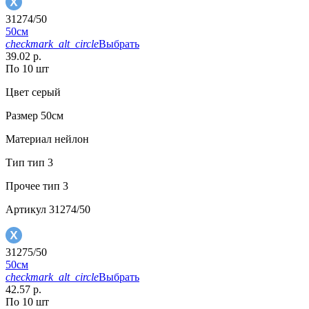
31274/50
50см
checkmark_alt_circle
Выбрать
39.02 р.
По 10 шт
Цвет
серый
Размер
50см
Материал
нейлон
Тип
тип 3
Прочее
тип 3
Артикул
31274/50
31275/50
50см
checkmark_alt_circle
Выбрать
42.57 р.
По 10 шт