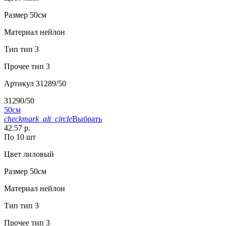
Размер
50см
Материал
нейлон
Тип
тип 3
Прочее
тип 3
Артикул
31289/50
31290/50
50см
checkmark_alt_circle
Выбрать
42.57 р.
По 10 шт
Цвет
лиловый
Размер
50см
Материал
нейлон
Тип
тип 3
Прочее
тип 3