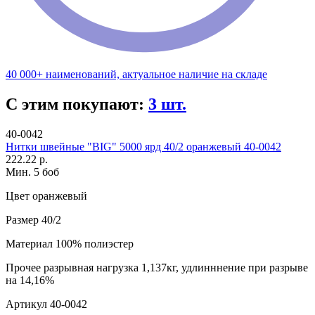
40 000+ наименований, актуальное наличие на складе
С этим покупают:
3 шт.
40-0042
Нитки швейные "BIG" 5000 ярд 40/2 оранжевый 40-0042
222.22 р.
Мин. 5 боб
Цвет
оранжевый
Размер
40/2
Материал
100% полиэстер
Прочее
разрывная нагрузка 1,137кг, удлинннение при разрыве
на 14,16%
Артикул
40-0042