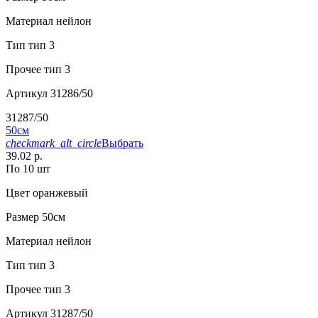
Материал
нейлон
Тип
тип 3
Прочее
тип 3
Артикул
31286/50
31287/50
50см
checkmark_alt_circle
Выбрать
39.02 р.
По 10 шт
Цвет
оранжевый
Размер
50см
Материал
нейлон
Тип
тип 3
Прочее
тип 3
Артикул
31287/50