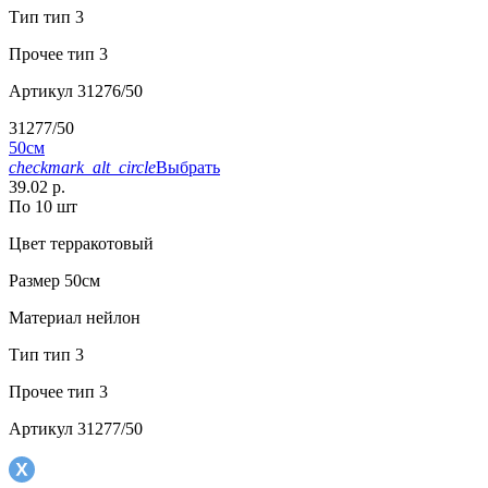
Тип
тип 3
Прочее
тип 3
Артикул
31276/50
31277/50
50см
checkmark_alt_circle
Выбрать
39.02 р.
По 10 шт
Цвет
терракотовый
Размер
50см
Материал
нейлон
Тип
тип 3
Прочее
тип 3
Артикул
31277/50