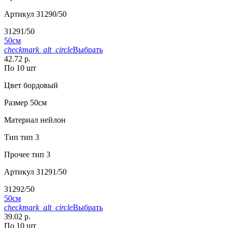
Артикул
31290/50
31291/50
50см
checkmark_alt_circle
Выбрать
42.72 р.
По 10 шт
Цвет
бордовый
Размер
50см
Материал
нейлон
Тип
тип 3
Прочее
тип 3
Артикул
31291/50
31292/50
50см
checkmark_alt_circle
Выбрать
39.02 р.
По 10 шт