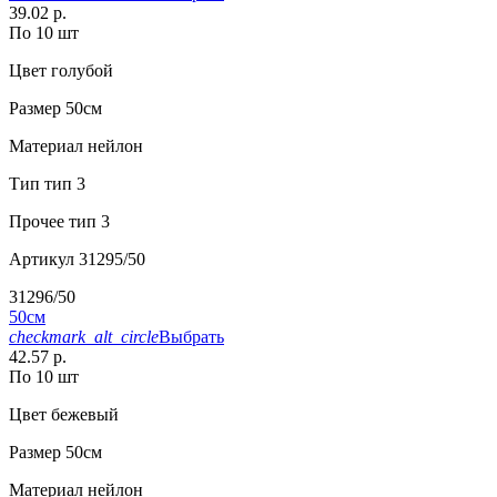
39.02 р.
По 10 шт
Цвет
голубой
Размер
50см
Материал
нейлон
Тип
тип 3
Прочее
тип 3
Артикул
31295/50
31296/50
50см
checkmark_alt_circle
Выбрать
42.57 р.
По 10 шт
Цвет
бежевый
Размер
50см
Материал
нейлон