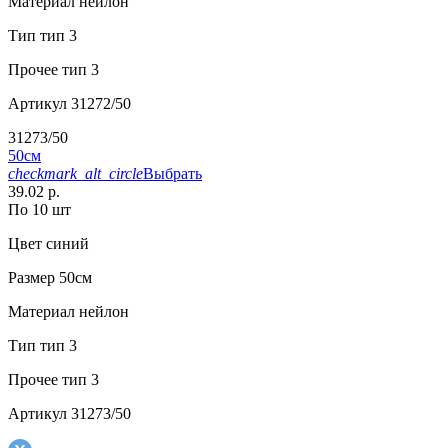
Материал
нейлон
Тип
тип 3
Прочее
тип 3
Артикул
31272/50
31273/50
50см
checkmark_alt_circle
Выбрать
39.02 р.
По 10 шт
Цвет
синий
Размер
50см
Материал
нейлон
Тип
тип 3
Прочее
тип 3
Артикул
31273/50