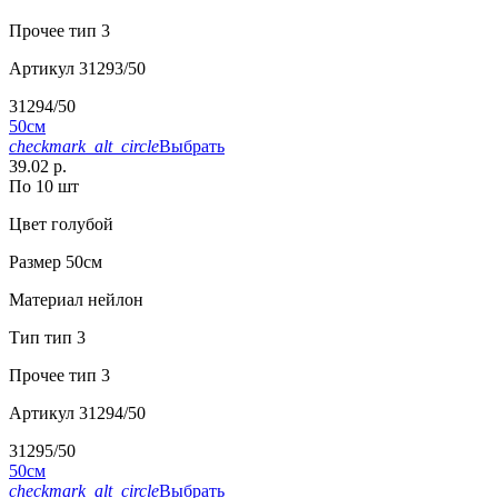
Прочее
тип 3
Артикул
31293/50
31294/50
50см
checkmark_alt_circle
Выбрать
39.02 р.
По 10 шт
Цвет
голубой
Размер
50см
Материал
нейлон
Тип
тип 3
Прочее
тип 3
Артикул
31294/50
31295/50
50см
checkmark_alt_circle
Выбрать