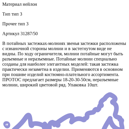
Материал
нейлон
Тип
тип 3
Прочее
тип 3
Артикул
31287/50
В потайных застежках-молниях звенья застежки расположены
с изнаночной стороны молнии и в застегнутом виде не
видны. По ходу ограничителя, молнии потайные могут быть
разъемные и неразъемные. Потайные молнии специально
созданы для наиболее элегантных моделей: такая застежка
практически незаметна в изделии. Применяются в основном
при пошиве изделий костюмно-плательного ассортимента.
ПРОТОС предлагает размеры 18-20-30-50см, неразъемные
молнии, широкий цветовой ряд. Упаковка 10шт.