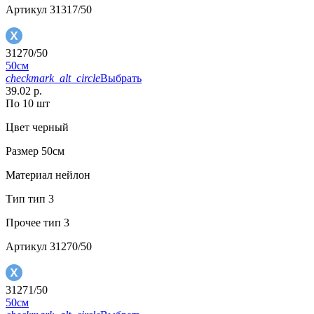
Артикул
31317/50
31270/50
50см
checkmark_alt_circle
Выбрать
39.02 р.
По 10 шт
Цвет
черный
Размер
50см
Материал
нейлон
Тип
тип 3
Прочее
тип 3
Артикул
31270/50
31271/50
50см