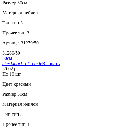
Размер
50см
Материал
нейлон
Тип
тип 3
Прочее
тип 3
Артикул
31279/50
31280/50
50см
checkmark_alt_circle
Выбрать
39.02 р.
По 10 шт
Цвет
красный
Размер
50см
Материал
нейлон
Тип
тип 3
Прочее
тип 3