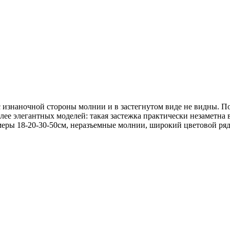
 изнаночной стороны молнии и в застегнутом виде не видны. П
ее элегантных моделей: такая застежка практически незаметна
еры 18-20-30-50см, неразъемные молнии, широкий цветовой ряд