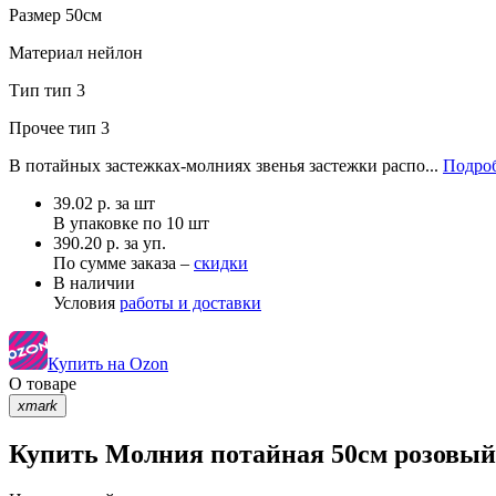
Размер
50см
Материал
нейлон
Тип
тип 3
Прочее
тип 3
В потайных застежках-молниях звенья застежки распо...
Подроб
39.02
р.
за шт
В упаковке по
10 шт
390.20 р. за уп.
По сумме заказа –
скидки
В наличии
Условия
работы и доставки
Купить на Ozon
О товаре
xmark
Купить Молния потайная 50см розовый 