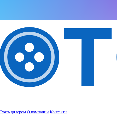
Стать дилером
О компании
Контакты