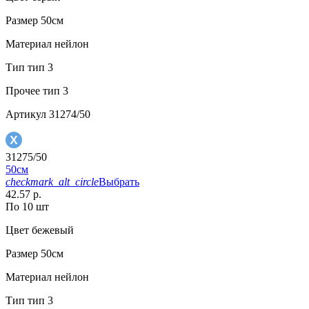
Размер
50см
Материал
нейлон
Тип
тип 3
Прочее
тип 3
Артикул
31274/50
31275/50
50см
checkmark_alt_circle
Выбрать
42.57 р.
По 10 шт
Цвет
бежевый
Размер
50см
Материал
нейлон
Тип
тип 3