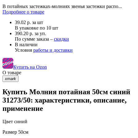
В потайных застежках-молниях звенья застежки распо...
Подробнее о товаре
39.02
р.
за шт
В упаковке по
10 шт
390.20 р. за уп.
По сумме заказа –
скидки
В наличии
Условия
работы и доставки
Купить на Ozon
О товаре
xmark
Купить Молния потайная 50см синий
31273/50: характеристики, описание,
применение
Цвет
синий
Размер
50см