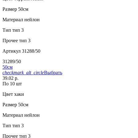
Размер
50см
Материал
нейлон
Тип
тип 3
Прочее
тип 3
Артикул
31288/50
31289/50
50см
checkmark_alt_circle
Выбрать
39.02 р.
По 10 шт
Цвет
хаки
Размер
50см
Материал
нейлон
Тип
тип 3
Прочее
тип 3