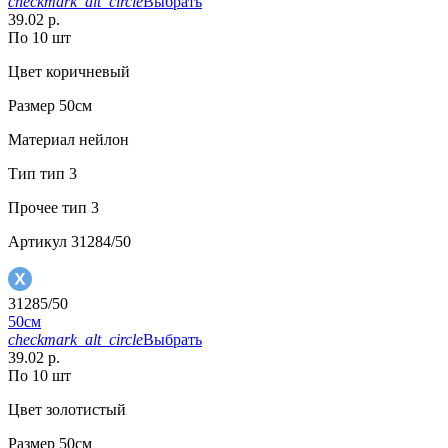
checkmark_alt_circle
Выбрать
39.02 р.
По 10 шт
Цвет
коричневый
Размер
50см
Материал
нейлон
Тип
тип 3
Прочее
тип 3
Артикул
31284/50
31285/50
50см
checkmark_alt_circle
Выбрать
39.02 р.
По 10 шт
Цвет
золотистый
Размер
50см