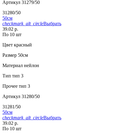
Артикул
31279/50
31280/50
50см
checkmark_alt_circle
Выбрать
39.02 р.
По 10 шт
Цвет
красный
Размер
50см
Материал
нейлон
Тип
тип 3
Прочее
тип 3
Артикул
31280/50
31281/50
50см
checkmark_alt_circle
Выбрать
39.02 р.
По 10 шт