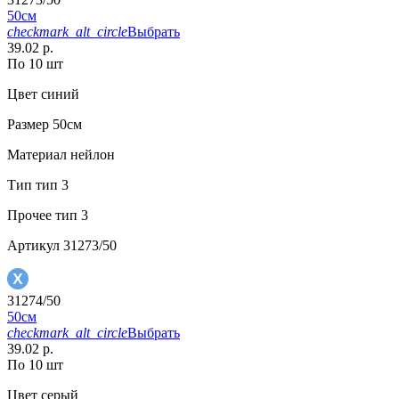
50см
checkmark_alt_circle
Выбрать
39.02 р.
По 10 шт
Цвет
синий
Размер
50см
Материал
нейлон
Тип
тип 3
Прочее
тип 3
Артикул
31273/50
31274/50
50см
checkmark_alt_circle
Выбрать
39.02 р.
По 10 шт
Цвет
серый