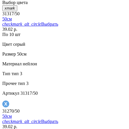
Выбор цвета
xmark
31317/50
50см
checkmark_alt_circle
Выбрать
39.02 р.
По 10 шт
Цвет
серый
Размер
50см
Материал
нейлон
Тип
тип 3
Прочее
тип 3
Артикул
31317/50
31270/50
50см
checkmark_alt_circle
Выбрать
39.02 р.