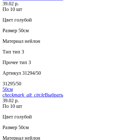
39.02 р.
По 10 шт
Цвет
голубой
Размер
50см
Материал
нейлон
Тип
тип 3
Прочее
тип 3
Артикул
31294/50
31295/50
50см
checkmark_alt_circle
Выбрать
39.02 р.
По 10 шт
Цвет
голубой
Размер
50см
Материал
нейлон