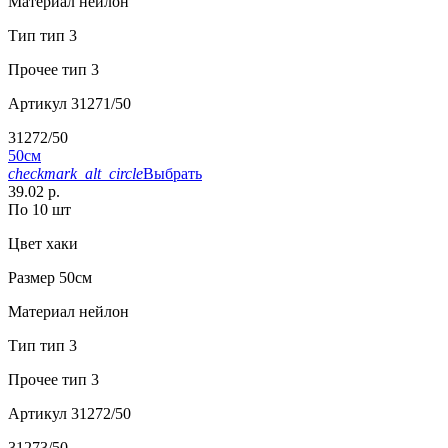
Материал
нейлон
Тип
тип 3
Прочее
тип 3
Артикул
31271/50
31272/50
50см
checkmark_alt_circle
Выбрать
39.02 р.
По 10 шт
Цвет
хаки
Размер
50см
Материал
нейлон
Тип
тип 3
Прочее
тип 3
Артикул
31272/50
31273/50