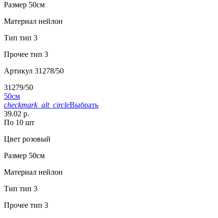
Размер
50см
Материал
нейлон
Тип
тип 3
Прочее
тип 3
Артикул
31278/50
31279/50
50см
checkmark_alt_circle
Выбрать
39.02 р.
По 10 шт
Цвет
розовый
Размер
50см
Материал
нейлон
Тип
тип 3
Прочее
тип 3