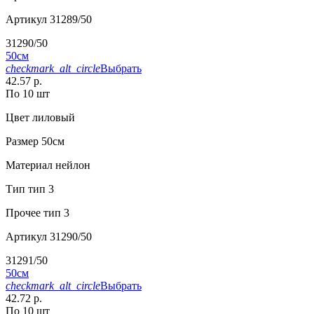
Артикул
31289/50
31290/50
50см
checkmark_alt_circle
Выбрать
42.57 р.
По 10 шт
Цвет
лиловый
Размер
50см
Материал
нейлон
Тип
тип 3
Прочее
тип 3
Артикул
31290/50
31291/50
50см
checkmark_alt_circle
Выбрать
42.72 р.
По 10 шт