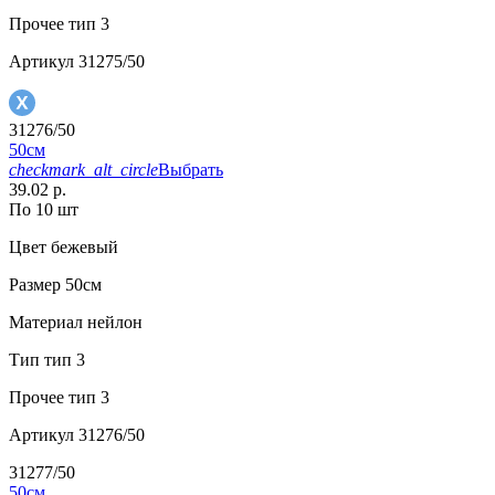
Прочее
тип 3
Артикул
31275/50
31276/50
50см
checkmark_alt_circle
Выбрать
39.02 р.
По 10 шт
Цвет
бежевый
Размер
50см
Материал
нейлон
Тип
тип 3
Прочее
тип 3
Артикул
31276/50
31277/50
50см