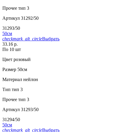
Прочее
тип 3
Артикул
31292/50
31293/50
50см
checkmark_alt_circle
Выбрать
33.16 р.
По 10 шт
Цвет
розовый
Размер
50см
Материал
нейлон
Тип
тип 3
Прочее
тип 3
Артикул
31293/50
31294/50
50см
checkmark_alt_circle
Выбрать