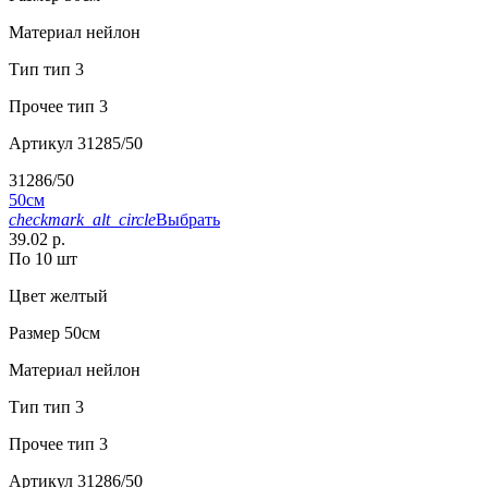
Материал
нейлон
Тип
тип 3
Прочее
тип 3
Артикул
31285/50
31286/50
50см
checkmark_alt_circle
Выбрать
39.02 р.
По 10 шт
Цвет
желтый
Размер
50см
Материал
нейлон
Тип
тип 3
Прочее
тип 3
Артикул
31286/50