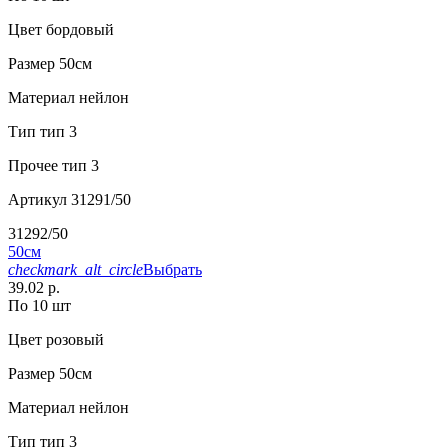
Цвет
бордовый
Размер
50см
Материал
нейлон
Тип
тип 3
Прочее
тип 3
Артикул
31291/50
31292/50
50см
checkmark_alt_circle
Выбрать
39.02 р.
По 10 шт
Цвет
розовый
Размер
50см
Материал
нейлон
Тип
тип 3