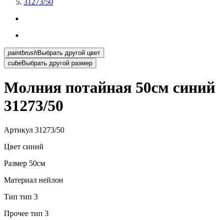
31273/50
paintbrush
Выбрать другой цвет
cube
Выбрать другой размер
Молния потайная 50см синий
31273/50
Артикул
31273/50
Цвет
синий
Размер
50см
Материал
нейлон
Тип
тип 3
Прочее
тип 3