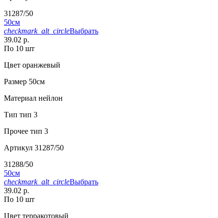
31287/50
50см
checkmark_alt_circle
Выбрать
39.02 р.
По 10 шт
Цвет
оранжевый
Размер
50см
Материал
нейлон
Тип
тип 3
Прочее
тип 3
Артикул
31287/50
31288/50
50см
checkmark_alt_circle
Выбрать
39.02 р.
По 10 шт
Цвет
терракотовый