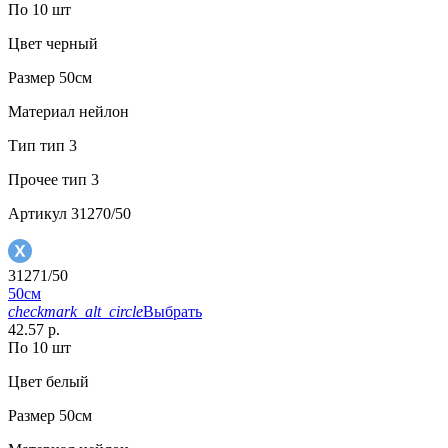
По 10 шт
Цвет
черный
Размер
50см
Материал
нейлон
Тип
тип 3
Прочее
тип 3
Артикул
31270/50
31271/50
50см
checkmark_alt_circle
Выбрать
42.57 р.
По 10 шт
Цвет
белый
Размер
50см