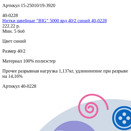
Артикул
15-25010/19-3920
40-0228
Нитки швейные "BIG" 5000 ярд 40/2 синий 40-0228
222.22 р.
Мин. 5 боб
Цвет
синий
Размер
40/2
Материал
100% полиэстер
Прочее
разрывная нагрузка 1,137кг, удлинннение при разрыве
на 14,16%
Артикул
40-0228