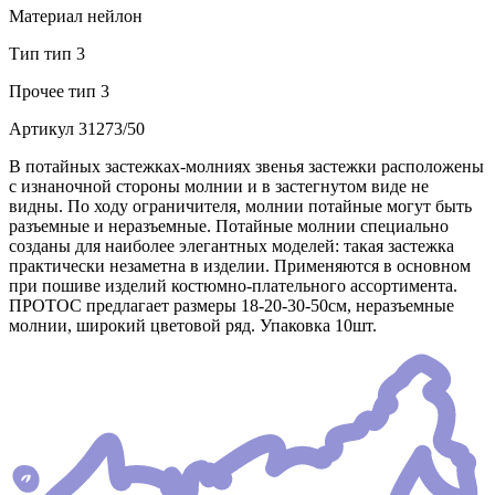
Материал
нейлон
Тип
тип 3
Прочее
тип 3
Артикул
31273/50
В потайных застежках-молниях звенья застежки расположены
с изнаночной стороны молнии и в застегнутом виде не
видны. По ходу ограничителя, молнии потайные могут быть
разъемные и неразъемные. Потайные молнии специально
созданы для наиболее элегантных моделей: такая застежка
практически незаметна в изделии. Применяются в основном
при пошиве изделий костюмно-плательного ассортимента.
ПРОТОС предлагает размеры 18-20-30-50см, неразъемные
молнии, широкий цветовой ряд. Упаковка 10шт.