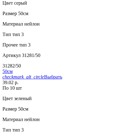
Цвет
серый
Размер
50см
Материал
нейлон
Тип
тип 3
Прочее
тип 3
Артикул
31281/50
31282/50
50см
checkmark_alt_circle
Выбрать
39.02 р.
По 10 шт
Цвет
зеленый
Размер
50см
Материал
нейлон
Тип
тип 3