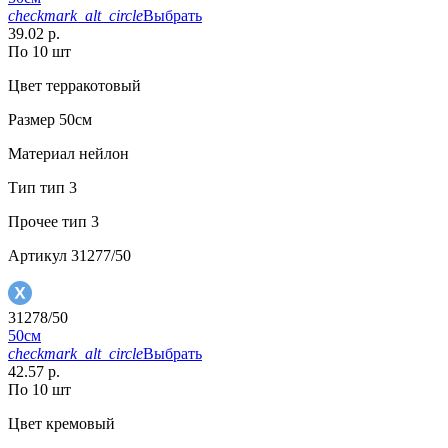
checkmark_alt_circle
Выбрать
39.02 р.
По 10 шт
Цвет
терракотовый
Размер
50см
Материал
нейлон
Тип
тип 3
Прочее
тип 3
Артикул
31277/50
31278/50
50см
checkmark_alt_circle
Выбрать
42.57 р.
По 10 шт
Цвет
кремовый