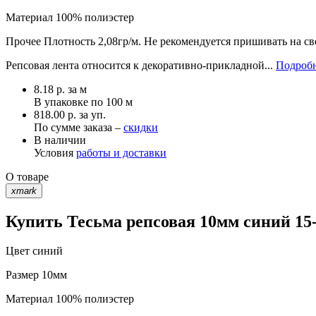
Материал
100% полиэстер
Прочее
Плотность 2,08гр/м. Не рекомендуется пришивать на св
Репсовая лента относится к декоративно-прикладной...
Подробн
8.18
р.
за м
В упаковке по
100 м
818.00 р. за уп.
По сумме заказа –
скидки
В наличии
Условия
работы и доставки
О товаре
xmark
Купить Тесьма репсовая 10мм синий 15-
Цвет
синий
Размер
10мм
Материал
100% полиэстер