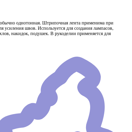
й, обычно однотонная. Штрипочная лента применима при
я усиления швов. Используется для создания лампасов,
ехлов, накидок, подушек. В рукоделии применяется для