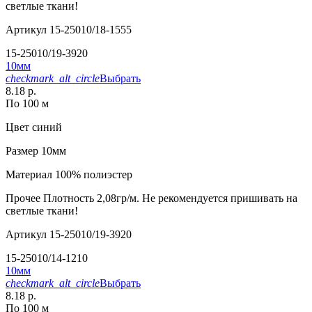
светлые ткани!
Артикул
15-25010/18-1555
15-25010/19-3920
10мм
checkmark_alt_circle
Выбрать
8.18 р.
По 100 м
Цвет
синий
Размер
10мм
Материал
100% полиэстер
Прочее
Плотность 2,08гр/м. Не рекомендуется пришивать на
светлые ткани!
Артикул
15-25010/19-3920
15-25010/14-1210
10мм
checkmark_alt_circle
Выбрать
8.18 р.
По 100 м