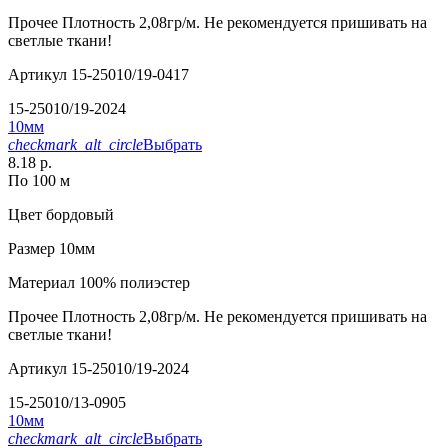
Прочее
Плотность 2,08гр/м. Не рекомендуется пришивать на
светлые ткани!
Артикул
15-25010/19-0417
15-25010/19-2024
10мм
checkmark_alt_circle
Выбрать
8.18 р.
По 100 м
Цвет
бордовый
Размер
10мм
Материал
100% полиэстер
Прочее
Плотность 2,08гр/м. Не рекомендуется пришивать на
светлые ткани!
Артикул
15-25010/19-2024
15-25010/13-0905
10мм
checkmark_alt_circle
Выбрать