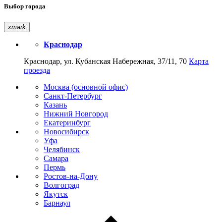
Выбор города
xmark
Краснодар
Краснодар, ул. Кубанская Набережная, 37/11, 70
Карта
проезда
Москва (основной офис)
Санкт-Петербург
Казань
Нижний Новгород
Екатеринбург
Новосибирск
Уфа
Челябинск
Самара
Пермь
Ростов-на-Дону
Волгоград
Якутск
Барнаул