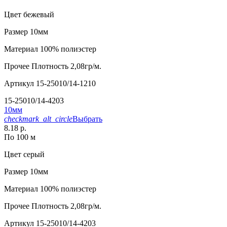
Цвет
бежевый
Размер
10мм
Материал
100% полиэстер
Прочее
Плотность 2,08гр/м.
Артикул
15-25010/14-1210
15-25010/14-4203
10мм
checkmark_alt_circle
Выбрать
8.18 р.
По 100 м
Цвет
серый
Размер
10мм
Материал
100% полиэстер
Прочее
Плотность 2,08гр/м.
Артикул
15-25010/14-4203