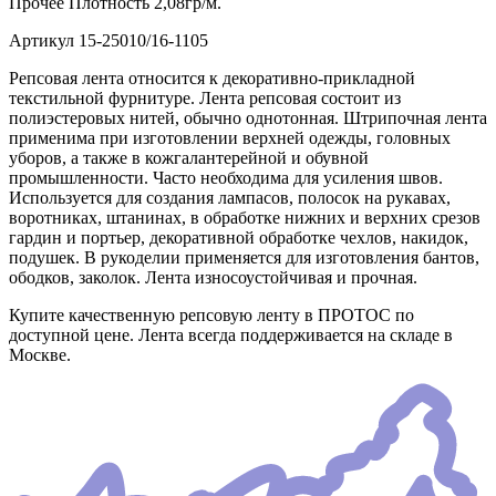
Прочее
Плотность 2,08гр/м.
Артикул
15-25010/16-1105
Репсовая лента относится к декоративно-прикладной
текстильной фурнитуре. Лента репсовая состоит из
полиэстеровых нитей, обычно однотонная. Штрипочная лента
применима при изготовлении верхней одежды, головных
уборов, а также в кожгалантерейной и обувной
промышленности. Часто необходима для усиления швов.
Используется для создания лампасов, полосок на рукавах,
воротниках, штанинах, в обработке нижних и верхних срезов
гардин и портьер, декоративной обработке чехлов, накидок,
подушек. В рукоделии применяется для изготовления бантов,
ободков, заколок. Лента износоустойчивая и прочная.
Купите качественную репсовую ленту в ПРОТОС по
доступной цене. Лента всегда поддерживается на складе в
Москве.