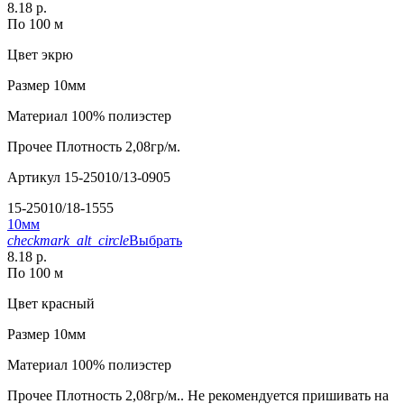
8.18 р.
По 100 м
Цвет
экрю
Размер
10мм
Материал
100% полиэстер
Прочее
Плотность 2,08гр/м.
Артикул
15-25010/13-0905
15-25010/18-1555
10мм
checkmark_alt_circle
Выбрать
8.18 р.
По 100 м
Цвет
красный
Размер
10мм
Материал
100% полиэстер
Прочее
Плотность 2,08гр/м.. Не рекомендуется пришивать на