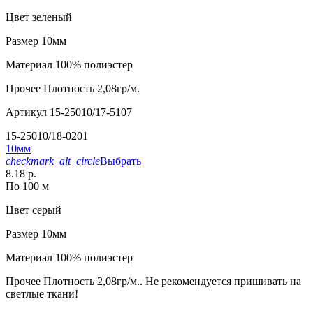
Цвет
зеленый
Размер
10мм
Материал
100% полиэстер
Прочее
Плотность 2,08гр/м.
Артикул
15-25010/17-5107
15-25010/18-0201
10мм
checkmark_alt_circle
Выбрать
8.18 р.
По 100 м
Цвет
серый
Размер
10мм
Материал
100% полиэстер
Прочее
Плотность 2,08гр/м.. Не рекомендуется пришивать на
светлые ткани!