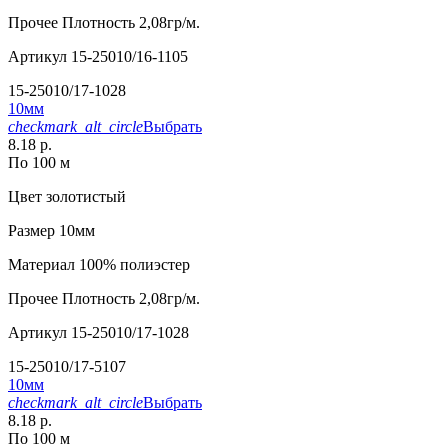
Прочее
Плотность 2,08гр/м.
Артикул
15-25010/16-1105
15-25010/17-1028
10мм
checkmark_alt_circle
Выбрать
8.18 р.
По 100 м
Цвет
золотистый
Размер
10мм
Материал
100% полиэстер
Прочее
Плотность 2,08гр/м.
Артикул
15-25010/17-1028
15-25010/17-5107
10мм
checkmark_alt_circle
Выбрать
8.18 р.
По 100 м