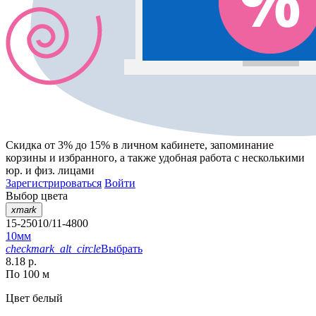
Скидка от 3% до 15%
в личном кабинете, запоминание
корзины
и
избранного
, а также удобная работа с несколькими
юр. и физ. лицами
Зарегистрироваться
Войти
Выбор цвета
xmark
15-25010/11-4800
10мм
checkmark_alt_circle
Выбрать
8.18 р.
По 100 м
Цвет
белый