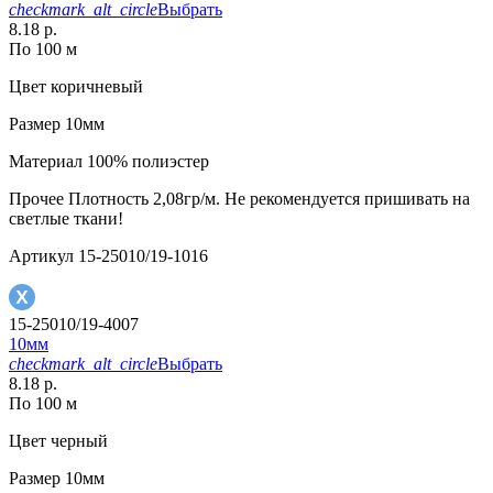
checkmark_alt_circle
Выбрать
8.18 р.
По 100 м
Цвет
коричневый
Размер
10мм
Материал
100% полиэстер
Прочее
Плотность 2,08гр/м. Не рекомендуется пришивать на
светлые ткани!
Артикул
15-25010/19-1016
15-25010/19-4007
10мм
checkmark_alt_circle
Выбрать
8.18 р.
По 100 м
Цвет
черный
Размер
10мм