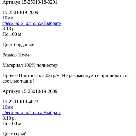
Артикул
15-25010/18-0201
15-25010/19-2009
10мм
checkmark_alt_circle
Выбрать
8.18 р.
По 100 м
Цвет
бордовый
Размер
10мм
Материал
100% полиэстер
Прочее
Плотность 2,08гр/м. Не рекомендуется пришивать на
светлые ткани!
Артикул
15-25010/19-2009
15-25010/19-4023
10мм
checkmark_alt_circle
Выбрать
8.18 р.
По 100 м
Цвет
серый