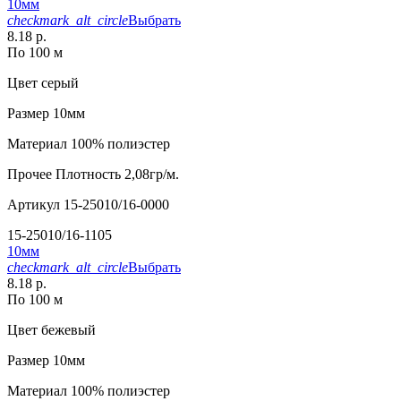
10мм
checkmark_alt_circle
Выбрать
8.18 р.
По 100 м
Цвет
серый
Размер
10мм
Материал
100% полиэстер
Прочее
Плотность 2,08гр/м.
Артикул
15-25010/16-0000
15-25010/16-1105
10мм
checkmark_alt_circle
Выбрать
8.18 р.
По 100 м
Цвет
бежевый
Размер
10мм
Материал
100% полиэстер