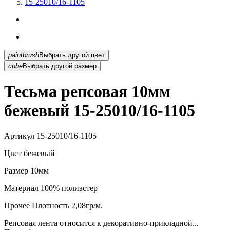
15-25010/16-1105
paintbrush
Выбрать другой цвет
cube
Выбрать другой размер
Тесьма репсовая 10мм
бежевый 15-25010/16-1105
Артикул
15-25010/16-1105
Цвет
бежевый
Размер
10мм
Материал
100% полиэстер
Прочее
Плотность 2,08гр/м.
Репсовая лента относится к декоративно-прикладной...