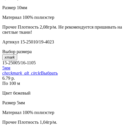
Размер
10мм
Материал
100% полиэстер
Прочее
Плотность 2,08гр/м. Не рекомендуется пришивать на
светлые ткани!
Артикул
15-25010/19-4023
Выбор размера
xmark
15-25005/16-1105
5мм
checkmark_alt_circle
Выбрать
6.79 р.
По 100 м
Цвет
бежевый
Размер
5мм
Материал
100% полиэстер
Прочее
Плотность 1,04гр/м.