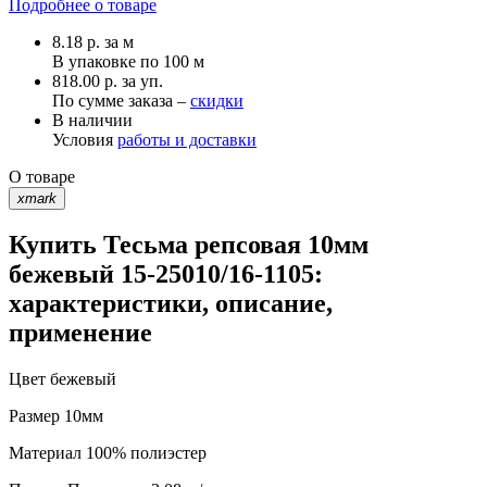
Подробнее о товаре
8.18
р.
за м
В упаковке по
100 м
818.00 р. за уп.
По сумме заказа –
скидки
В наличии
Условия
работы и доставки
О товаре
xmark
Купить Тесьма репсовая 10мм
бежевый 15-25010/16-1105:
характеристики, описание,
применение
Цвет
бежевый
Размер
10мм
Материал
100% полиэстер