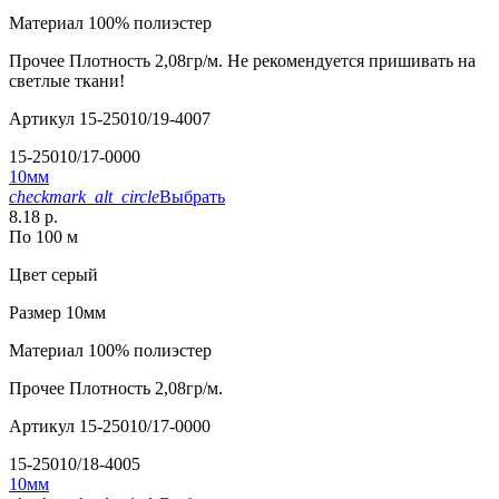
Материал
100% полиэстер
Прочее
Плотность 2,08гр/м. Не рекомендуется пришивать на
светлые ткани!
Артикул
15-25010/19-4007
15-25010/17-0000
10мм
checkmark_alt_circle
Выбрать
8.18 р.
По 100 м
Цвет
серый
Размер
10мм
Материал
100% полиэстер
Прочее
Плотность 2,08гр/м.
Артикул
15-25010/17-0000
15-25010/18-4005
10мм