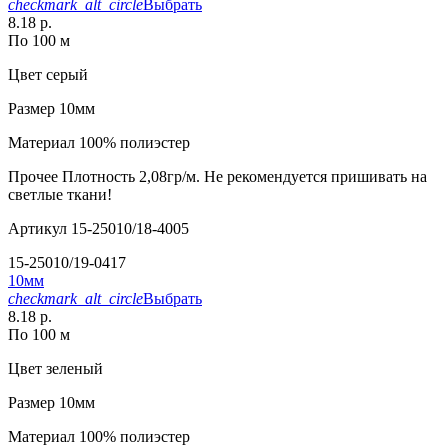
checkmark_alt_circle
Выбрать
8.18 р.
По 100 м
Цвет
серый
Размер
10мм
Материал
100% полиэстер
Прочее
Плотность 2,08гр/м. Не рекомендуется пришивать на
светлые ткани!
Артикул
15-25010/18-4005
15-25010/19-0417
10мм
checkmark_alt_circle
Выбрать
8.18 р.
По 100 м
Цвет
зеленый
Размер
10мм
Материал
100% полиэстер