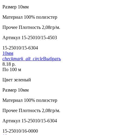
Размер
10мм
Материал
100% полиэстер
Прочее
Плотность 2,08гр/м.
Артикул
15-25010/15-4503
15-25010/15-6304
10мм
checkmark_alt_circle
Выбрать
8.18 р.
По 100 м
Цвет
зеленый
Размер
10мм
Материал
100% полиэстер
Прочее
Плотность 2,08гр/м.
Артикул
15-25010/15-6304
15-25010/16-0000