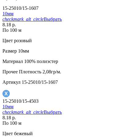
15-25010/15-1607
10мм
checkmark_alt_circle
Выбрать
8.18 р.
По 100 м
Цвет
розовый
Размер
10мм
Материал
100% полиэстер
Прочее
Плотность 2,08гр/м.
Артикул
15-25010/15-1607
15-25010/15-4503
10мм
checkmark_alt_circle
Выбрать
8.18 р.
По 100 м
Цвет
бежевый