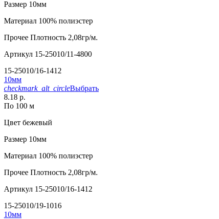
Размер
10мм
Материал
100% полиэстер
Прочее
Плотность 2,08гр/м.
Артикул
15-25010/11-4800
15-25010/16-1412
10мм
checkmark_alt_circle
Выбрать
8.18 р.
По 100 м
Цвет
бежевый
Размер
10мм
Материал
100% полиэстер
Прочее
Плотность 2,08гр/м.
Артикул
15-25010/16-1412
15-25010/19-1016
10мм