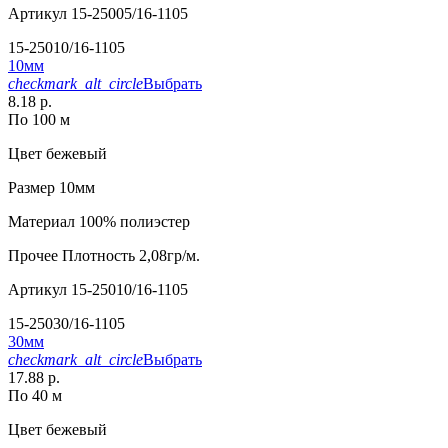
Артикул
15-25005/16-1105
15-25010/16-1105
10мм
checkmark_alt_circle
Выбрать
8.18 р.
По 100 м
Цвет
бежевый
Размер
10мм
Материал
100% полиэстер
Прочее
Плотность 2,08гр/м.
Артикул
15-25010/16-1105
15-25030/16-1105
30мм
checkmark_alt_circle
Выбрать
17.88 р.
По 40 м
Цвет
бежевый