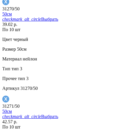
31270/50
50см
checkmark_alt_circle
Выбрать
39.02 р.
По 10 шт
Цвет
черный
Размер
50см
Материал
нейлон
Тип
тип 3
Прочее
тип 3
Артикул
31270/50
31271/50
50см
checkmark_alt_circle
Выбрать
42.57 р.
По 10 шт