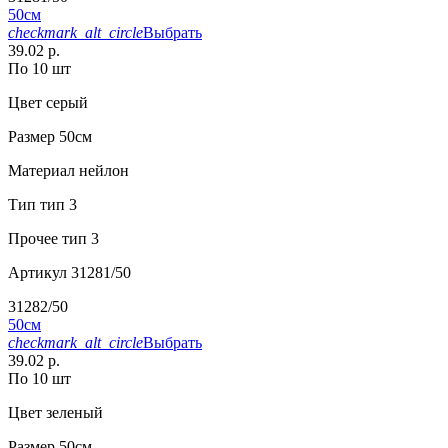
50см
checkmark_alt_circle
Выбрать
39.02 р.
По 10 шт
Цвет
серый
Размер
50см
Материал
нейлон
Тип
тип 3
Прочее
тип 3
Артикул
31281/50
31282/50
50см
checkmark_alt_circle
Выбрать
39.02 р.
По 10 шт
Цвет
зеленый
Размер
50см