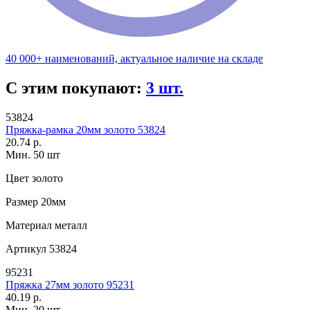
40 000+ наименований, актуальное наличие на складе
С этим покупают:
3 шт.
53824
Пряжка-рамка 20мм золото 53824
20.74 р.
Мин. 50 шт
Цвет
золото
Размер
20мм
Материал
металл
Артикул
53824
95231
Пряжка 27мм золото 95231
40.19 р.
Мин. 20 шт