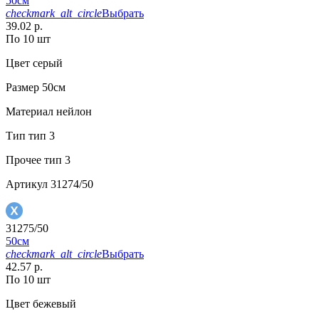
50см
checkmark_alt_circle
Выбрать
39.02 р.
По 10 шт
Цвет
серый
Размер
50см
Материал
нейлон
Тип
тип 3
Прочее
тип 3
Артикул
31274/50
31275/50
50см
checkmark_alt_circle
Выбрать
42.57 р.
По 10 шт
Цвет
бежевый