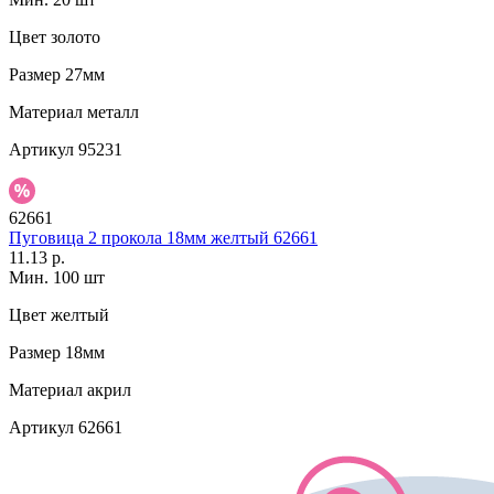
Цвет
золото
Размер
27мм
Материал
металл
Артикул
95231
62661
Пуговица 2 прокола 18мм желтый 62661
11.13 р.
Мин. 100 шт
Цвет
желтый
Размер
18мм
Материал
акрил
Артикул
62661