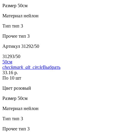
Размер
50см
Материал
нейлон
Тип
тип 3
Прочее
тип 3
Артикул
31292/50
31293/50
50см
checkmark_alt_circle
Выбрать
33.16 р.
По 10 шт
Цвет
розовый
Размер
50см
Материал
нейлон
Тип
тип 3
Прочее
тип 3