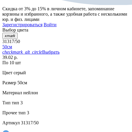
Скидка от 3% до 15%
в личном кабинете, запоминание
корзины
и
избранного
, а также удобная работа с несколькими
юр. и физ. лицами
Зарегистрироваться
Войти
Выбор цвета
xmark
31317/50
50см
checkmark_alt_circle
Выбрать
39.02 р.
По 10 шт
Цвет
серый
Размер
50см
Материал
нейлон
Тип
тип 3
Прочее
тип 3
Артикул
31317/50