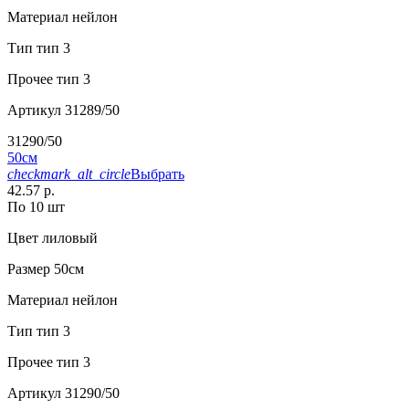
Материал
нейлон
Тип
тип 3
Прочее
тип 3
Артикул
31289/50
31290/50
50см
checkmark_alt_circle
Выбрать
42.57 р.
По 10 шт
Цвет
лиловый
Размер
50см
Материал
нейлон
Тип
тип 3
Прочее
тип 3
Артикул
31290/50