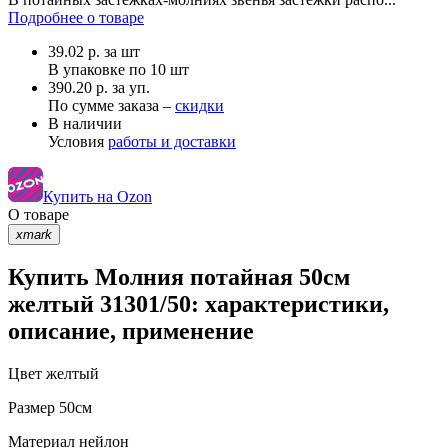
Подробнее о товаре
39.02
р.
за шт
В упаковке по
10 шт
390.20 р. за уп.
По сумме заказа –
скидки
В наличии
Условия
работы и доставки
Купить на Ozon
О товаре
xmark
Купить Молния потайная 50см
желтый 31301/50: характеристики,
описание, применение
Цвет
желтый
Размер
50см
Материал
нейлон