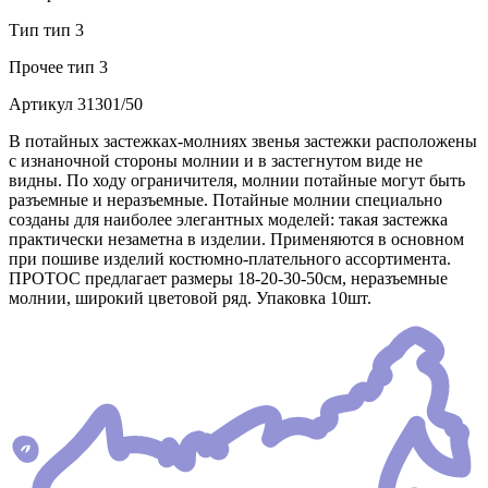
Тип
тип 3
Прочее
тип 3
Артикул
31301/50
В потайных застежках-молниях звенья застежки расположены
с изнаночной стороны молнии и в застегнутом виде не
видны. По ходу ограничителя, молнии потайные могут быть
разъемные и неразъемные. Потайные молнии специально
созданы для наиболее элегантных моделей: такая застежка
практически незаметна в изделии. Применяются в основном
при пошиве изделий костюмно-плательного ассортимента.
ПРОТОС предлагает размеры 18-20-30-50см, неразъемные
молнии, широкий цветовой ряд. Упаковка 10шт.