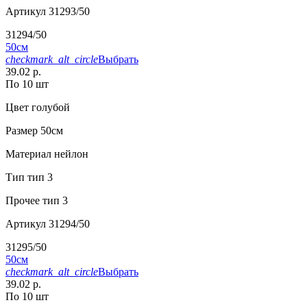
Артикул
31293/50
31294/50
50см
checkmark_alt_circle
Выбрать
39.02 р.
По 10 шт
Цвет
голубой
Размер
50см
Материал
нейлон
Тип
тип 3
Прочее
тип 3
Артикул
31294/50
31295/50
50см
checkmark_alt_circle
Выбрать
39.02 р.
По 10 шт