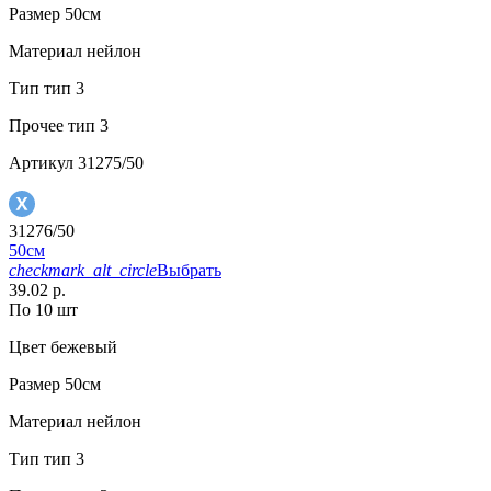
Размер
50см
Материал
нейлон
Тип
тип 3
Прочее
тип 3
Артикул
31275/50
31276/50
50см
checkmark_alt_circle
Выбрать
39.02 р.
По 10 шт
Цвет
бежевый
Размер
50см
Материал
нейлон
Тип
тип 3