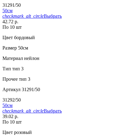
31291/50
50см
checkmark_alt_circle
Выбрать
42.72 р.
По 10 шт
Цвет
бордовый
Размер
50см
Материал
нейлон
Тип
тип 3
Прочее
тип 3
Артикул
31291/50
31292/50
50см
checkmark_alt_circle
Выбрать
39.02 р.
По 10 шт
Цвет
розовый