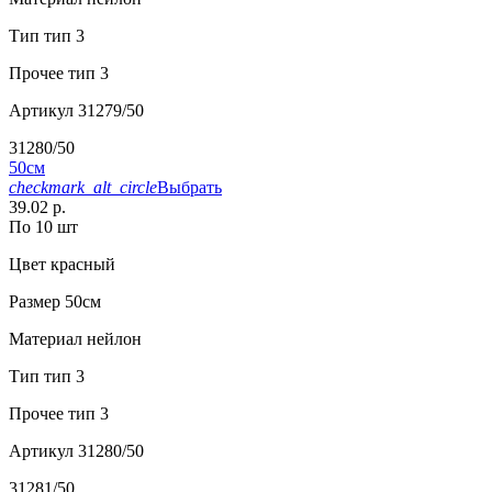
Тип
тип 3
Прочее
тип 3
Артикул
31279/50
31280/50
50см
checkmark_alt_circle
Выбрать
39.02 р.
По 10 шт
Цвет
красный
Размер
50см
Материал
нейлон
Тип
тип 3
Прочее
тип 3
Артикул
31280/50
31281/50