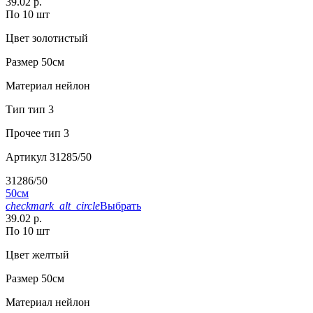
39.02 р.
По 10 шт
Цвет
золотистый
Размер
50см
Материал
нейлон
Тип
тип 3
Прочее
тип 3
Артикул
31285/50
31286/50
50см
checkmark_alt_circle
Выбрать
39.02 р.
По 10 шт
Цвет
желтый
Размер
50см
Материал
нейлон