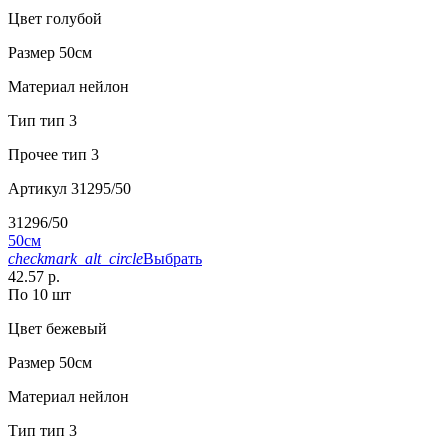
Цвет
голубой
Размер
50см
Материал
нейлон
Тип
тип 3
Прочее
тип 3
Артикул
31295/50
31296/50
50см
checkmark_alt_circle
Выбрать
42.57 р.
По 10 шт
Цвет
бежевый
Размер
50см
Материал
нейлон
Тип
тип 3