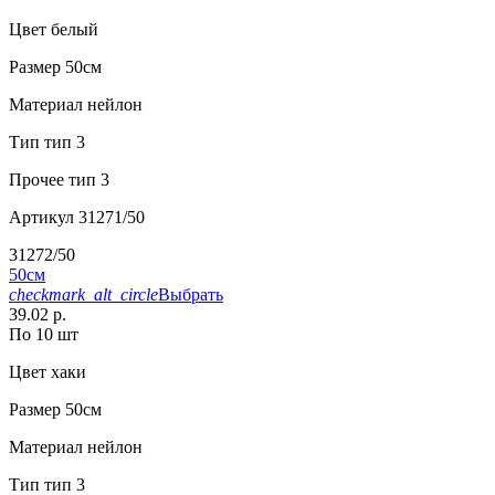
Цвет
белый
Размер
50см
Материал
нейлон
Тип
тип 3
Прочее
тип 3
Артикул
31271/50
31272/50
50см
checkmark_alt_circle
Выбрать
39.02 р.
По 10 шт
Цвет
хаки
Размер
50см
Материал
нейлон
Тип
тип 3