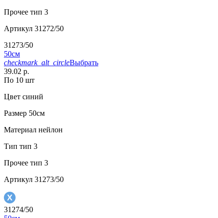
Прочее
тип 3
Артикул
31272/50
31273/50
50см
checkmark_alt_circle
Выбрать
39.02 р.
По 10 шт
Цвет
синий
Размер
50см
Материал
нейлон
Тип
тип 3
Прочее
тип 3
Артикул
31273/50
31274/50