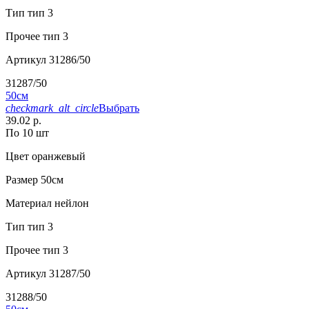
Тип
тип 3
Прочее
тип 3
Артикул
31286/50
31287/50
50см
checkmark_alt_circle
Выбрать
39.02 р.
По 10 шт
Цвет
оранжевый
Размер
50см
Материал
нейлон
Тип
тип 3
Прочее
тип 3
Артикул
31287/50
31288/50