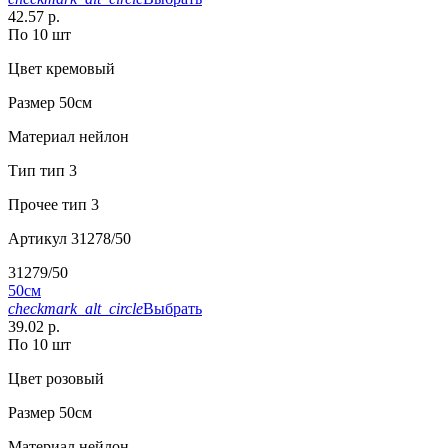
42.57 р.
По 10 шт
Цвет
кремовый
Размер
50см
Материал
нейлон
Тип
тип 3
Прочее
тип 3
Артикул
31278/50
31279/50
50см
checkmark_alt_circle
Выбрать
39.02 р.
По 10 шт
Цвет
розовый
Размер
50см
Материал
нейлон