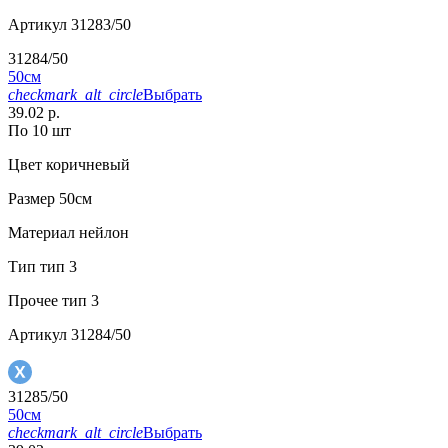
Артикул
31283/50
31284/50
50см
checkmark_alt_circle
Выбрать
39.02 р.
По 10 шт
Цвет
коричневый
Размер
50см
Материал
нейлон
Тип
тип 3
Прочее
тип 3
Артикул
31284/50
31285/50
50см
checkmark_alt_circle
Выбрать