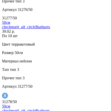
Прочее
тип 3
Артикул
31276/50
31277/50
50см
checkmark_alt_circle
Выбрать
39.02 р.
По 10 шт
Цвет
терракотовый
Размер
50см
Материал
нейлон
Тип
тип 3
Прочее
тип 3
Артикул
31277/50
31278/50
50см
checkmark_alt_circle
Выбрать