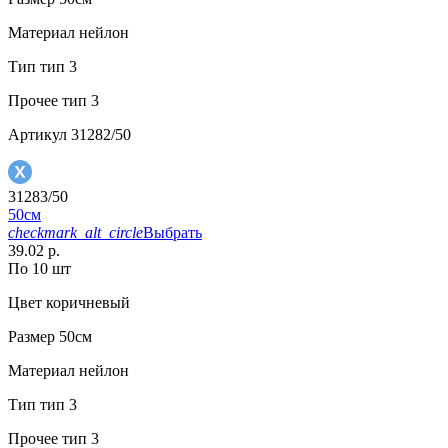
Материал
нейлон
Тип
тип 3
Прочее
тип 3
Артикул
31282/50
31283/50
50см
checkmark_alt_circle
Выбрать
39.02 р.
По 10 шт
Цвет
коричневый
Размер
50см
Материал
нейлон
Тип
тип 3
Прочее
тип 3