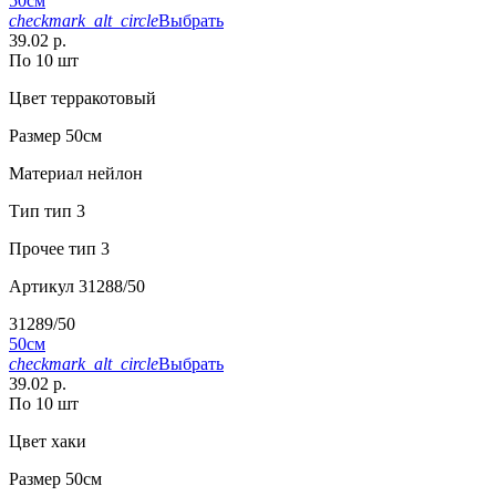
50см
checkmark_alt_circle
Выбрать
39.02 р.
По 10 шт
Цвет
терракотовый
Размер
50см
Материал
нейлон
Тип
тип 3
Прочее
тип 3
Артикул
31288/50
31289/50
50см
checkmark_alt_circle
Выбрать
39.02 р.
По 10 шт
Цвет
хаки
Размер
50см