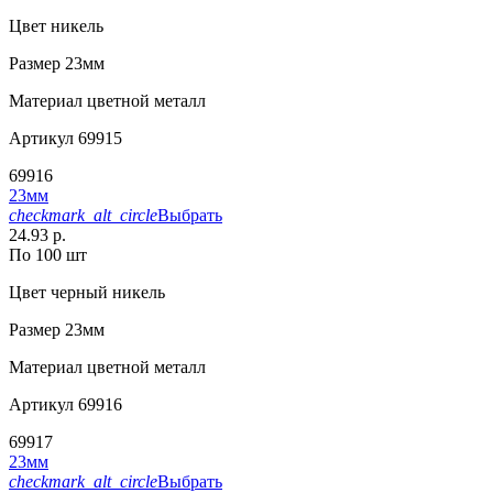
Цвет
никель
Размер
23мм
Материал
цветной металл
Артикул
69915
69916
23мм
checkmark_alt_circle
Выбрать
24.93 р.
По 100 шт
Цвет
черный никель
Размер
23мм
Материал
цветной металл
Артикул
69916
69917
23мм
checkmark_alt_circle
Выбрать