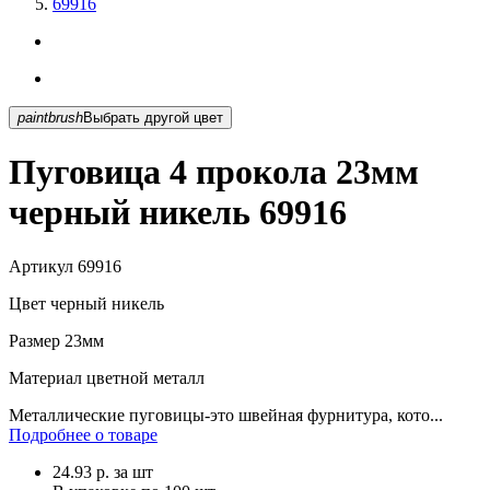
69916
paintbrush
Выбрать другой цвет
Пуговица 4 прокола 23мм
черный никель 69916
Артикул
69916
Цвет
черный никель
Размер
23мм
Материал
цветной металл
Металлические пуговицы-это швейная фурнитура, кото...
Подробнее о товаре
24.93
р.
за шт