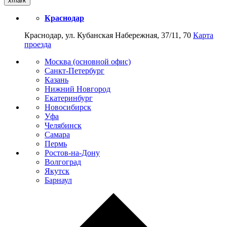
xmark
Краснодар
Краснодар, ул. Кубанская Набережная, 37/11, 70
Карта
проезда
Москва (основной офис)
Санкт-Петербург
Казань
Нижний Новгород
Екатеринбург
Новосибирск
Уфа
Челябинск
Самара
Пермь
Ростов-на-Дону
Волгоград
Якутск
Барнаул