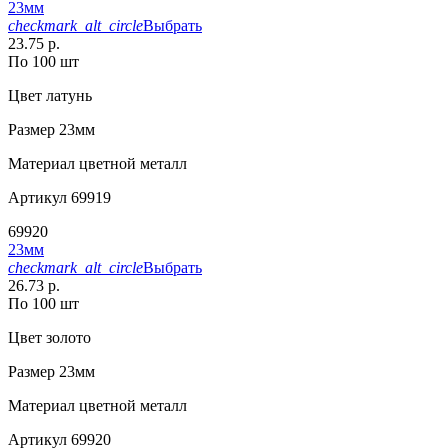
23мм
checkmark_alt_circle
Выбрать
23.75 р.
По 100 шт
Цвет
латунь
Размер
23мм
Материал
цветной металл
Артикул
69919
69920
23мм
checkmark_alt_circle
Выбрать
26.73 р.
По 100 шт
Цвет
золото
Размер
23мм
Материал
цветной металл
Артикул
69920