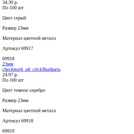
34.30 р.
По 100 шт
Цвет
серый
Размер
23мм
Материал
цветной металл
Артикул
69917
69918
23мм
checkmark_alt_circle
Выбрать
24.97 р.
По 100 шт
Цвет
темное серебро
Размер
23мм
Материал
цветной металл
Артикул
69918
69919