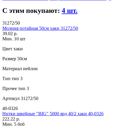
С этим покупают:
4 шт.
31272/50
Молния потайная 50см хаки 31272/50
39.02 р.
Мин. 10 шт
Цвет
хаки
Размер
50см
Материал
нейлон
Тип
тип 3
Прочее
тип 3
Артикул
31272/50
40-0326
Нитки швейные "BIG" 5000 ярд 40/2 хаки 40-0326
222.22 р.
Мин. 5 боб