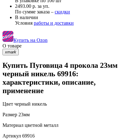
В упаковке по
100 шт
2493.00 р. за уп.
По сумме заказа –
скидки
В наличии
Условия
работы и доставки
Купить на Ozon
О товаре
xmark
Купить Пуговица 4 прокола 23мм
черный никель 69916:
характеристики, описание,
применение
Цвет
черный никель
Размер
23мм
Материал
цветной металл
Артикул
69916