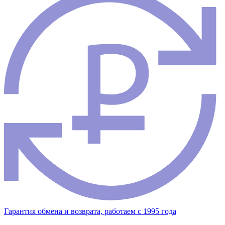
Гарантия обмена и возврата, работаем с 1995 года