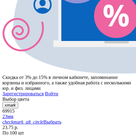
Скидка от 3% до 15%
в личном кабинете, запоминание
корзины
и
избранного
, а также удобная работа с несколькими
юр. и физ. лицами
Зарегистрироваться
Войти
Выбор цвета
xmark
69915
23мм
checkmark_alt_circle
Выбрать
23.75 р.
По 100 шт