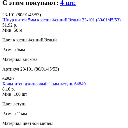
С этим покупают:
4 шт.
23-101 (80/01/45/53)
Шнур витой 5мм красный/синий/белый 23-101 (80/01/45/53)
51.92 р.
Мин. 50 м
Цвет
красный/синий/белый
Размер
5мм
Материал
вискоза
Артикул
23-101 (80/01/45/53)
64840
Хольнитен джинсовый 11мм латунь 64840
8.16 р.
Мин. 100 шт
Цвет
латунь
Размер
11мм
Материал
цветной металл