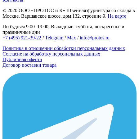
© 2020
ООО «ПРОТОС и К»
Швейная фурнитура со склада в
Москве.
Варшавское шоссе, дом 132, строение 9.
На карте
По будням 9:00–19:00, Выходные: суббота, воскресенье и
праздничные дни
+7 (495) 921-39-22
/
Telegram
/
Max
/
info@protos.ru
Политика в отношении обработки персональных данных
Согласие на обработку персональных данных
Публичная оферта
Договор поставки товара