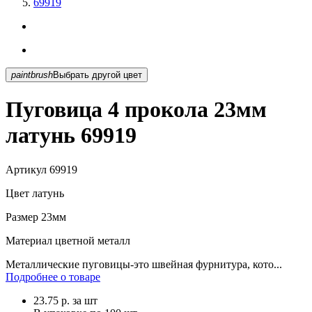
69919
paintbrush
Выбрать другой цвет
Пуговица 4 прокола 23мм
латунь 69919
Артикул
69919
Цвет
латунь
Размер
23мм
Материал
цветной металл
Металлические пуговицы-это швейная фурнитура, кото...
Подробнее о товаре
23.75
р.
за шт