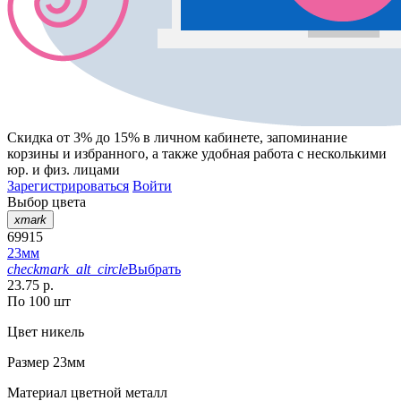
Скидка от 3% до 15%
в личном кабинете, запоминание
корзины
и
избранного
, а также удобная работа с несколькими
юр. и физ. лицами
Зарегистрироваться
Войти
Выбор цвета
xmark
69915
23мм
checkmark_alt_circle
Выбрать
23.75 р.
По 100 шт
Цвет
никель
Размер
23мм
Материал
цветной металл