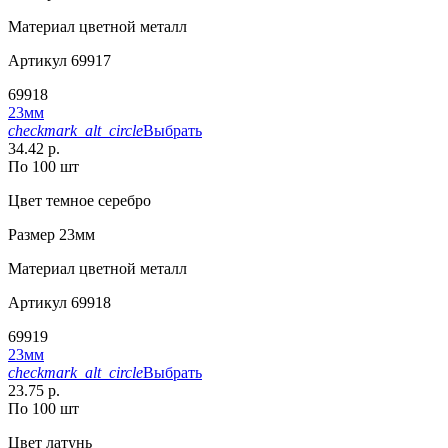
Материал
цветной металл
Артикул
69917
69918
23мм
checkmark_alt_circle
Выбрать
34.42 р.
По 100 шт
Цвет
темное серебро
Размер
23мм
Материал
цветной металл
Артикул
69918
69919
23мм
checkmark_alt_circle
Выбрать
23.75 р.
По 100 шт
Цвет
латунь