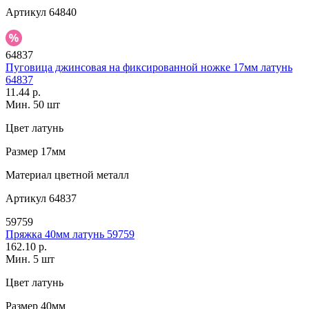
Артикул
64840
64837
Пуговица джинсовая на фиксированной ножке 17мм латунь
64837
11.44 р.
Мин. 50 шт
Цвет
латунь
Размер
17мм
Материал
цветной металл
Артикул
64837
59759
Пряжка 40мм латунь 59759
162.10 р.
Мин. 5 шт
Цвет
латунь
Размер
40мм