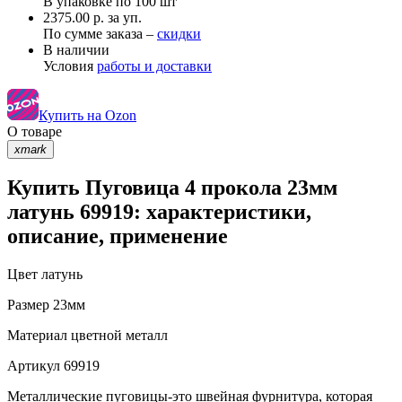
В упаковке по
100 шт
2375.00 р. за уп.
По сумме заказа –
скидки
В наличии
Условия
работы и доставки
Купить на Ozon
О товаре
xmark
Купить Пуговица 4 прокола 23мм
латунь 69919: характеристики,
описание, применение
Цвет
латунь
Размер
23мм
Материал
цветной металл
Артикул
69919
Металлические пуговицы-это швейная фурнитура, которая