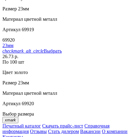
Размер
23мм
Материал
цветной металл
Артикул
69919
69920
23мм
checkmark_alt_circle
Выбрать
26.73 р.
По 100 шт
Цвет
золото
Размер
23мм
Материал
цветной металл
Артикул
69920
Выбор размера
xmark
Печатный каталог
Скачать прайс-лист
Справочная
информация
Отзывы
Стать дилером
Вакансии
О компании
Контакты