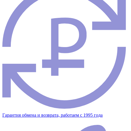
Гарантия обмена и возврата, работаем с 1995 года