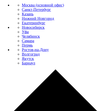
Москва (основной офис)
Санкт-Петербург
Казань
Нижний Новгород
Екатеринбург
Новосибирск
Уфа
Челябинск
Самара
Пермь
Ростов-на-Дону
Волгоград
Якутск
Барнаул