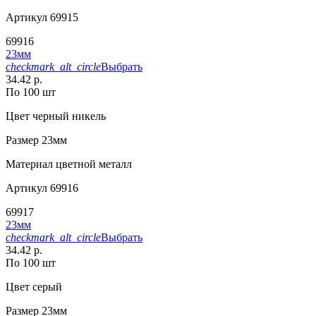
Артикул
69915
69916
23мм
checkmark_alt_circle
Выбрать
34.42 р.
По 100 шт
Цвет
черный никель
Размер
23мм
Материал
цветной металл
Артикул
69916
69917
23мм
checkmark_alt_circle
Выбрать
34.42 р.
По 100 шт
Цвет
серый
Размер
23мм