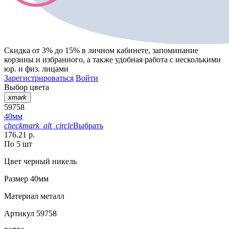
Скидка от 3% до 15%
в личном кабинете, запоминание
корзины
и
избранного
, а также удобная работа с несколькими
юр. и физ. лицами
Зарегистрироваться
Войти
Выбор цвета
xmark
59758
40мм
checkmark_alt_circle
Выбрать
176.21 р.
По 5 шт
Цвет
черный никель
Размер
40мм
Материал
металл
Артикул
59758