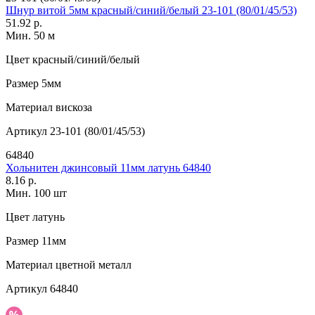
Шнур витой 5мм красный/синий/белый 23-101 (80/01/45/53)
51.92 р.
Мин. 50 м
Цвет
красный/синий/белый
Размер
5мм
Материал
вискоза
Артикул
23-101 (80/01/45/53)
64840
Хольнитен джинсовый 11мм латунь 64840
8.16 р.
Мин. 100 шт
Цвет
латунь
Размер
11мм
Материал
цветной металл
Артикул
64840