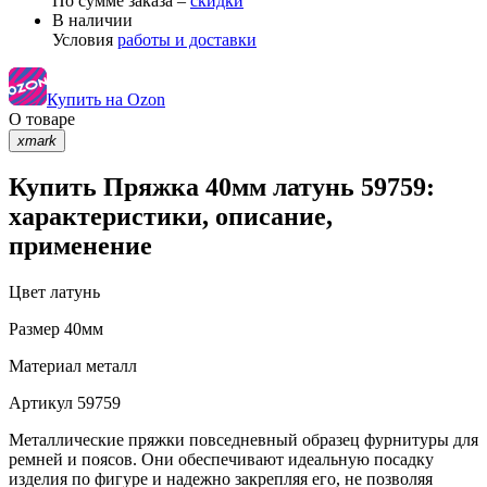
По сумме заказа –
скидки
В наличии
Условия
работы и доставки
Купить на Ozon
О товаре
xmark
Купить Пряжка 40мм латунь 59759:
характеристики, описание,
применение
Цвет
латунь
Размер
40мм
Материал
металл
Артикул
59759
Металлические пряжки повседневный образец фурнитуры для
ремней и поясов. Они обеспечивают идеальную посадку
изделия по фигуре и надежно закрепляя его, не позволяя