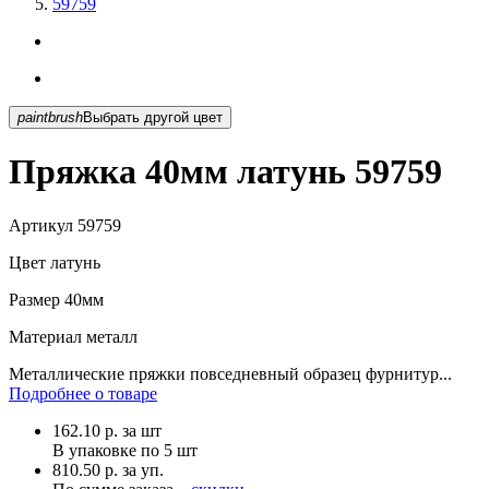
59759
paintbrush
Выбрать другой цвет
Пряжка 40мм латунь 59759
Артикул
59759
Цвет
латунь
Размер
40мм
Материал
металл
Металлические пряжки повседневный образец фурнитур...
Подробнее о товаре
162.10
р.
за шт
В упаковке по
5 шт
810.50 р. за уп.