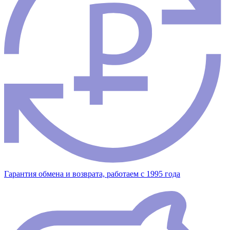
Гарантия обмена и возврата, работаем с 1995 года