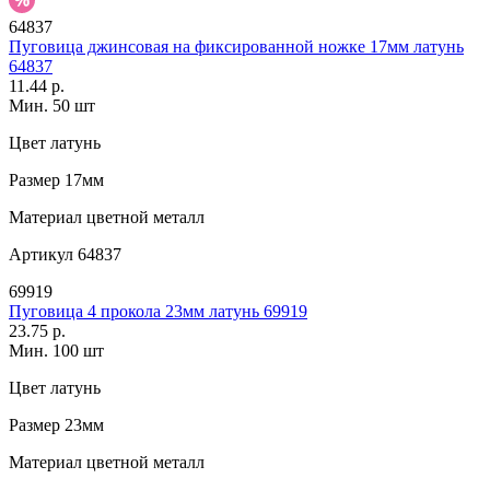
64837
Пуговица джинсовая на фиксированной ножке 17мм латунь
64837
11.44 р.
Мин. 50 шт
Цвет
латунь
Размер
17мм
Материал
цветной металл
Артикул
64837
69919
Пуговица 4 прокола 23мм латунь 69919
23.75 р.
Мин. 100 шт
Цвет
латунь
Размер
23мм
Материал
цветной металл