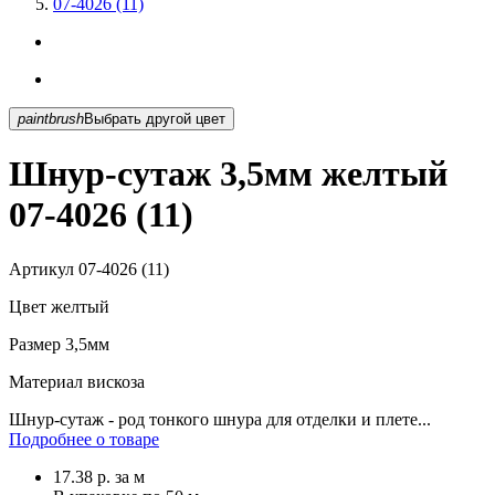
07-4026 (11)
paintbrush
Выбрать другой цвет
Шнур-сутаж 3,5мм желтый
07-4026 (11)
Артикул
07-4026 (11)
Цвет
желтый
Размер
3,5мм
Материал
вискоза
Шнур-сутаж - род тонкого шнура для отделки и плете...
Подробнее о товаре
17.38
р.
за м