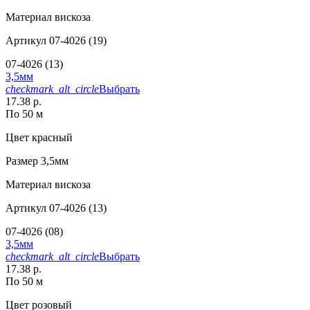
Материал
вискоза
Артикул
07-4026 (19)
07-4026 (13)
3,5мм
checkmark_alt_circle
Выбрать
17.38 р.
По 50 м
Цвет
красный
Размер
3,5мм
Материал
вискоза
Артикул
07-4026 (13)
07-4026 (08)
3,5мм
checkmark_alt_circle
Выбрать
17.38 р.
По 50 м
Цвет
розовый