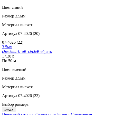
Цвет
синий
Размер
3,5мм
Материал
вискоза
Артикул
07-4026 (20)
07-4026 (22)
3,5мм
checkmark_alt_circle
Выбрать
17.38 р.
По 50 м
Цвет
зеленый
Размер
3,5мм
Материал
вискоза
Артикул
07-4026 (22)
Выбор размера
xmark
Печатный каталог
Скачать прайс-лист
Справочная