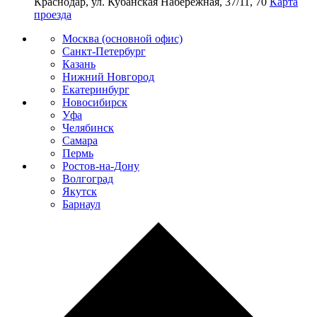
Краснодар, ул. Кубанская Набережная, 37/11, 70
Карта
проезда
Москва (основной офис)
Санкт-Петербург
Казань
Нижний Новгород
Екатеринбург
Новосибирск
Уфа
Челябинск
Самара
Пермь
Ростов-на-Дону
Волгоград
Якутск
Барнаул