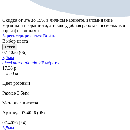
Скидка от 3% до 15%
в личном кабинете, запоминание
корзины
и
избранного
, а также удобная работа с несколькими
юр. и физ. лицами
Зарегистрироваться
Войти
Выбор цвета
xmark
07-4026 (06)
3,5мм
checkmark_alt_circle
Выбрать
17.38 р.
По 50 м
Цвет
розовый
Размер
3,5мм
Материал
вискоза
Артикул
07-4026 (06)
07-4026 (24)
3,5мм