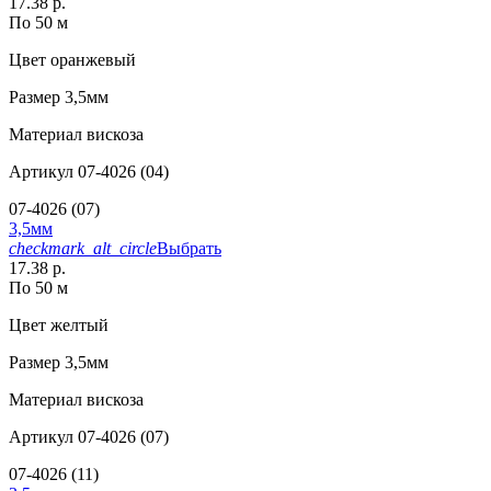
17.38 р.
По 50 м
Цвет
оранжевый
Размер
3,5мм
Материал
вискоза
Артикул
07-4026 (04)
07-4026 (07)
3,5мм
checkmark_alt_circle
Выбрать
17.38 р.
По 50 м
Цвет
желтый
Размер
3,5мм
Материал
вискоза
Артикул
07-4026 (07)
07-4026 (11)