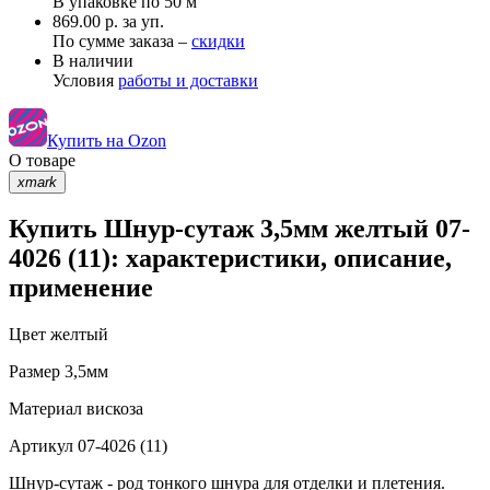
В упаковке по
50 м
869.00 р. за уп.
По сумме заказа –
скидки
В наличии
Условия
работы и доставки
Купить на Ozon
О товаре
xmark
Купить Шнур-сутаж 3,5мм желтый 07-
4026 (11): характеристики, описание,
применение
Цвет
желтый
Размер
3,5мм
Материал
вискоза
Артикул
07-4026 (11)
Шнур-сутаж - род тонкого шнура для отделки и плетения.