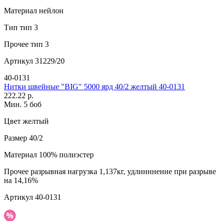
Материал
нейлон
Тип
тип 3
Прочее
тип 3
Артикул
31229/20
40-0131
Нитки швейные "BIG" 5000 ярд 40/2 желтый 40-0131
222.22 р.
Мин. 5 боб
Цвет
желтый
Размер
40/2
Материал
100% полиэстер
Прочее
разрывная нагрузка 1,137кг, удлинннение при разрыве
на 14,16%
Артикул
40-0131