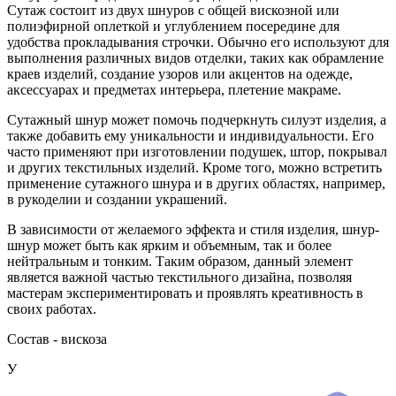
Сутаж состоит из двух шнуров с общей вискозной или
полиэфирной оплеткой и углублением посередине для
удобства прокладывания строчки. Обычно его используют для
выполнения различных видов отделки, таких как обрамление
краев изделий, создание узоров или акцентов на одежде,
аксессуарах и предметах интерьера, плетение макраме.
Сутажный шнур может помочь подчеркнуть силуэт изделия, а
также добавить ему уникальности и индивидуальности. Его
часто применяют при изготовлении подушек, штор, покрывал
и других текстильных изделий. Кроме того, можно встретить
применение сутажного шнура и в других областях, например,
в рукоделии и создании украшений.
В зависимости от желаемого эффекта и стиля изделия, шнур-
шнур может быть как ярким и объемным, так и более
нейтральным и тонким. Таким образом, данный элемент
является важной частью текстильного дизайна, позволяя
мастерам экспериментировать и проявлять креативность в
своих работах.
Состав - вискоза
У