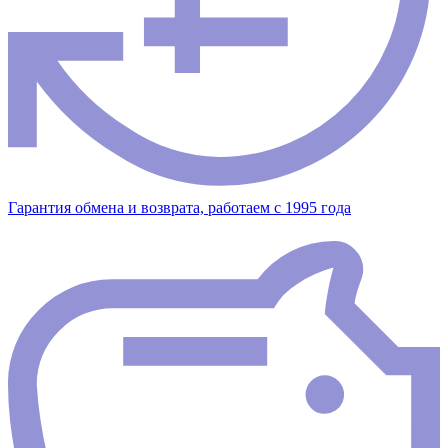
Гарантия обмена и возврата, работаем с 1995 года