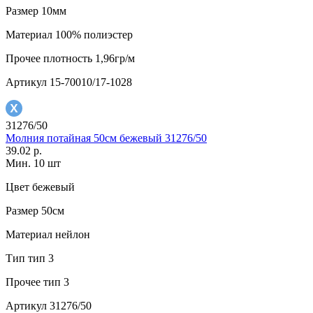
Размер
10мм
Материал
100% полиэстер
Прочее
плотность 1,96гр/м
Артикул
15-70010/17-1028
31276/50
Молния потайная 50см бежевый 31276/50
39.02 р.
Мин. 10 шт
Цвет
бежевый
Размер
50см
Материал
нейлон
Тип
тип 3
Прочее
тип 3
Артикул
31276/50