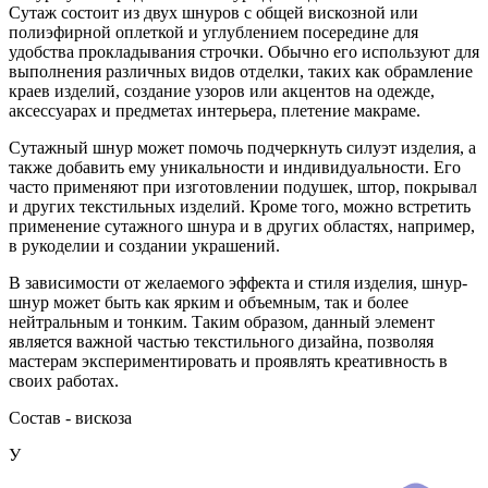
Сутаж состоит из двух шнуров с общей вискозной или
полиэфирной оплеткой и углублением посередине для
удобства прокладывания строчки. Обычно его используют для
выполнения различных видов отделки, таких как обрамление
краев изделий, создание узоров или акцентов на одежде,
аксессуарах и предметах интерьера, плетение макраме.
Сутажный шнур может помочь подчеркнуть силуэт изделия, а
также добавить ему уникальности и индивидуальности. Его
часто применяют при изготовлении подушек, штор, покрывал
и других текстильных изделий. Кроме того, можно встретить
применение сутажного шнура и в других областях, например,
в рукоделии и создании украшений.
В зависимости от желаемого эффекта и стиля изделия, шнур-
шнур может быть как ярким и объемным, так и более
нейтральным и тонким. Таким образом, данный элемент
является важной частью текстильного дизайна, позволяя
мастерам экспериментировать и проявлять креативность в
своих работах.
Состав - вискоза
У