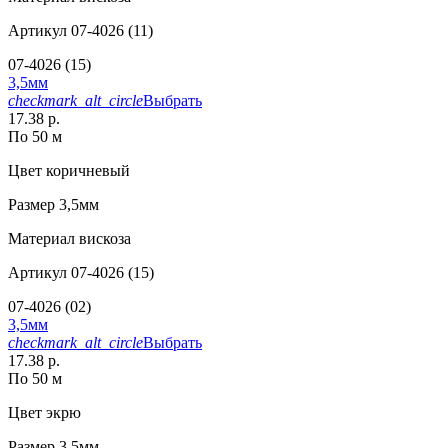
Артикул
07-4026 (11)
07-4026 (15)
3,5мм
checkmark_alt_circle
Выбрать
17.38 р.
По 50 м
Цвет
коричневый
Размер
3,5мм
Материал
вискоза
Артикул
07-4026 (15)
07-4026 (02)
3,5мм
checkmark_alt_circle
Выбрать
17.38 р.
По 50 м
Цвет
экрю
Размер
3,5мм