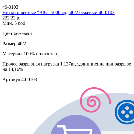
40-0103
Нитки швейные "BIG" 5000 ярд 40/2 бежевый 40-0103
222.22 р.
Мин. 5 боб
Цвет
бежевый
Размер
40/2
Материал
100% полиэстер
Прочее
разрывная нагрузка 1,137кг, удлинннение при разрыве
на 14,16%
Артикул
40-0103