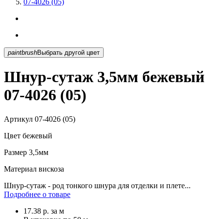
07-4026 (05)
paintbrush
Выбрать другой цвет
Шнур-сутаж 3,5мм бежевый
07-4026 (05)
Артикул
07-4026 (05)
Цвет
бежевый
Размер
3,5мм
Материал
вискоза
Шнур-сутаж - род тонкого шнура для отделки и плете...
Подробнее о товаре
17.38
р.
за м