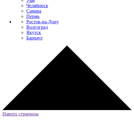
Уфа
Челябинск
Самара
Пермь
Ростов-на-Дону
Волгоград
Якутск
Барнаул
Наверх страницы