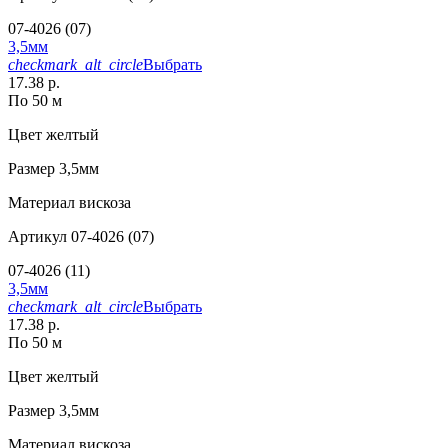
07-4026 (07)
3,5мм
checkmark_alt_circle
Выбрать
17.38 р.
По 50 м
Цвет
желтый
Размер
3,5мм
Материал
вискоза
Артикул
07-4026 (07)
07-4026 (11)
3,5мм
checkmark_alt_circle
Выбрать
17.38 р.
По 50 м
Цвет
желтый
Размер
3,5мм
Материал
вискоза