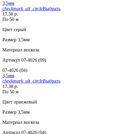
3,5мм
checkmark_alt_circle
Выбрать
17.38 р.
По 50 м
Цвет
серый
Размер
3,5мм
Материал
вискоза
Артикул
07-4026 (09)
07-4026 (04)
3,5мм
checkmark_alt_circle
Выбрать
17.38 р.
По 50 м
Цвет
оранжевый
Размер
3,5мм
Материал
вискоза
Артикул
07-4026 (04)