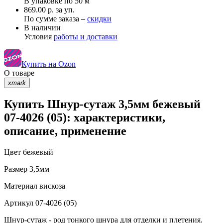
В упаковке по
50 м
869.00 р. за уп.
По сумме заказа –
скидки
В наличии
Условия
работы и доставки
Купить на Ozon
О товаре
xmark
Купить Шнур-сутаж 3,5мм бежевый
07-4026 (05): характеристики,
описание, применение
Цвет
бежевый
Размер
3,5мм
Материал
вискоза
Артикул
07-4026 (05)
Шнур-сутаж - род тонкого шнура для отделки и плетения.