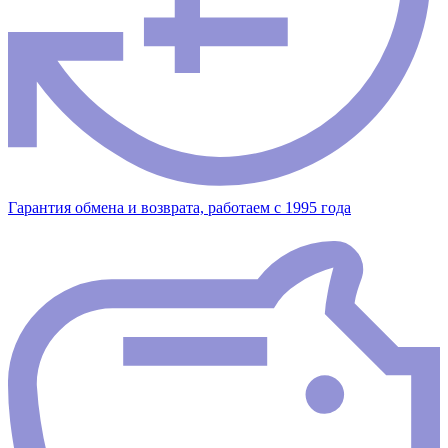
Гарантия обмена и возврата, работаем с 1995 года