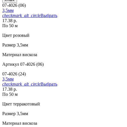
07-4026 (06)
3,5мм
checkmark_alt_circle
Выбрать
17.38 р.
По 50 м
Цвет
розовый
Размер
3,5мм
Материал
вискоза
Артикул
07-4026 (06)
07-4026 (24)
3,5мм
checkmark_alt_circle
Выбрать
17.38 р.
По 50 м
Цвет
терракотовый
Размер
3,5мм
Материал
вискоза