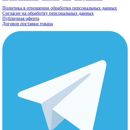
Политика в отношении обработки персональных данных
Согласие на обработку персональных данных
Публичная оферта
Договор поставки товара