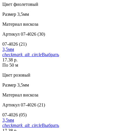
Цвет
фиолетовый
Размер
3,5мм
Материал
вискоза
Артикул
07-4026 (30)
07-4026 (21)
3,5мм
checkmark_alt_circle
Выбрать
17.38 р.
По 50 м
Цвет
розовый
Размер
3,5мм
Материал
вискоза
Артикул
07-4026 (21)
07-4026 (05)
3,5мм
checkmark_alt_circle
Выбрать
17.38 р.