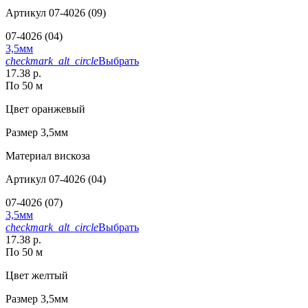
Артикул
07-4026 (09)
07-4026 (04)
3,5мм
checkmark_alt_circle
Выбрать
17.38 р.
По 50 м
Цвет
оранжевый
Размер
3,5мм
Материал
вискоза
Артикул
07-4026 (04)
07-4026 (07)
3,5мм
checkmark_alt_circle
Выбрать
17.38 р.
По 50 м
Цвет
желтый
Размер
3,5мм