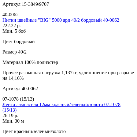
Артикул
15-3849/9707
40-0062
Нитки швейные "BIG" 5000 ярд 40/2 бордовый 40-0062
222.22 р.
Мин. 5 боб
Цвет
бордовый
Размер
40/2
Материал
100% полиэстер
Прочее
разрывная нагрузка 1,137кг, удлинннение при разрыве
на 14,16%
Артикул
40-0062
07-1078 (15/13)
Лента лампасная 12мм красный/зеленый/золото 07-1078
(15/13)
26.19 р.
Мин. 30 м
Цвет
красный/зеленый/золото