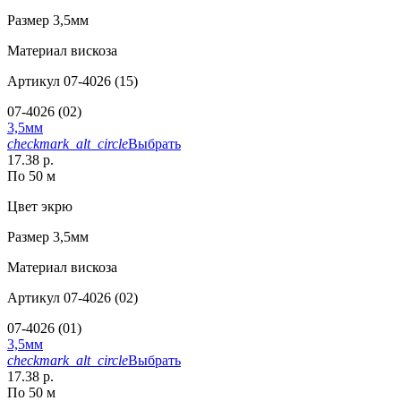
Размер
3,5мм
Материал
вискоза
Артикул
07-4026 (15)
07-4026 (02)
3,5мм
checkmark_alt_circle
Выбрать
17.38 р.
По 50 м
Цвет
экрю
Размер
3,5мм
Материал
вискоза
Артикул
07-4026 (02)
07-4026 (01)
3,5мм
checkmark_alt_circle
Выбрать
17.38 р.
По 50 м