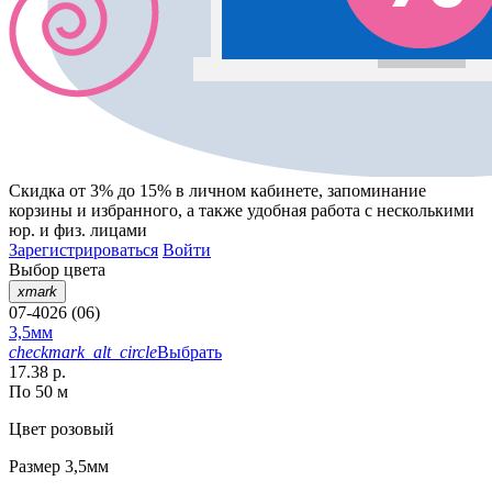
Скидка от 3% до 15%
в личном кабинете, запоминание
корзины
и
избранного
, а также удобная работа с несколькими
юр. и физ. лицами
Зарегистрироваться
Войти
Выбор цвета
xmark
07-4026 (06)
3,5мм
checkmark_alt_circle
Выбрать
17.38 р.
По 50 м
Цвет
розовый
Размер
3,5мм