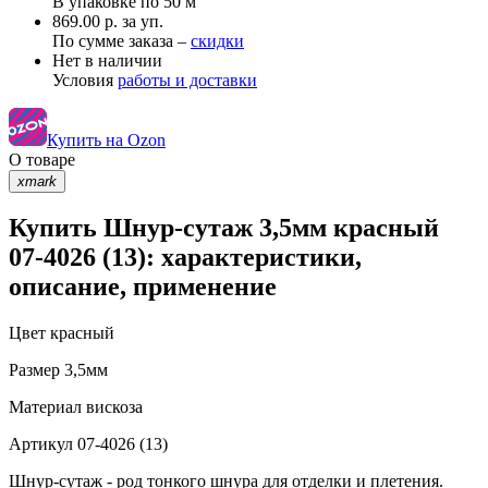
В упаковке по
50 м
869.00 р. за уп.
По сумме заказа –
скидки
Нет в наличии
Условия
работы и доставки
Купить на Ozon
О товаре
xmark
Купить Шнур-сутаж 3,5мм красный
07-4026 (13): характеристики,
описание, применение
Цвет
красный
Размер
3,5мм
Материал
вискоза
Артикул
07-4026 (13)
Шнур-сутаж - род тонкого шнура для отделки и плетения.