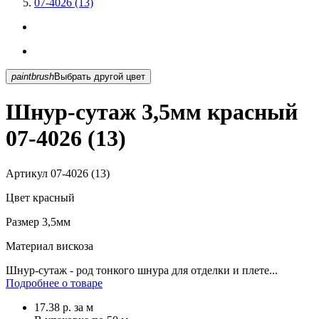
07-4026 (13)
paintbrush
Выбрать другой цвет
Шнур-сутаж 3,5мм красный
07-4026 (13)
Артикул
07-4026 (13)
Цвет
красный
Размер
3,5мм
Материал
вискоза
Шнур-сутаж - род тонкого шнура для отделки и плете...
Подробнее о товаре
17.38
р.
за м