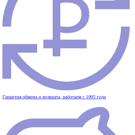
Гарантия обмена и возврата, работаем с 1995 года