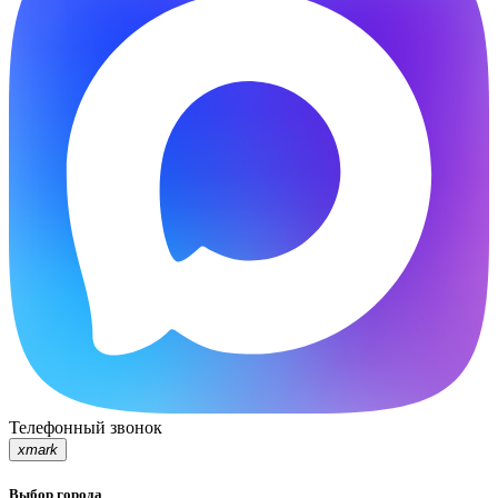
Телефонный звонок
xmark
Выбор города