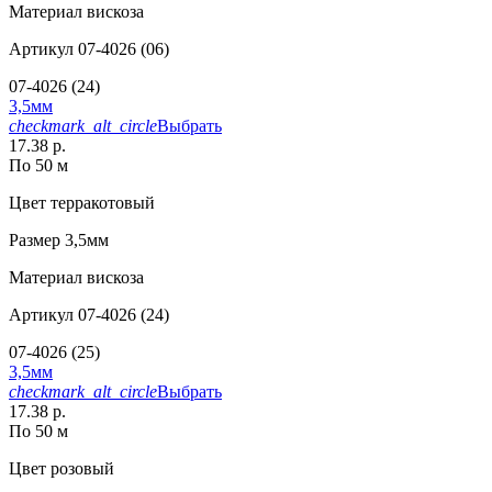
Материал
вискоза
Артикул
07-4026 (06)
07-4026 (24)
3,5мм
checkmark_alt_circle
Выбрать
17.38 р.
По 50 м
Цвет
терракотовый
Размер
3,5мм
Материал
вискоза
Артикул
07-4026 (24)
07-4026 (25)
3,5мм
checkmark_alt_circle
Выбрать
17.38 р.
По 50 м
Цвет
розовый