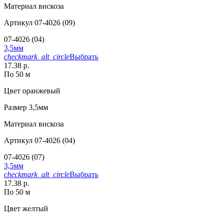
Материал
вискоза
Артикул
07-4026 (09)
07-4026 (04)
3,5мм
checkmark_alt_circle
Выбрать
17.38 р.
По 50 м
Цвет
оранжевый
Размер
3,5мм
Материал
вискоза
Артикул
07-4026 (04)
07-4026 (07)
3,5мм
checkmark_alt_circle
Выбрать
17.38 р.
По 50 м
Цвет
желтый