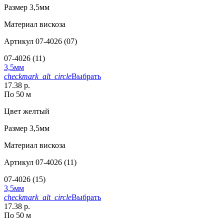
Размер
3,5мм
Материал
вискоза
Артикул
07-4026 (07)
07-4026 (11)
3,5мм
checkmark_alt_circle
Выбрать
17.38 р.
По 50 м
Цвет
желтый
Размер
3,5мм
Материал
вискоза
Артикул
07-4026 (11)
07-4026 (15)
3,5мм
checkmark_alt_circle
Выбрать
17.38 р.
По 50 м