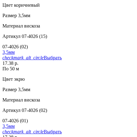
Цвет
коричневый
Размер
3,5мм
Материал
вискоза
Артикул
07-4026 (15)
07-4026 (02)
3,5мм
checkmark_alt_circle
Выбрать
17.38 р.
По 50 м
Цвет
экрю
Размер
3,5мм
Материал
вискоза
Артикул
07-4026 (02)
07-4026 (01)
3,5мм
checkmark_alt_circle
Выбрать