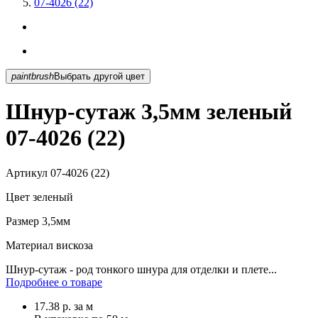
07-4026 (22)
paintbrush
Выбрать другой цвет
Шнур-сутаж 3,5мм зеленый
07-4026 (22)
Артикул
07-4026 (22)
Цвет
зеленый
Размер
3,5мм
Материал
вискоза
Шнур-сутаж - род тонкого шнура для отделки и плете...
Подробнее о товаре
17.38
р.
за м