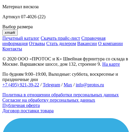
Материал
вискоза
Артикул
07-4026 (22)
Выбор размера
xmark
Печатный каталог
Скачать прайс-лист
Справочная
информация
Отзывы
Стать дилером
Вакансии
О компании
Контакты
© 2020
ООО «ПРОТОС и К»
Швейная фурнитура со склада в
Москве.
Варшавское шоссе, дом 132, строение 9.
На карте
По будням 9:00–19:00, Выходные: суббота, воскресенье и
праздничные дни
+7 (495) 921-39-22
/
Telegram
/
Max
/
info@protos.ru
Политика в отношении обработки персональных данных
Согласие на обработку персональных данных
Публичная оферта
Договор поставки товара