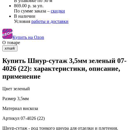
В упаковке по
50 м
869.00 р. за уп.
По сумме заказа –
скидки
В наличии
Условия
работы и доставки
Купить на Ozon
О товаре
xmark
Купить Шнур-сутаж 3,5мм зеленый 07-
4026 (22): характеристики, описание,
применение
Цвет
зеленый
Размер
3,5мм
Материал
вискоза
Артикул
07-4026 (22)
Шнур-сутаж - род тонкого шнура для отделки и плетения.