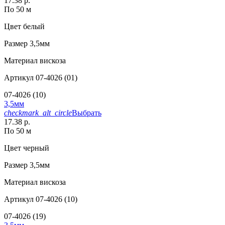
17.38 р.
По 50 м
Цвет
белый
Размер
3,5мм
Материал
вискоза
Артикул
07-4026 (01)
07-4026 (10)
3,5мм
checkmark_alt_circle
Выбрать
17.38 р.
По 50 м
Цвет
черный
Размер
3,5мм
Материал
вискоза
Артикул
07-4026 (10)
07-4026 (19)