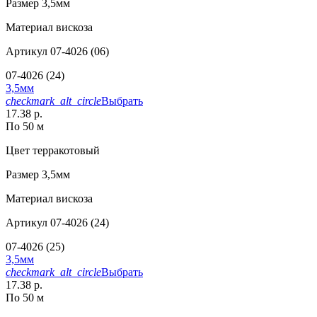
Размер
3,5мм
Материал
вискоза
Артикул
07-4026 (06)
07-4026 (24)
3,5мм
checkmark_alt_circle
Выбрать
17.38 р.
По 50 м
Цвет
терракотовый
Размер
3,5мм
Материал
вискоза
Артикул
07-4026 (24)
07-4026 (25)
3,5мм
checkmark_alt_circle
Выбрать
17.38 р.
По 50 м