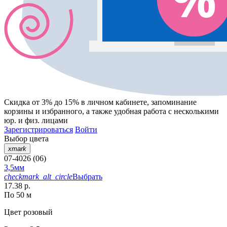
Скидка от 3% до 15%
в личном кабинете, запоминание
корзины
и
избранного
, а также удобная работа с несколькими
юр. и физ. лицами
Зарегистрироваться
Войти
Выбор цвета
xmark
07-4026 (06)
3,5мм
checkmark_alt_circle
Выбрать
17.38 р.
По 50 м
Цвет
розовый