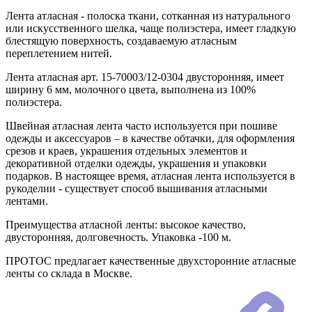
Лента атласная - полоска ткани, сотканная из натурального
или искусственного шелка, чаще полиэстера, имеет гладкую
блестящую поверхность, создаваемую атласным
переплетением нитей.
Лента атласная арт. 15-70003/12-0304 двусторонняя, имеет
ширину 6 мм, молочного цвета, выполнена из 100%
полиэстера.
Швейная атласная лента часто используется при пошиве
одежды и аксессуаров – в качестве обтачки, для оформления
срезов и краев, украшения отдельных элементов и
декоративной отделки одежды, украшения и упаковки
подарков. В настоящее время, атласная лента используется в
рукоделии - существует способ вышивания атласными
лентами.
Преимущества атласной ленты: высокое качество,
двусторонняя, долговечность. Упаковка -100 м.
ПРОТОС предлагает качественные двухсторонние атласные
ленты со склада в Москве.