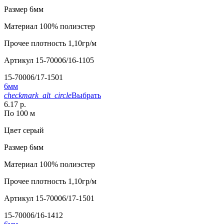
Размер
6мм
Материал
100% полиэстер
Прочее
плотность 1,10гр/м
Артикул
15-70006/16-1105
15-70006/17-1501
6мм
checkmark_alt_circle
Выбрать
6.17 р.
По 100 м
Цвет
серый
Размер
6мм
Материал
100% полиэстер
Прочее
плотность 1,10гр/м
Артикул
15-70006/17-1501
15-70006/16-1412