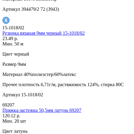
Артикул
394479/2 72 (3943)
15-1018/02
Резинка вязаная 9мм черный 15-1018/02
23.49 р.
Мин. 50 м
Цвет
черный
Размер
9мм
Материал
40%полиэстер/60%латекс
Прочее
плотность 6,71г/м, растяжимость 124%, стирка 80С
Артикул
15-1018/02
69207
Пряжка-застежка 50,5мм латунь 69207
120.12 р.
Мин. 20 шт
Цвет
латунь