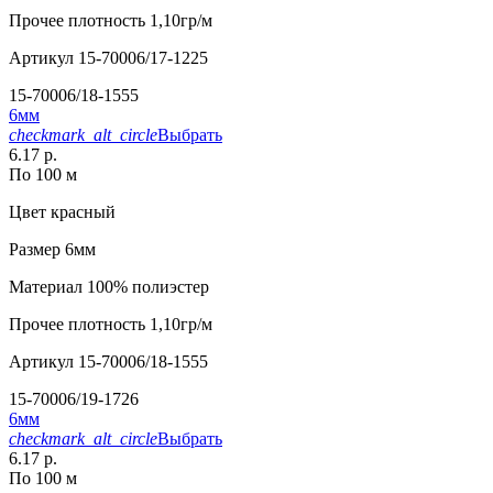
Прочее
плотность 1,10гр/м
Артикул
15-70006/17-1225
15-70006/18-1555
6мм
checkmark_alt_circle
Выбрать
6.17 р.
По 100 м
Цвет
красный
Размер
6мм
Материал
100% полиэстер
Прочее
плотность 1,10гр/м
Артикул
15-70006/18-1555
15-70006/19-1726
6мм
checkmark_alt_circle
Выбрать
6.17 р.
По 100 м