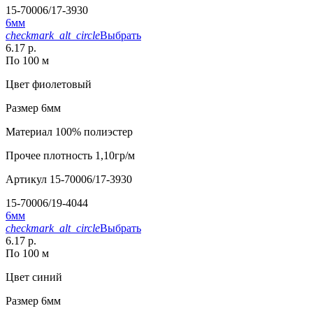
15-70006/17-3930
6мм
checkmark_alt_circle
Выбрать
6.17 р.
По 100 м
Цвет
фиолетовый
Размер
6мм
Материал
100% полиэстер
Прочее
плотность 1,10гр/м
Артикул
15-70006/17-3930
15-70006/19-4044
6мм
checkmark_alt_circle
Выбрать
6.17 р.
По 100 м
Цвет
синий
Размер
6мм