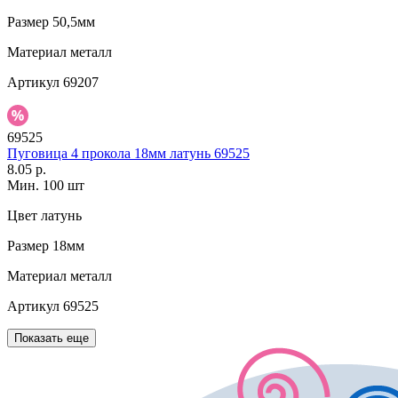
Размер
50,5мм
Материал
металл
Артикул
69207
69525
Пуговица 4 прокола 18мм латунь 69525
8.05 р.
Мин. 100 шт
Цвет
латунь
Размер
18мм
Материал
металл
Артикул
69525
Показать еще