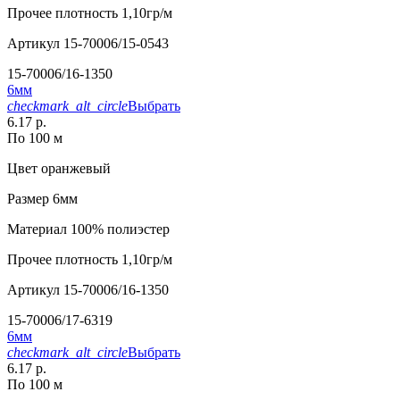
Прочее
плотность 1,10гр/м
Артикул
15-70006/15-0543
15-70006/16-1350
6мм
checkmark_alt_circle
Выбрать
6.17 р.
По 100 м
Цвет
оранжевый
Размер
6мм
Материал
100% полиэстер
Прочее
плотность 1,10гр/м
Артикул
15-70006/16-1350
15-70006/17-6319
6мм
checkmark_alt_circle
Выбрать
6.17 р.
По 100 м