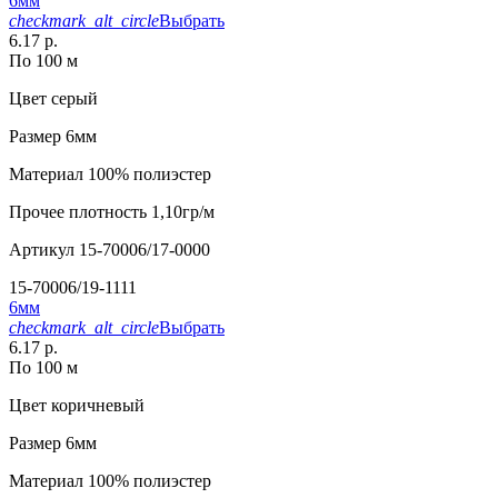
6мм
checkmark_alt_circle
Выбрать
6.17 р.
По 100 м
Цвет
серый
Размер
6мм
Материал
100% полиэстер
Прочее
плотность 1,10гр/м
Артикул
15-70006/17-0000
15-70006/19-1111
6мм
checkmark_alt_circle
Выбрать
6.17 р.
По 100 м
Цвет
коричневый
Размер
6мм
Материал
100% полиэстер