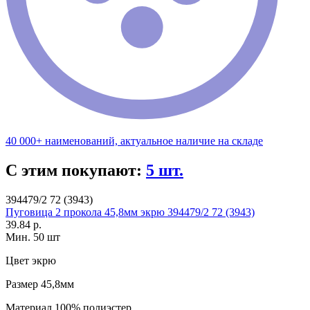
40 000+ наименований, актуальное наличие на складе
С этим покупают:
5 шт.
394479/2 72 (3943)
Пуговица 2 прокола 45,8мм экрю 394479/2 72 (3943)
39.84 р.
Мин. 50 шт
Цвет
экрю
Размер
45,8мм
Материал
100% полиэстер