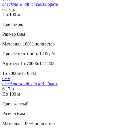
checkmark_alt_circle
Выбрать
6.17 р.
По 100 м
Цвет
экрю
Размер
6мм
Материал
100% полиэстер
Прочее
плотность 1,10гр/м
Артикул
15-70006/12-5202
15-70006/15-0543
6мм
checkmark_alt_circle
Выбрать
6.17 р.
По 100 м
Цвет
желтый
Размер
6мм
Материал
100% полиэстер