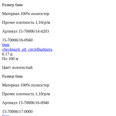
Размер
6мм
Материал
100% полиэстер
Прочее
плотность 1,10гр/м
Артикул
15-70006/14-4203
15-70006/16-0940
6мм
checkmark_alt_circle
Выбрать
6.17 р.
По 100 м
Цвет
золотистый
Размер
6мм
Материал
100% полиэстер
Прочее
плотность 1,10гр/м
Артикул
15-70006/16-0940
15-70006/17-0000