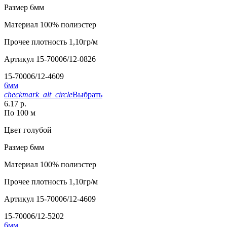
Размер
6мм
Материал
100% полиэстер
Прочее
плотность 1,10гр/м
Артикул
15-70006/12-0826
15-70006/12-4609
6мм
checkmark_alt_circle
Выбрать
6.17 р.
По 100 м
Цвет
голубой
Размер
6мм
Материал
100% полиэстер
Прочее
плотность 1,10гр/м
Артикул
15-70006/12-4609
15-70006/12-5202
6мм