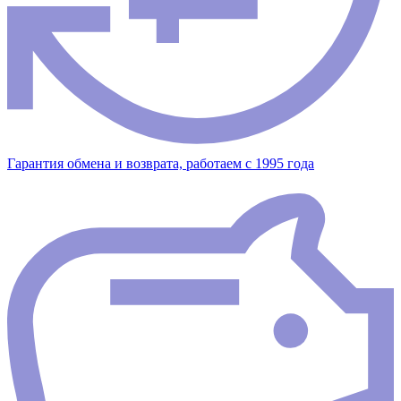
Гарантия обмена и возврата, работаем с 1995 года