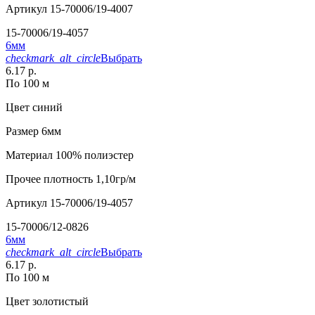
Артикул
15-70006/19-4007
15-70006/19-4057
6мм
checkmark_alt_circle
Выбрать
6.17 р.
По 100 м
Цвет
синий
Размер
6мм
Материал
100% полиэстер
Прочее
плотность 1,10гр/м
Артикул
15-70006/19-4057
15-70006/12-0826
6мм
checkmark_alt_circle
Выбрать
6.17 р.
По 100 м
Цвет
золотистый