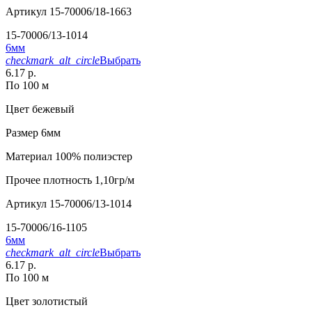
Артикул
15-70006/18-1663
15-70006/13-1014
6мм
checkmark_alt_circle
Выбрать
6.17 р.
По 100 м
Цвет
бежевый
Размер
6мм
Материал
100% полиэстер
Прочее
плотность 1,10гр/м
Артикул
15-70006/13-1014
15-70006/16-1105
6мм
checkmark_alt_circle
Выбрать
6.17 р.
По 100 м
Цвет
золотистый