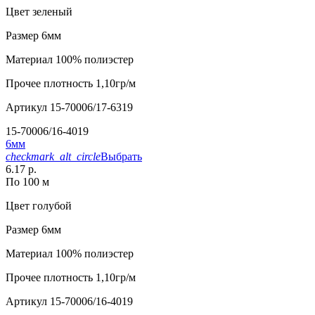
Цвет
зеленый
Размер
6мм
Материал
100% полиэстер
Прочее
плотность 1,10гр/м
Артикул
15-70006/17-6319
15-70006/16-4019
6мм
checkmark_alt_circle
Выбрать
6.17 р.
По 100 м
Цвет
голубой
Размер
6мм
Материал
100% полиэстер
Прочее
плотность 1,10гр/м
Артикул
15-70006/16-4019