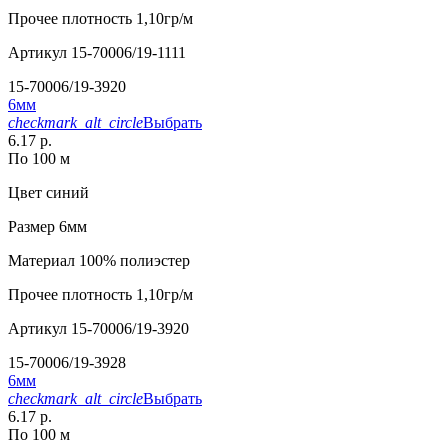
Прочее
плотность 1,10гр/м
Артикул
15-70006/19-1111
15-70006/19-3920
6мм
checkmark_alt_circle
Выбрать
6.17 р.
По 100 м
Цвет
синий
Размер
6мм
Материал
100% полиэстер
Прочее
плотность 1,10гр/м
Артикул
15-70006/19-3920
15-70006/19-3928
6мм
checkmark_alt_circle
Выбрать
6.17 р.
По 100 м