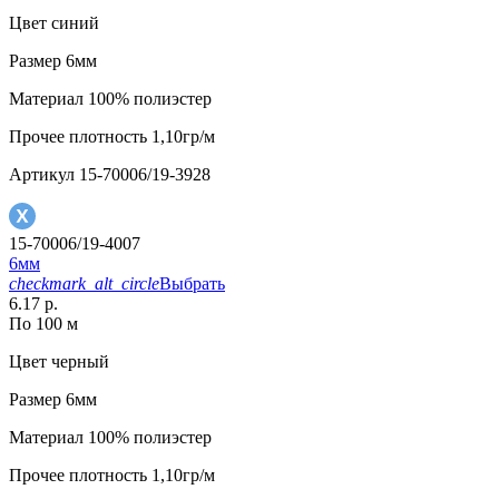
Цвет
синий
Размер
6мм
Материал
100% полиэстер
Прочее
плотность 1,10гр/м
Артикул
15-70006/19-3928
15-70006/19-4007
6мм
checkmark_alt_circle
Выбрать
6.17 р.
По 100 м
Цвет
черный
Размер
6мм
Материал
100% полиэстер
Прочее
плотность 1,10гр/м