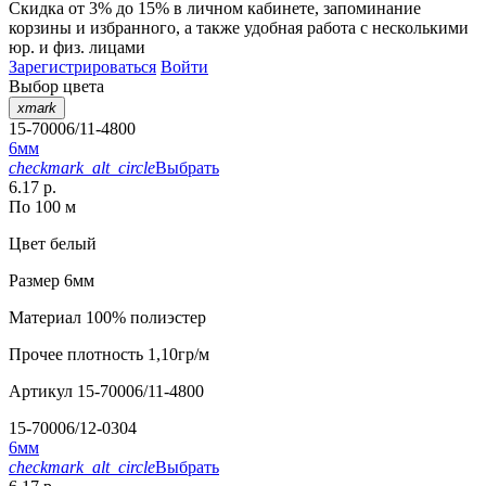
Скидка от 3% до 15%
в личном кабинете, запоминание
корзины
и
избранного
, а также удобная работа с несколькими
юр. и физ. лицами
Зарегистрироваться
Войти
Выбор цвета
xmark
15-70006/11-4800
6мм
checkmark_alt_circle
Выбрать
6.17 р.
По 100 м
Цвет
белый
Размер
6мм
Материал
100% полиэстер
Прочее
плотность 1,10гр/м
Артикул
15-70006/11-4800
15-70006/12-0304
6мм
checkmark_alt_circle
Выбрать