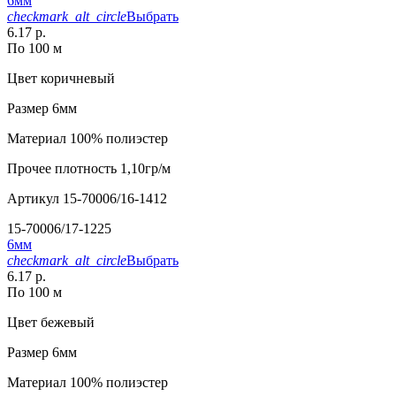
6мм
checkmark_alt_circle
Выбрать
6.17 р.
По 100 м
Цвет
коричневый
Размер
6мм
Материал
100% полиэстер
Прочее
плотность 1,10гр/м
Артикул
15-70006/16-1412
15-70006/17-1225
6мм
checkmark_alt_circle
Выбрать
6.17 р.
По 100 м
Цвет
бежевый
Размер
6мм
Материал
100% полиэстер