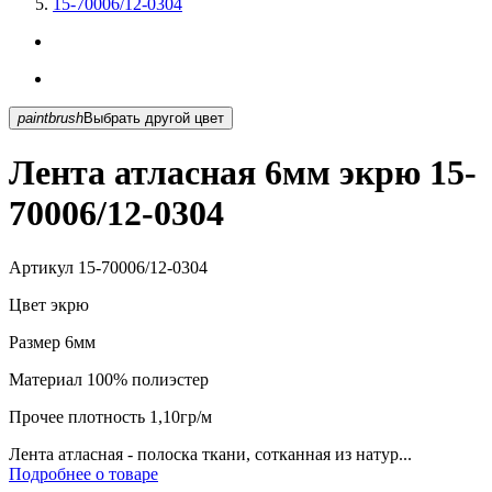
15-70006/12-0304
paintbrush
Выбрать другой цвет
Лента атласная 6мм экрю 15-
70006/12-0304
Артикул
15-70006/12-0304
Цвет
экрю
Размер
6мм
Материал
100% полиэстер
Прочее
плотность 1,10гр/м
Лента атласная - полоска ткани, сотканная из натур...
Подробнее о товаре