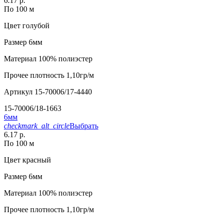
6.17 р.
По 100 м
Цвет
голубой
Размер
6мм
Материал
100% полиэстер
Прочее
плотность 1,10гр/м
Артикул
15-70006/17-4440
15-70006/18-1663
6мм
checkmark_alt_circle
Выбрать
6.17 р.
По 100 м
Цвет
красный
Размер
6мм
Материал
100% полиэстер
Прочее
плотность 1,10гр/м