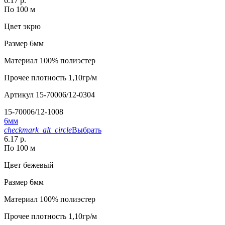
6.17 р.
По 100 м
Цвет
экрю
Размер
6мм
Материал
100% полиэстер
Прочее
плотность 1,10гр/м
Артикул
15-70006/12-0304
15-70006/12-1008
6мм
checkmark_alt_circle
Выбрать
6.17 р.
По 100 м
Цвет
бежевый
Размер
6мм
Материал
100% полиэстер
Прочее
плотность 1,10гр/м