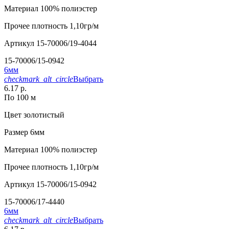
Материал
100% полиэстер
Прочее
плотность 1,10гр/м
Артикул
15-70006/19-4044
15-70006/15-0942
6мм
checkmark_alt_circle
Выбрать
6.17 р.
По 100 м
Цвет
золотистый
Размер
6мм
Материал
100% полиэстер
Прочее
плотность 1,10гр/м
Артикул
15-70006/15-0942
15-70006/17-4440
6мм
checkmark_alt_circle
Выбрать