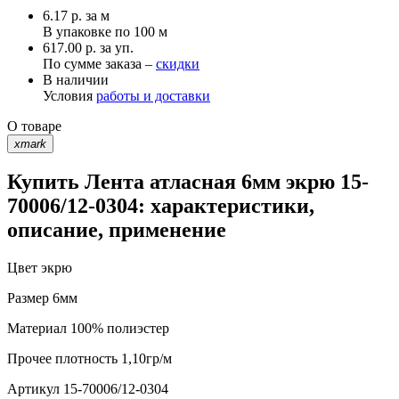
6.17
р.
за м
В упаковке по
100 м
617.00 р. за уп.
По сумме заказа –
скидки
В наличии
Условия
работы и доставки
О товаре
xmark
Купить Лента атласная 6мм экрю 15-
70006/12-0304: характеристики,
описание, применение
Цвет
экрю
Размер
6мм
Материал
100% полиэстер
Прочее
плотность 1,10гр/м
Артикул
15-70006/12-0304