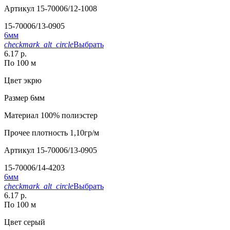
Артикул
15-70006/12-1008
15-70006/13-0905
6мм
checkmark_alt_circle
Выбрать
6.17 р.
По 100 м
Цвет
экрю
Размер
6мм
Материал
100% полиэстер
Прочее
плотность 1,10гр/м
Артикул
15-70006/13-0905
15-70006/14-4203
6мм
checkmark_alt_circle
Выбрать
6.17 р.
По 100 м
Цвет
серый