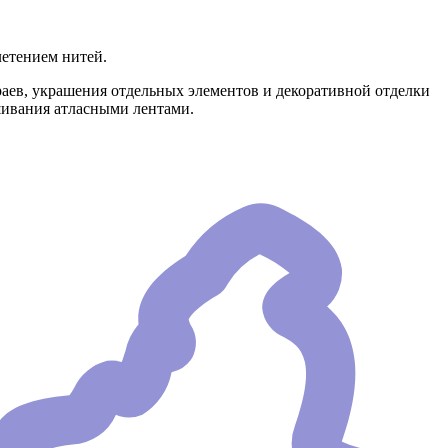
летением нитей.
краев, украшения отдельных элементов и декоративной отделки
ышивания атласными лентами.