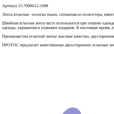
Артикул
15-70006/12-1008
Лента атласная - полоска ткани, сотканная из полиэстера, им
Швейная атласная лента часто используется при пошиве одежды
одежды, украшения и упаковки подарков. В настоящее время, а
Преимущества атласной ленты: высокое качество, двусторонняя,
ПРОТОС предлагает качественные двухсторонние атласные лен