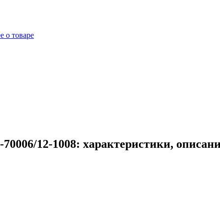
е о товаре
70006/12-1008: характеристики, описан