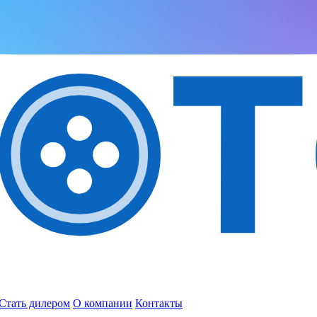
Стать дилером
О компании
Контакты