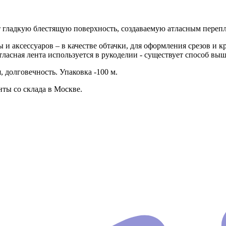
еет гладкую блестящую поверхность, создаваемую атласным переп
 и аксессуаров – в качестве обтачки, для оформления срезов и 
тласная лента используется в рукоделии - существует способ в
 долговечность. Упаковка -100 м.
ты со склада в Москве.