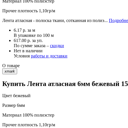
Материал
100% полиэстер
Прочее
плотность 1,10гр/м
Лента атласная - полоска ткани, сотканная из полиэ...
Подробне
6.17
р.
за м
В упаковке по
100 м
617.00 р. за уп.
По сумме заказа –
скидки
Нет в наличии
Условия
работы и доставки
О товаре
xmark
Купить Лента атласная 6мм бежевый 15-
Цвет
бежевый
Размер
6мм
Материал
100% полиэстер
Прочее
плотность 1,10гр/м