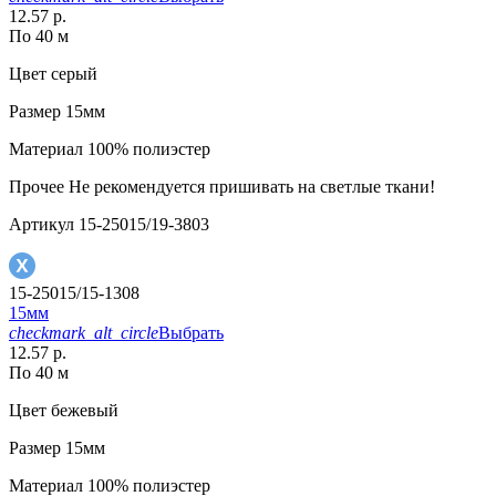
12.57 р.
По 40 м
Цвет
серый
Размер
15мм
Материал
100% полиэстер
Прочее
Не рекомендуется пришивать на светлые ткани!
Артикул
15-25015/19-3803
15-25015/15-1308
15мм
checkmark_alt_circle
Выбрать
12.57 р.
По 40 м
Цвет
бежевый
Размер
15мм
Материал
100% полиэстер