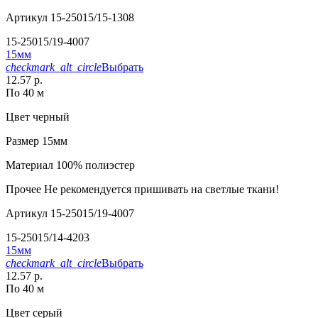
Артикул
15-25015/15-1308
15-25015/19-4007
15мм
checkmark_alt_circle
Выбрать
12.57 р.
По 40 м
Цвет
черный
Размер
15мм
Материал
100% полиэстер
Прочее
Не рекомендуется пришивать на светлые ткани!
Артикул
15-25015/19-4007
15-25015/14-4203
15мм
checkmark_alt_circle
Выбрать
12.57 р.
По 40 м
Цвет
серый