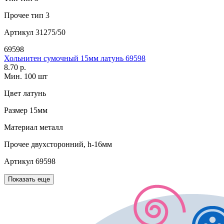
Прочее
тип 3
Артикул
31275/50
69598
Хольнитен сумочный 15мм латунь 69598
8.70 р.
Мин. 100 шт
Цвет
латунь
Размер
15мм
Материал
металл
Прочее
двухсторонний, h-16мм
Артикул
69598
Показать еще