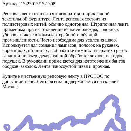
Артикул
15-25015/15-1308
Репсовая лента относится к декоративно-прикладной
текстильной фурнитуре. Лента репсовая состоит из
полиэстеровых нитей, обычно однотонная. Штрипочная лента
применима при изготовлении верхней одежды, головных
уборов, а также в кожгалантерейной и обувной
промышленности. Часто необходима для усиления швов.
Используется для создания лампасов, полосок на рукавах,
воротниках, штанинах, в обработке нижних и верхних срезов
гардин и портьер, декоративной обработке чехлов, накидок,
подушек. В рукоделии применяется для изготовления бантов,
ободков, заколок. Лента износоустойчивая и прочная.
Купите качественную репсовую ленту в ПРОТОС по
доступной цене. Лента всегда поддерживается на складе в
Москве.