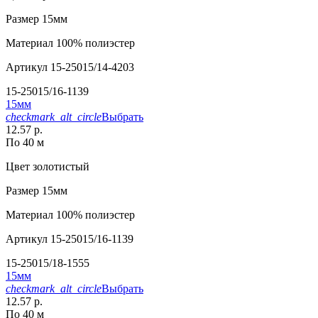
Размер
15мм
Материал
100% полиэстер
Артикул
15-25015/14-4203
15-25015/16-1139
15мм
checkmark_alt_circle
Выбрать
12.57 р.
По 40 м
Цвет
золотистый
Размер
15мм
Материал
100% полиэстер
Артикул
15-25015/16-1139
15-25015/18-1555
15мм
checkmark_alt_circle
Выбрать
12.57 р.
По 40 м