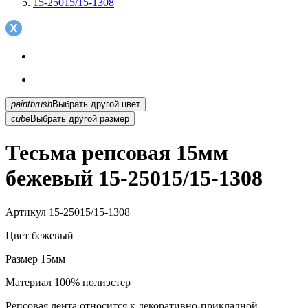
15-25015/15-1308
paintbrush
Выбрать другой цвет
cube
Выбрать другой размер
Тесьма репсовая 15мм
бежевый 15-25015/15-1308
Артикул
15-25015/15-1308
Цвет
бежевый
Размер
15мм
Материал
100% полиэстер
Репсовая лента относится к декоративно-прикладной...