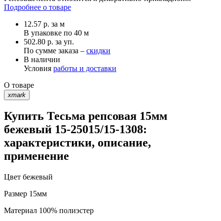
Подробнее о товаре
12.57
р.
за м
В упаковке по
40 м
502.80 р. за уп.
По сумме заказа –
скидки
В наличии
Условия
работы и доставки
О товаре
xmark
Купить Тесьма репсовая 15мм
бежевый 15-25015/15-1308:
характеристики, описание,
применение
Цвет
бежевый
Размер
15мм
Материал
100% полиэстер