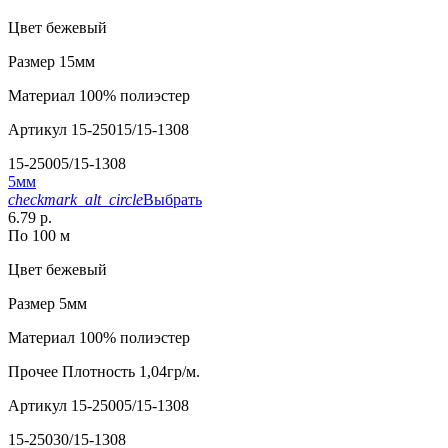
Цвет
бежевый
Размер
15мм
Материал
100% полиэстер
Артикул
15-25015/15-1308
15-25005/15-1308
5мм
checkmark_alt_circle
Выбрать
6.79 р.
По 100 м
Цвет
бежевый
Размер
5мм
Материал
100% полиэстер
Прочее
Плотность 1,04гр/м.
Артикул
15-25005/15-1308
15-25030/15-1308