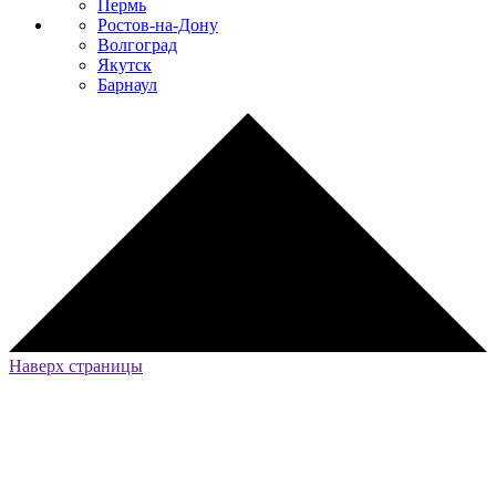
Пермь
Ростов-на-Дону
Волгоград
Якутск
Барнаул
Наверх страницы