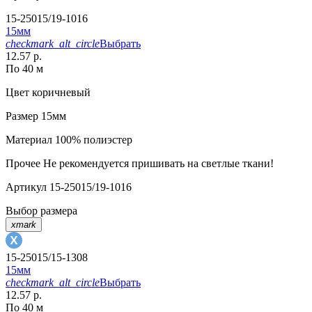
15-25015/19-1016
15мм
checkmark_alt_circle
Выбрать
12.57 р.
По 40 м
Цвет
коричневый
Размер
15мм
Материал
100% полиэстер
Прочее
Не рекомендуется пришивать на светлые ткани!
Артикул
15-25015/19-1016
Выбор размера
xmark
15-25015/15-1308
15мм
checkmark_alt_circle
Выбрать
12.57 р.
По 40 м