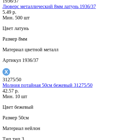
1936/37
Люверс металлический 8мм латунь 1936/37
5.49 р.
Мин. 500 шт
Цвет
латунь
Размер
8мм
Материал
цветной металл
Артикул
1936/37
31275/50
Молния потайная 50см бежевый 31275/50
42.57 р.
Мин. 10 шт
Цвет
бежевый
Размер
50см
Материал
нейлон
Тип
тип 3