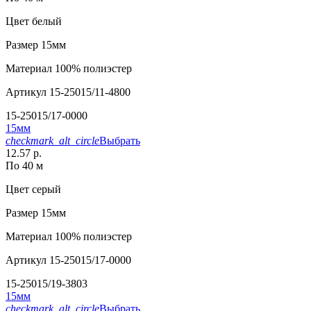
Цвет
белый
Размер
15мм
Материал
100% полиэстер
Артикул
15-25015/11-4800
15-25015/17-0000
15мм
checkmark_alt_circle
Выбрать
12.57 р.
По 40 м
Цвет
серый
Размер
15мм
Материал
100% полиэстер
Артикул
15-25015/17-0000
15-25015/19-3803
15мм
checkmark_alt_circle
Выбрать