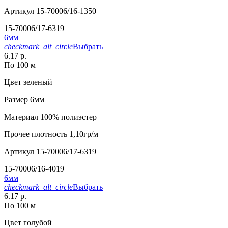
Артикул
15-70006/16-1350
15-70006/17-6319
6мм
checkmark_alt_circle
Выбрать
6.17 р.
По 100 м
Цвет
зеленый
Размер
6мм
Материал
100% полиэстер
Прочее
плотность 1,10гр/м
Артикул
15-70006/17-6319
15-70006/16-4019
6мм
checkmark_alt_circle
Выбрать
6.17 р.
По 100 м
Цвет
голубой