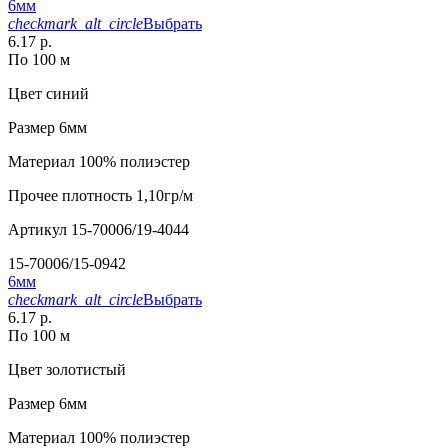
6мм
checkmark_alt_circle
Выбрать
6.17 р.
По 100 м
Цвет
синий
Размер
6мм
Материал
100% полиэстер
Прочее
плотность 1,10гр/м
Артикул
15-70006/19-4044
15-70006/15-0942
6мм
checkmark_alt_circle
Выбрать
6.17 р.
По 100 м
Цвет
золотистый
Размер
6мм
Материал
100% полиэстер