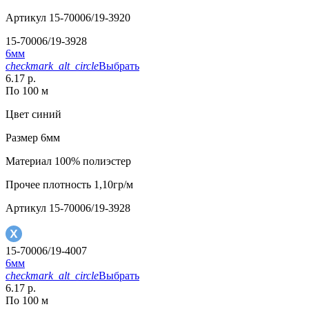
Артикул
15-70006/19-3920
15-70006/19-3928
6мм
checkmark_alt_circle
Выбрать
6.17 р.
По 100 м
Цвет
синий
Размер
6мм
Материал
100% полиэстер
Прочее
плотность 1,10гр/м
Артикул
15-70006/19-3928
15-70006/19-4007
6мм
checkmark_alt_circle
Выбрать
6.17 р.
По 100 м