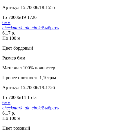
Артикул
15-70006/18-1555
15-70006/19-1726
6мм
checkmark_alt_circle
Выбрать
6.17 р.
По 100 м
Цвет
бордовый
Размер
6мм
Материал
100% полиэстер
Прочее
плотность 1,10гр/м
Артикул
15-70006/19-1726
15-70006/14-1513
6мм
checkmark_alt_circle
Выбрать
6.17 р.
По 100 м
Цвет
розовый