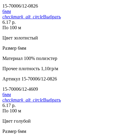
15-70006/12-0826
6мм
checkmark_alt_circle
Выбрать
6.17 р.
По 100 м
Цвет
золотистый
Размер
6мм
Материал
100% полиэстер
Прочее
плотность 1,10гр/м
Артикул
15-70006/12-0826
15-70006/12-4609
6мм
checkmark_alt_circle
Выбрать
6.17 р.
По 100 м
Цвет
голубой
Размер
6мм