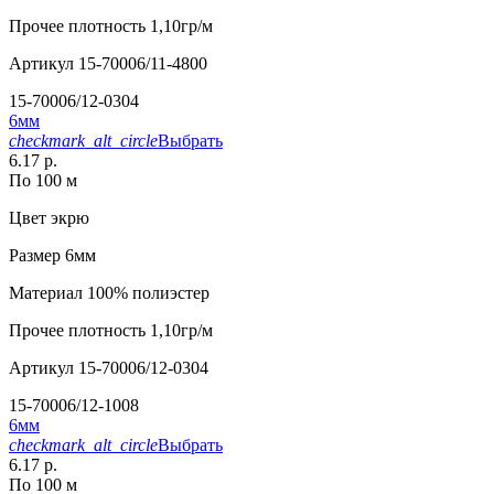
Прочее
плотность 1,10гр/м
Артикул
15-70006/11-4800
15-70006/12-0304
6мм
checkmark_alt_circle
Выбрать
6.17 р.
По 100 м
Цвет
экрю
Размер
6мм
Материал
100% полиэстер
Прочее
плотность 1,10гр/м
Артикул
15-70006/12-0304
15-70006/12-1008
6мм
checkmark_alt_circle
Выбрать
6.17 р.
По 100 м