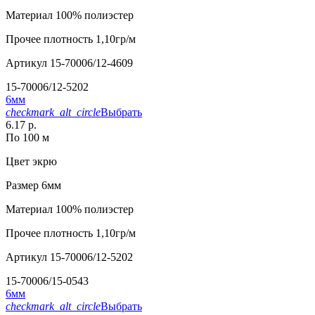
Материал
100% полиэстер
Прочее
плотность 1,10гр/м
Артикул
15-70006/12-4609
15-70006/12-5202
6мм
checkmark_alt_circle
Выбрать
6.17 р.
По 100 м
Цвет
экрю
Размер
6мм
Материал
100% полиэстер
Прочее
плотность 1,10гр/м
Артикул
15-70006/12-5202
15-70006/15-0543
6мм
checkmark_alt_circle
Выбрать