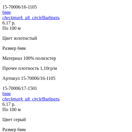
15-70006/16-1105
6мм
checkmark_alt_circle
Выбрать
6.17 р.
По 100 м
Цвет
золотистый
Размер
6мм
Материал
100% полиэстер
Прочее
плотность 1,10гр/м
Артикул
15-70006/16-1105
15-70006/17-1501
6мм
checkmark_alt_circle
Выбрать
6.17 р.
По 100 м
Цвет
серый
Размер
6мм