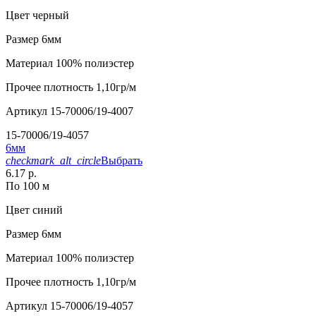
Цвет
черный
Размер
6мм
Материал
100% полиэстер
Прочее
плотность 1,10гр/м
Артикул
15-70006/19-4007
15-70006/19-4057
6мм
checkmark_alt_circle
Выбрать
6.17 р.
По 100 м
Цвет
синий
Размер
6мм
Материал
100% полиэстер
Прочее
плотность 1,10гр/м
Артикул
15-70006/19-4057