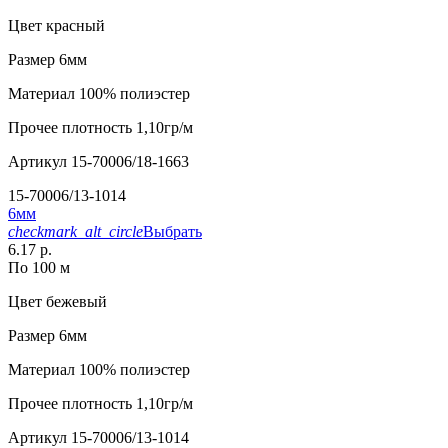
Цвет
красный
Размер
6мм
Материал
100% полиэстер
Прочее
плотность 1,10гр/м
Артикул
15-70006/18-1663
15-70006/13-1014
6мм
checkmark_alt_circle
Выбрать
6.17 р.
По 100 м
Цвет
бежевый
Размер
6мм
Материал
100% полиэстер
Прочее
плотность 1,10гр/м
Артикул
15-70006/13-1014