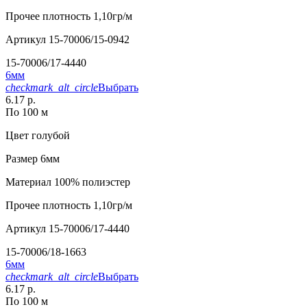
Прочее
плотность 1,10гр/м
Артикул
15-70006/15-0942
15-70006/17-4440
6мм
checkmark_alt_circle
Выбрать
6.17 р.
По 100 м
Цвет
голубой
Размер
6мм
Материал
100% полиэстер
Прочее
плотность 1,10гр/м
Артикул
15-70006/17-4440
15-70006/18-1663
6мм
checkmark_alt_circle
Выбрать
6.17 р.
По 100 м