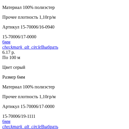
Материал
100% полиэстер
Прочее
плотность 1,10гр/м
Артикул
15-70006/16-0940
15-70006/17-0000
6мм
checkmark_alt_circle
Выбрать
6.17 р.
По 100 м
Цвет
серый
Размер
6мм
Материал
100% полиэстер
Прочее
плотность 1,10гр/м
Артикул
15-70006/17-0000
15-70006/19-1111
6мм
checkmark_alt_circle
Выбрать