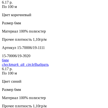
6.17 р.
По 100 м
Цвет
коричневый
Размер
6мм
Материал
100% полиэстер
Прочее
плотность 1,10гр/м
Артикул
15-70006/19-1111
15-70006/19-3920
6мм
checkmark_alt_circle
Выбрать
6.17 р.
По 100 м
Цвет
синий
Размер
6мм
Материал
100% полиэстер
Прочее
плотность 1,10гр/м