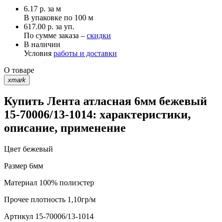
6.17
р.
за м
В упаковке по
100 м
617.00 р. за уп.
По сумме заказа –
скидки
В наличии
Условия
работы и доставки
О товаре
xmark
Купить Лента атласная 6мм бежевый
15-70006/13-1014: характеристики,
описание, применение
Цвет
бежевый
Размер
6мм
Материал
100% полиэстер
Прочее
плотность 1,10гр/м
Артикул
15-70006/13-1014