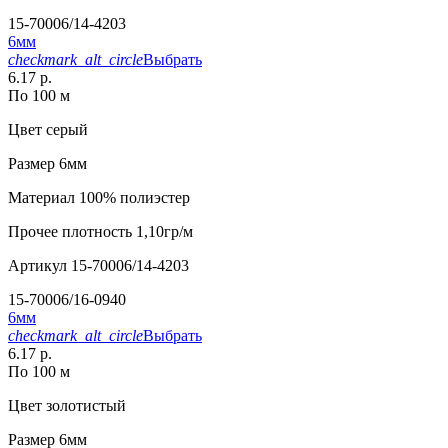
15-70006/14-4203
6мм
checkmark_alt_circle
Выбрать
6.17 р.
По 100 м
Цвет
серый
Размер
6мм
Материал
100% полиэстер
Прочее
плотность 1,10гр/м
Артикул
15-70006/14-4203
15-70006/16-0940
6мм
checkmark_alt_circle
Выбрать
6.17 р.
По 100 м
Цвет
золотистый
Размер
6мм