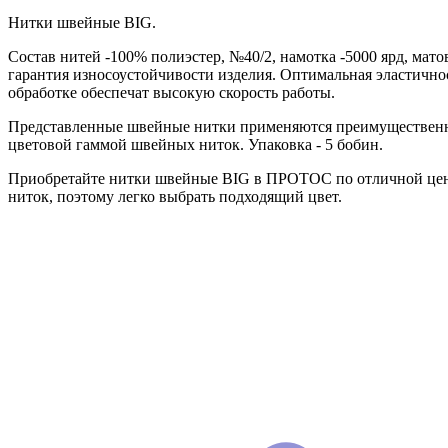
Нитки швейные BIG.
Состав нитей -100% полиэстер, №40/2, намотка -5000 ярд, мат
гарантия износоустойчивости изделия. Оптимальная эластично
обработке обеспечат высокую скорость работы.
Представленные швейные нитки применяются преимущественно
цветовой гаммой швейных ниток. Упаковка - 5 бобин.
Приобретайте нитки швейные BIG в ПРОТОС по отличной цене.
ниток, поэтому легко выбрать подходящий цвет.