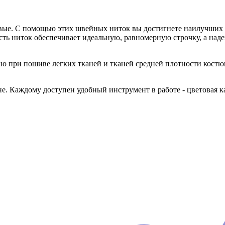
овые. С помощью этих швейных ниток вы достигнете наилучших р
сть ниток обеспечивает идеальную, равномерную строчку, а над
 при пошиве легких тканей и тканей средней плотности кост
 Каждому доступен удобный инструмент в работе - цветовая ка