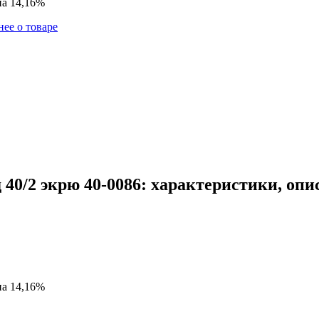
на 14,16%
ее о товаре
40/2 экрю 40-0086: характеристики, опи
на 14,16%