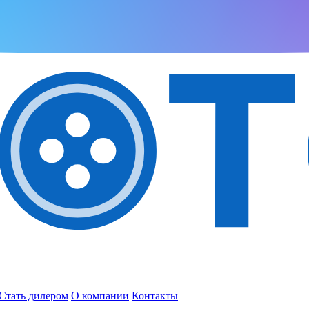
Стать дилером
О компании
Контакты