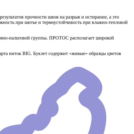
езультатов прочности швов на разрыв и истирание, а это
ежность при шитье и термоустойчивость при влажно-тепловой
юмно-пальтовой группы. ПРОТОС располагает широкой
рта ниток BIG. Буклет содержит «живые» образцы цветов