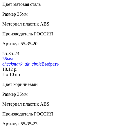
Цвет
матовая сталь
Размер
35мм
Материал
пластик АВS
Производитель
РОССИЯ
Артикул
55-35-20
55-35-23
35мм
checkmark_alt_circle
Выбрать
18.12 р.
По 10 шт
Цвет
коричневый
Размер
35мм
Материал
пластик АВS
Производитель
РОССИЯ
Артикул
55-35-23