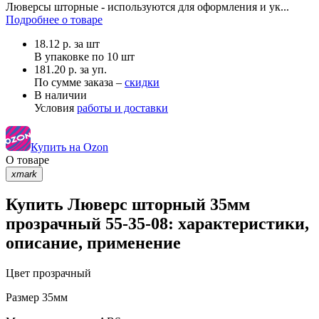
Люверсы шторные - используются для оформления и ук...
Подробнее о товаре
18.12
р.
за шт
В упаковке по
10 шт
181.20 р. за уп.
По сумме заказа –
скидки
В наличии
Условия
работы и доставки
Купить на Ozon
О товаре
xmark
Купить Люверс шторный 35мм
прозрачный 55-35-08: характеристики,
описание, применение
Цвет
прозрачный
Размер
35мм