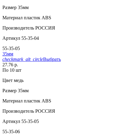
Размер
35мм
Материал
пластик АВS
Производитель
РОССИЯ
Артикул
55-35-04
55-35-05
35мм
checkmark_alt_circle
Выбрать
27.76 р.
По 10 шт
Цвет
медь
Размер
35мм
Материал
пластик АВS
Производитель
РОССИЯ
Артикул
55-35-05
55-35-06