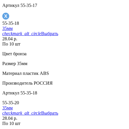
Артикул
55-35-17
55-35-18
35мм
checkmark_alt_circle
Выбрать
28.04 р.
По 10 шт
Цвет
бронза
Размер
35мм
Материал
пластик АВS
Производитель
РОССИЯ
Артикул
55-35-18
55-35-20
35мм
checkmark_alt_circle
Выбрать
28.04 р.
По 10 шт