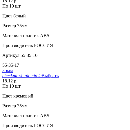
18.12 р.
По 10 шт
Цвет
белый
Размер
35мм
Материал
пластик АВS
Производитель
РОССИЯ
Артикул
55-35-16
55-35-17
35мм
checkmark_alt_circle
Выбрать
18.12 р.
По 10 шт
Цвет
кремовый
Размер
35мм
Материал
пластик АВS
Производитель
РОССИЯ