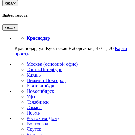
xmark
Выбор города
xmark
Краснодар
Краснодар, ул. Кубанская Набережная, 37/11, 70
Карта
проезда
Москва (основной офис)
Санкт-Петербург
Казань
Нижний Новгород
Екатеринбург
Новосибирск
Уфа
Челябинск
Самара
Пермь
Ростов-на-Дону
Волгоград
Якутск
Барнаул