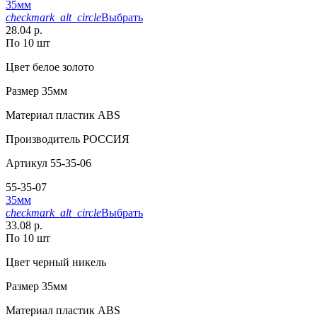
35мм
checkmark_alt_circle
Выбрать
28.04 р.
По 10 шт
Цвет
белое золото
Размер
35мм
Материал
пластик АВS
Производитель
РОССИЯ
Артикул
55-35-06
55-35-07
35мм
checkmark_alt_circle
Выбрать
33.08 р.
По 10 шт
Цвет
черный никель
Размер
35мм
Материал
пластик АВS