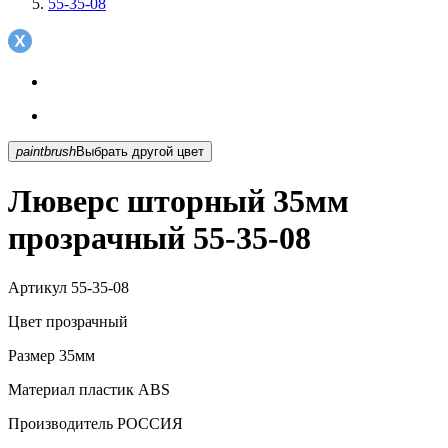
55-35-08
paintbrush
Выбрать другой цвет
Люверс шторный 35мм
прозрачный 55-35-08
Артикул
55-35-08
Цвет
прозрачный
Размер
35мм
Материал
пластик АВS
Производитель
РОССИЯ