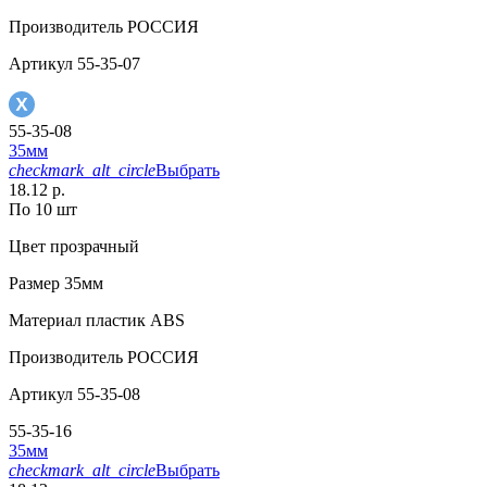
Производитель
РОССИЯ
Артикул
55-35-07
55-35-08
35мм
checkmark_alt_circle
Выбрать
18.12 р.
По 10 шт
Цвет
прозрачный
Размер
35мм
Материал
пластик АВS
Производитель
РОССИЯ
Артикул
55-35-08
55-35-16
35мм
checkmark_alt_circle
Выбрать