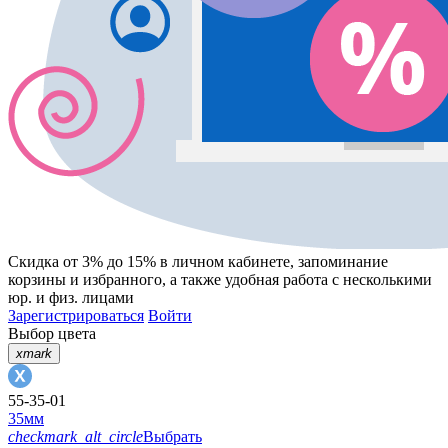
Скидка от 3% до 15%
в личном кабинете, запоминание
корзины
и
избранного
, а также удобная работа с несколькими
юр. и физ. лицами
Зарегистрироваться
Войти
Выбор цвета
xmark
55-35-01
35мм
checkmark_alt_circle
Выбрать