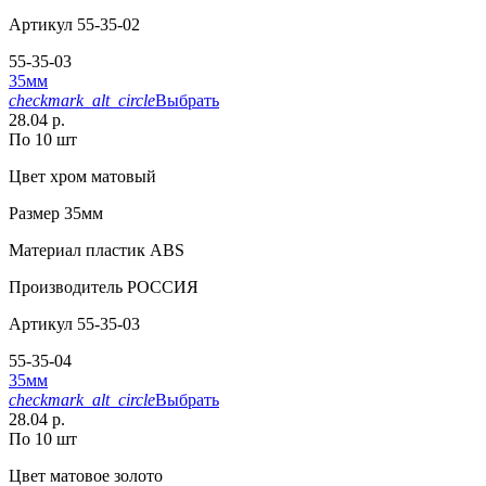
Артикул
55-35-02
55-35-03
35мм
checkmark_alt_circle
Выбрать
28.04 р.
По 10 шт
Цвет
хром матовый
Размер
35мм
Материал
пластик АВS
Производитель
РОССИЯ
Артикул
55-35-03
55-35-04
35мм
checkmark_alt_circle
Выбрать
28.04 р.
По 10 шт
Цвет
матовое золото