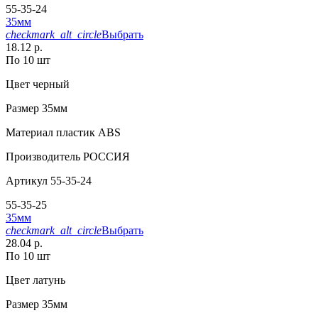
55-35-24
35мм
checkmark_alt_circle
Выбрать
18.12 р.
По 10 шт
Цвет
черный
Размер
35мм
Материал
пластик АВS
Производитель
РОССИЯ
Артикул
55-35-24
55-35-25
35мм
checkmark_alt_circle
Выбрать
28.04 р.
По 10 шт
Цвет
латунь
Размер
35мм