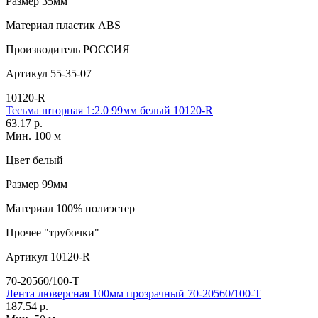
Размер
35мм
Материал
пластик АВS
Производитель
РОССИЯ
Артикул
55-35-07
10120-R
Тесьма шторная 1:2.0 99мм белый 10120-R
63.17 р.
Мин. 100 м
Цвет
белый
Размер
99мм
Материал
100% полиэстер
Прочее
"трубочки"
Артикул
10120-R
70-20560/100-T
Лента люверсная 100мм прозрачный 70-20560/100-T
187.54 р.