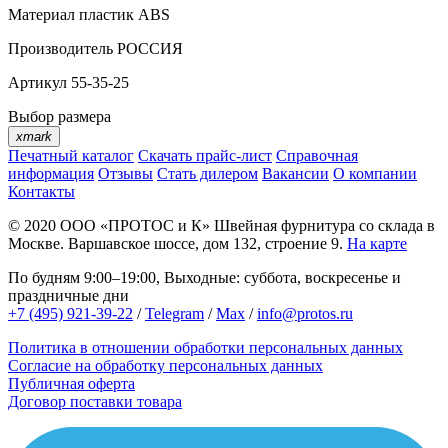
Материал
пластик АВS
Производитель
РОССИЯ
Артикул
55-35-25
Выбор размера
xmark
Печатный каталог
Скачать прайс-лист
Справочная
информация
Отзывы
Стать дилером
Вакансии
О компании
Контакты
© 2020
ООО «ПРОТОС и К»
Швейная фурнитура со склада в
Москве.
Варшавское шоссе, дом 132, строение 9.
На карте
По будням 9:00–19:00, Выходные: суббота, воскресенье и
праздничные дни
+7 (495) 921-39-22
/
Telegram
/
Max
/
info@protos.ru
Политика в отношении обработки персональных данных
Согласие на обработку персональных данных
Публичная оферта
Договор поставки товара