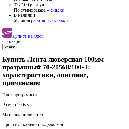
9377.00 р. за уп.
По сумме заказа –
скидки
В наличии
Условия
работы и доставки
Купить на Ozon
О товаре
xmark
Купить Лента люверсная 100мм
прозрачный 70-20560/100-T:
характеристики, описание,
применение
Цвет
прозрачный
Размер
100мм
Материал
полиэстер
Прочее
с тканевой подкладкой