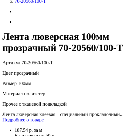
70-20560/100-T
Лента люверсная 100мм
прозрачный 70-20560/100-T
Артикул
70-20560/100-T
Цвет
прозрачный
Размер
100мм
Материал
полиэстер
Прочее
с тканевой подкладкой
Лента люверсная клеевая – специальный прокладочный...
Подробнее о товаре
187.54
р.
за м
В упаковке по
50 м