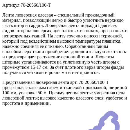
Артикул
70-20560/100-T
Лента люверсная клеевая – специальный прокладочный
материал, позволяющий легко и быстро уплотнить верхнюю
часть штор и гардин. Люверсная лента подходит для всех
видов штор на люверсах, для плотных и тонких, прозрачных и
непрозрачных тканей. На ленту точечно нанесен термоклей,
который под воздействием высокой температуры плавится,
надежно соединяя ее с тканью. Обработанный таким
способом верх ткани приобретает дополнительную жесткость
и предотвращает растяжение основной ткани. Люверсы
шторные устанавливаются на уплотненную часть шторы с
промежутком 15-17 см. За счет плотного верха шторы фалды
получаются четкими и ровными и нет провисов.
Представленная люверсная лента арт. 70-20560/100-T
прозрачная с клеевым слоем и тканевой прокладкой, шириной
100 мм, упаковка 50 м. Преимущества ленты: умеренная цена
люверсной ленты; высокое качество клеевого слоя; удобство и
простота в применении.