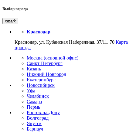
Выбор города
xmark
Краснодар
Краснодар, ул. Кубанская Набережная, 37/11, 70
Карта
проезда
Москва (основной офис)
Санкт-Петербург
Казань
Нижний Новгород
Екатеринбург
Новосибирск
Уфа
Челябинск
Самара
Пермь
Ростов-на-Дону
Волгоград
Якутск
Барнаул