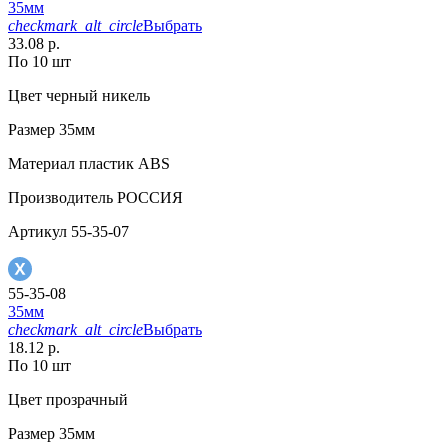
35мм
checkmark_alt_circle
Выбрать
33.08 р.
По 10 шт
Цвет
черный никель
Размер
35мм
Материал
пластик АВS
Производитель
РОССИЯ
Артикул
55-35-07
55-35-08
35мм
checkmark_alt_circle
Выбрать
18.12 р.
По 10 шт
Цвет
прозрачный
Размер
35мм