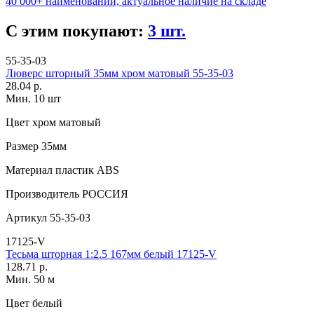
40 000+ наименований, актуальное наличие на складе
С этим покупают:
3 шт.
55-35-03
Люверс шторный 35мм хром матовый 55-35-03
28.04 р.
Мин. 10 шт
Цвет
хром матовый
Размер
35мм
Материал
пластик АВS
Производитель
РОССИЯ
Артикул
55-35-03
17125-V
Тесьма шторная 1:2.5 167мм белый 17125-V
128.71 р.
Мин. 50 м
Цвет
белый