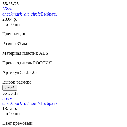
55-35-25
35мм
checkmark_alt_circle
Выбрать
28.04 р.
По 10 шт
Цвет
латунь
Размер
35мм
Материал
пластик АВS
Производитель
РОССИЯ
Артикул
55-35-25
Выбор размера
xmark
55-35-17
35мм
checkmark_alt_circle
Выбрать
18.12 р.
По 10 шт
Цвет
кремовый