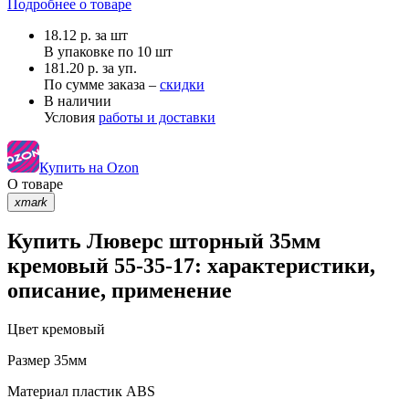
Подробнее о товаре
18.12
р.
за шт
В упаковке по
10 шт
181.20 р. за уп.
По сумме заказа –
скидки
В наличии
Условия
работы и доставки
Купить на Ozon
О товаре
xmark
Купить Люверс шторный 35мм
кремовый 55-35-17: характеристики,
описание, применение
Цвет
кремовый
Размер
35мм
Материал
пластик АВS