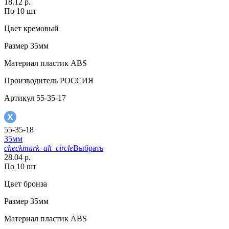
18.12 р.
По 10 шт
Цвет
кремовый
Размер
35мм
Материал
пластик АВS
Производитель
РОССИЯ
Артикул
55-35-17
55-35-18
35мм
checkmark_alt_circle
Выбрать
28.04 р.
По 10 шт
Цвет
бронза
Размер
35мм
Материал
пластик АВS