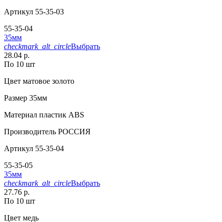
Артикул
55-35-03
55-35-04
35мм
checkmark_alt_circle
Выбрать
28.04 р.
По 10 шт
Цвет
матовое золото
Размер
35мм
Материал
пластик АВS
Производитель
РОССИЯ
Артикул
55-35-04
55-35-05
35мм
checkmark_alt_circle
Выбрать
27.76 р.
По 10 шт
Цвет
медь