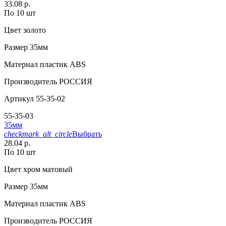
33.08 р.
По 10 шт
Цвет
золото
Размер
35мм
Материал
пластик АВS
Производитель
РОССИЯ
Артикул
55-35-02
55-35-03
35мм
checkmark_alt_circle
Выбрать
28.04 р.
По 10 шт
Цвет
хром матовый
Размер
35мм
Материал
пластик АВS
Производитель
РОССИЯ