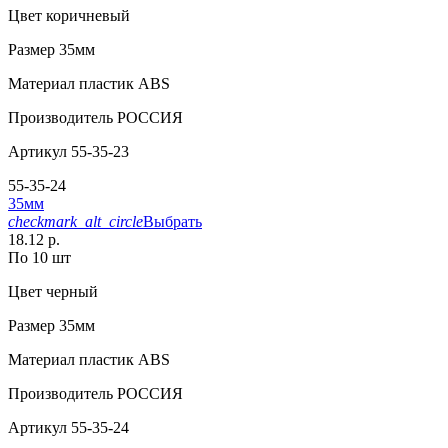
Цвет
коричневый
Размер
35мм
Материал
пластик АВS
Производитель
РОССИЯ
Артикул
55-35-23
55-35-24
35мм
checkmark_alt_circle
Выбрать
18.12 р.
По 10 шт
Цвет
черный
Размер
35мм
Материал
пластик АВS
Производитель
РОССИЯ
Артикул
55-35-24