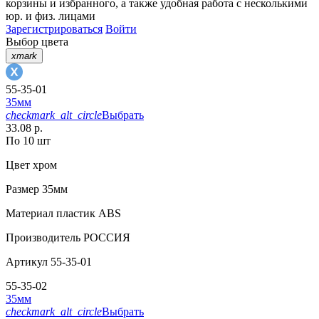
корзины
и
избранного
, а также удобная работа с несколькими
юр. и физ. лицами
Зарегистрироваться
Войти
Выбор цвета
xmark
55-35-01
35мм
checkmark_alt_circle
Выбрать
33.08 р.
По 10 шт
Цвет
хром
Размер
35мм
Материал
пластик АВS
Производитель
РОССИЯ
Артикул
55-35-01
55-35-02
35мм
checkmark_alt_circle
Выбрать