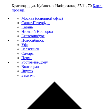
Краснодар, ул. Кубанская Набережная, 37/11, 70
Карта
проезда
Москва (основной офис)
Санкт-Петербург
Казань
Нижний Новгород
Екатеринбург
Новосибирск
Уфа
Челябинск
Самара
Пермь
Ростов-на-Дону
Волгоград
Якутск
Барнаул