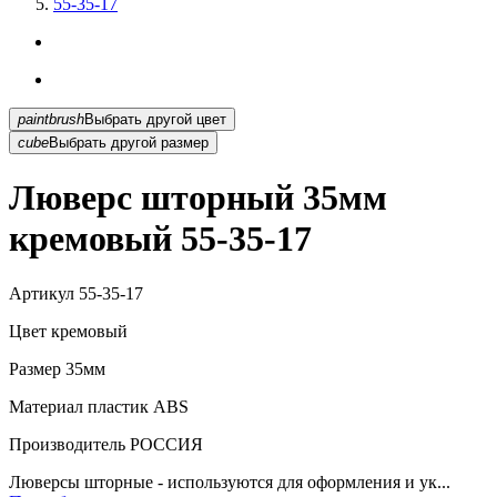
55-35-17
paintbrush
Выбрать другой цвет
cube
Выбрать другой размер
Люверс шторный 35мм
кремовый 55-35-17
Артикул
55-35-17
Цвет
кремовый
Размер
35мм
Материал
пластик АВS
Производитель
РОССИЯ
Люверсы шторные - используются для оформления и ук...