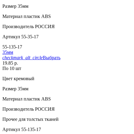
Размер
35мм
Материал
пластик АВS
Производитель
РОССИЯ
Артикул
55-35-17
55-135-17
35мм
checkmark_alt_circle
Выбрать
19.85 р.
По 10 шт
Цвет
кремовый
Размер
35мм
Материал
пластик АВS
Производитель
РОССИЯ
Прочее
для толстых тканей
Артикул
55-135-17