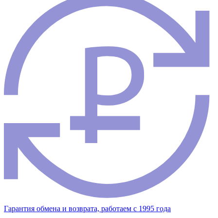
Гарантия обмена и возврата, работаем с 1995 года