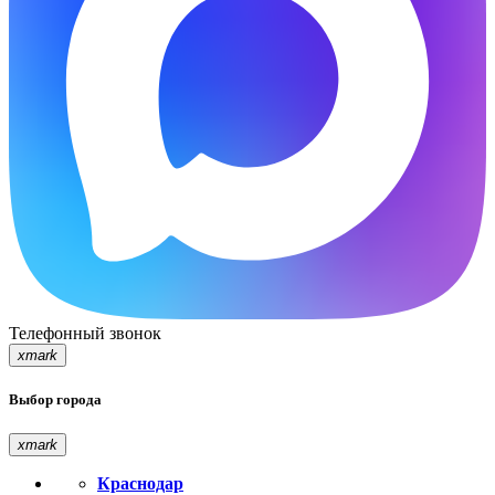
Телефонный звонок
xmark
Выбор города
xmark
Краснодар