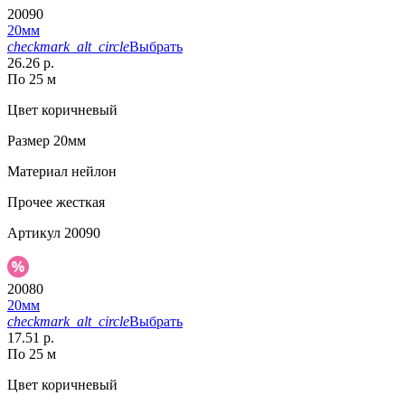
20090
20мм
checkmark_alt_circle
Выбрать
26.26 р.
По 25 м
Цвет
коричневый
Размер
20мм
Материал
нейлон
Прочее
жесткая
Артикул
20090
20080
20мм
checkmark_alt_circle
Выбрать
17.51 р.
По 25 м
Цвет
коричневый