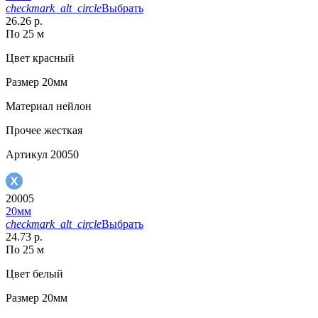
checkmark_alt_circle
Выбрать
26.26 р.
По 25 м
Цвет
красный
Размер
20мм
Материал
нейлон
Прочее
жесткая
Артикул
20050
20005
20мм
checkmark_alt_circle
Выбрать
24.73 р.
По 25 м
Цвет
белый
Размер
20мм