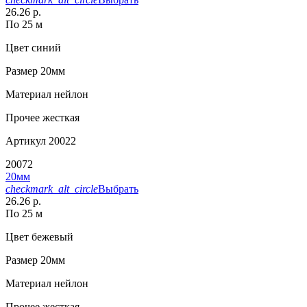
26.26 р.
По 25 м
Цвет
синий
Размер
20мм
Материал
нейлон
Прочее
жесткая
Артикул
20022
20072
20мм
checkmark_alt_circle
Выбрать
26.26 р.
По 25 м
Цвет
бежевый
Размер
20мм
Материал
нейлон
Прочее
жесткая