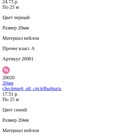
24.73 р.
По 25 м
Цвет
черный
Размер
20мм
Материал
нейлон
Прочее
класс А
Артикул
20001
20020
20мм
checkmark_alt_circle
Выбрать
17.51 р.
По 25 м
Цвет
синий
Размер
20мм
Материал
нейлон