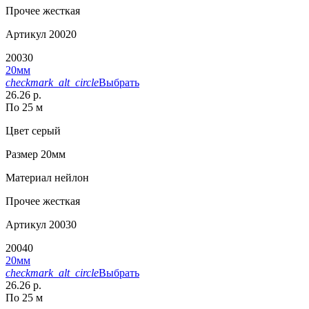
Прочее
жесткая
Артикул
20020
20030
20мм
checkmark_alt_circle
Выбрать
26.26 р.
По 25 м
Цвет
серый
Размер
20мм
Материал
нейлон
Прочее
жесткая
Артикул
20030
20040
20мм
checkmark_alt_circle
Выбрать
26.26 р.
По 25 м