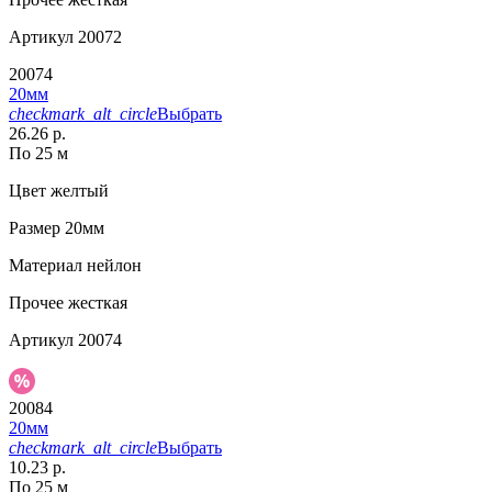
Артикул
20072
20074
20мм
checkmark_alt_circle
Выбрать
26.26 р.
По 25 м
Цвет
желтый
Размер
20мм
Материал
нейлон
Прочее
жесткая
Артикул
20074
20084
20мм
checkmark_alt_circle
Выбрать
10.23 р.
По 25 м