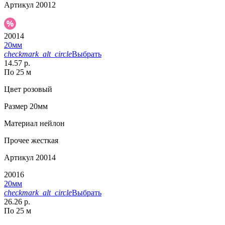
Артикул
20012
20014
20мм
checkmark_alt_circle
Выбрать
14.57 р.
По 25 м
Цвет
розовый
Размер
20мм
Материал
нейлон
Прочее
жесткая
Артикул
20014
20016
20мм
checkmark_alt_circle
Выбрать
26.26 р.
По 25 м