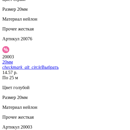
Размер
20мм
Материал
нейлон
Прочее
жесткая
Артикул
20076
20003
20мм
checkmark_alt_circle
Выбрать
14.57 р.
По 25 м
Цвет
голубой
Размер
20мм
Материал
нейлон
Прочее
жесткая
Артикул
20003