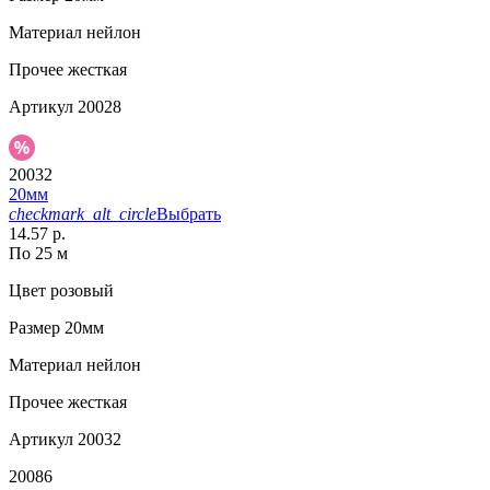
Материал
нейлон
Прочее
жесткая
Артикул
20028
20032
20мм
checkmark_alt_circle
Выбрать
14.57 р.
По 25 м
Цвет
розовый
Размер
20мм
Материал
нейлон
Прочее
жесткая
Артикул
20032
20086