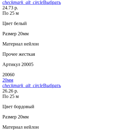
checkmark_alt_circle
Выбрать
24.73 р.
По 25 м
Цвет
белый
Размер
20мм
Материал
нейлон
Прочее
жесткая
Артикул
20005
20060
20мм
checkmark_alt_circle
Выбрать
26.26 р.
По 25 м
Цвет
бордовый
Размер
20мм
Материал
нейлон