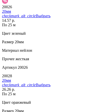
20026
20мм
checkmark_alt_circle
Выбрать
14.57 р.
По 25 м
Цвет
зеленый
Размер
20мм
Материал
нейлон
Прочее
жесткая
Артикул
20026
20028
20мм
checkmark_alt_circle
Выбрать
26.26 р.
По 25 м
Цвет
оранжевый
Размер
20мм