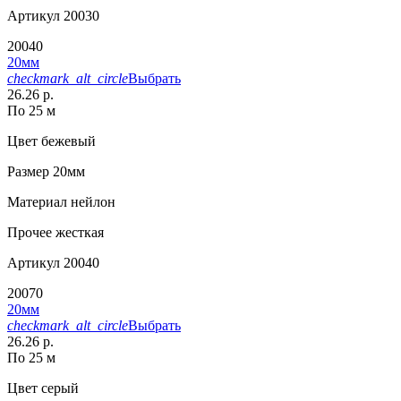
Артикул
20030
20040
20мм
checkmark_alt_circle
Выбрать
26.26 р.
По 25 м
Цвет
бежевый
Размер
20мм
Материал
нейлон
Прочее
жесткая
Артикул
20040
20070
20мм
checkmark_alt_circle
Выбрать
26.26 р.
По 25 м
Цвет
серый