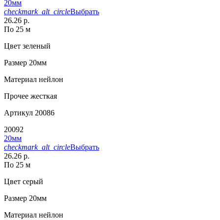
20мм
checkmark_alt_circle
Выбрать
26.26 р.
По 25 м
Цвет
зеленый
Размер
20мм
Материал
нейлон
Прочее
жесткая
Артикул
20086
20092
20мм
checkmark_alt_circle
Выбрать
26.26 р.
По 25 м
Цвет
серый
Размер
20мм
Материал
нейлон