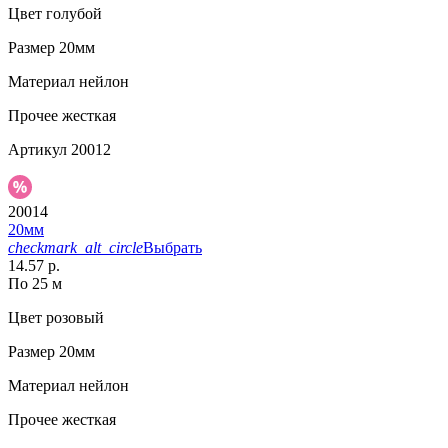
Цвет
голубой
Размер
20мм
Материал
нейлон
Прочее
жесткая
Артикул
20012
20014
20мм
checkmark_alt_circle
Выбрать
14.57 р.
По 25 м
Цвет
розовый
Размер
20мм
Материал
нейлон
Прочее
жесткая