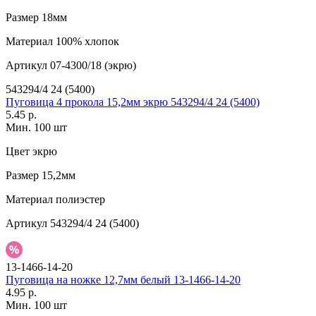
Размер
18мм
Материал
100% хлопок
Артикул
07-4300/18 (экрю)
543294/4 24 (5400)
Пуговица 4 прокола 15,2мм экрю 543294/4 24 (5400)
5.45 р.
Мин. 100 шт
Цвет
экрю
Размер
15,2мм
Материал
полиэстер
Артикул
543294/4 24 (5400)
13-1466-14-20
Пуговица на ножке 12,7мм белый 13-1466-14-20
4.95 р.
Мин. 100 шт