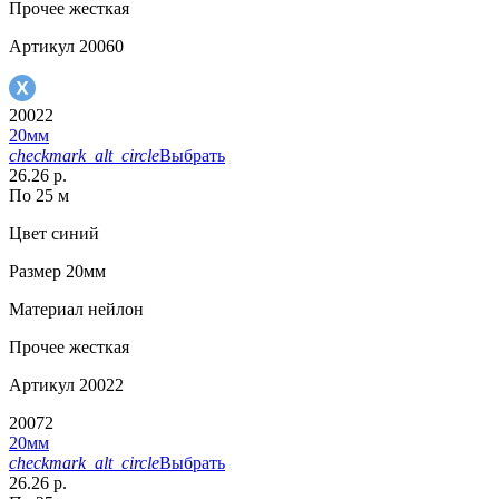
Прочее
жесткая
Артикул
20060
20022
20мм
checkmark_alt_circle
Выбрать
26.26 р.
По 25 м
Цвет
синий
Размер
20мм
Материал
нейлон
Прочее
жесткая
Артикул
20022
20072
20мм
checkmark_alt_circle
Выбрать
26.26 р.