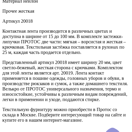
Материал
нейлон
Прочее
жесткая
Артикул
20018
Контактная лента производится в различных цветах и
доступна в ширине от 15 до 100 мм. В комплекте застежки-
липучки ПРОТОС две части: мягкая – ворсистая и жесткая –
крючковая. Текстильная застёжка поставляется в рулонах по
25 м, каждая часть продается отдельно.
Представленный артикул 20018 имеет ширину 20 мм, цвет
светло-бежевый, жесткая сторона с крючками. Комплектом
для этой ленты является арт. 20019. Лента контакт
применяется в пошиве одежды, головных уборов и обуви, в
производстве рюкзаков и сумок, а также домашнего текстиля.
Велькро от ПРОТОС универсального назначения, термо и
износостойкие, устойчивы к различным видам повреждений,
легки в применении и уходе, поддаются стирке.
Текстильную фурнитуру можно приобрести в Протос со
склада в Москве. Подберите интересующий товар на сайте и
купите его в нашем интернет-магазине.