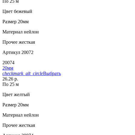
По 25 м
Цвет
бежевый
Размер
20мм
Материал
нейлон
Прочее
жесткая
Артикул
20072
20074
20мм
checkmark_alt_circle
Выбрать
26.26 р.
По 25 м
Цвет
желтый
Размер
20мм
Материал
нейлон
Прочее
жесткая