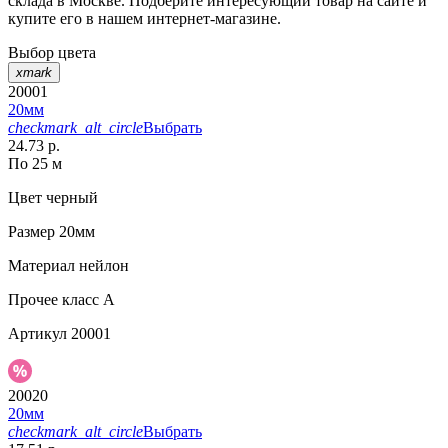
склада в Москве. Подберите интересующий товар на сайте и
купите его в нашем интернет-магазине.
Выбор цвета
xmark
20001
20мм
checkmark_alt_circle
Выбрать
24.73 р.
По 25 м
Цвет
черный
Размер
20мм
Материал
нейлон
Прочее
класс А
Артикул
20001
20020
20мм
checkmark_alt_circle
Выбрать