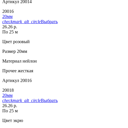
Артикул
20014
20016
20мм
checkmark_alt_circle
Выбрать
26.26 р.
По 25 м
Цвет
розовый
Размер
20мм
Материал
нейлон
Прочее
жесткая
Артикул
20016
20018
20мм
checkmark_alt_circle
Выбрать
26.26 р.
По 25 м
Цвет
экрю