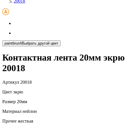
20018
paintbrush
Выбрать другой цвет
Контактная лента 20мм экрю
20018
Артикул
20018
Цвет
экрю
Размер
20мм
Материал
нейлон
Прочее
жесткая