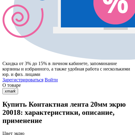
Скидка от 3% до 15%
в личном кабинете, запоминание
корзины
и
избранного
, а также удобная работа с несколькими
юр. и физ. лицами
Зарегистрироваться
Войти
О товаре
xmark
Купить Контактная лента 20мм экрю
20018: характеристики, описание,
применение
Цвет
экрю