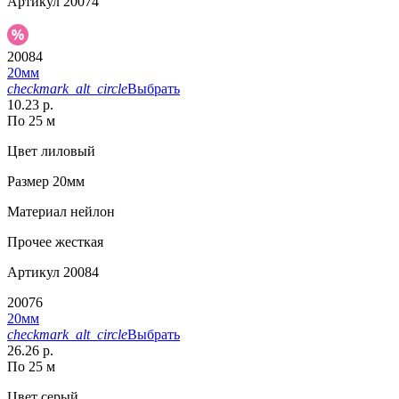
Артикул
20074
20084
20мм
checkmark_alt_circle
Выбрать
10.23 р.
По 25 м
Цвет
лиловый
Размер
20мм
Материал
нейлон
Прочее
жесткая
Артикул
20084
20076
20мм
checkmark_alt_circle
Выбрать
26.26 р.
По 25 м
Цвет
серый