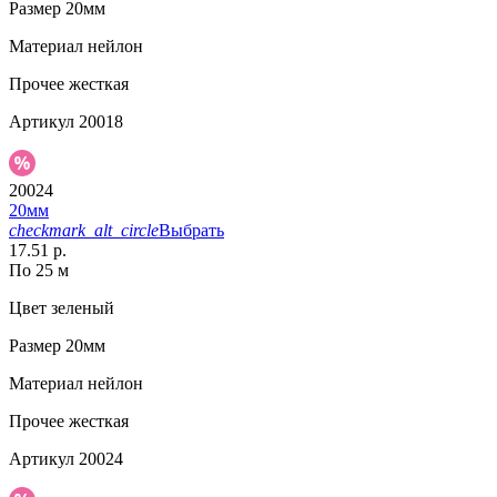
Размер
20мм
Материал
нейлон
Прочее
жесткая
Артикул
20018
20024
20мм
checkmark_alt_circle
Выбрать
17.51 р.
По 25 м
Цвет
зеленый
Размер
20мм
Материал
нейлон
Прочее
жесткая
Артикул
20024