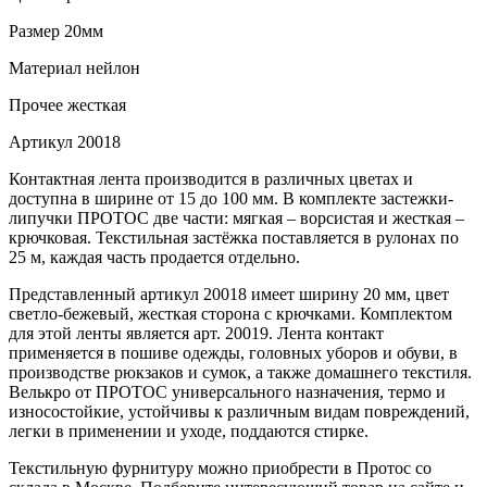
Размер
20мм
Материал
нейлон
Прочее
жесткая
Артикул
20018
Контактная лента производится в различных цветах и
доступна в ширине от 15 до 100 мм. В комплекте застежки-
липучки ПРОТОС две части: мягкая – ворсистая и жесткая –
крючковая. Текстильная застёжка поставляется в рулонах по
25 м, каждая часть продается отдельно.
Представленный артикул 20018 имеет ширину 20 мм, цвет
светло-бежевый, жесткая сторона с крючками. Комплектом
для этой ленты является арт. 20019. Лента контакт
применяется в пошиве одежды, головных уборов и обуви, в
производстве рюкзаков и сумок, а также домашнего текстиля.
Велькро от ПРОТОС универсального назначения, термо и
износостойкие, устойчивы к различным видам повреждений,
легки в применении и уходе, поддаются стирке.
Текстильную фурнитуру можно приобрести в Протос со