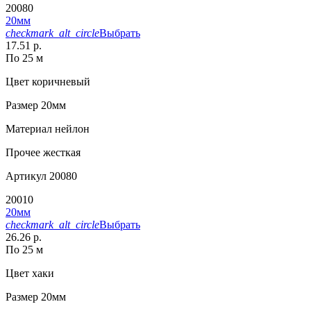
20080
20мм
checkmark_alt_circle
Выбрать
17.51 р.
По 25 м
Цвет
коричневый
Размер
20мм
Материал
нейлон
Прочее
жесткая
Артикул
20080
20010
20мм
checkmark_alt_circle
Выбрать
26.26 р.
По 25 м
Цвет
хаки
Размер
20мм