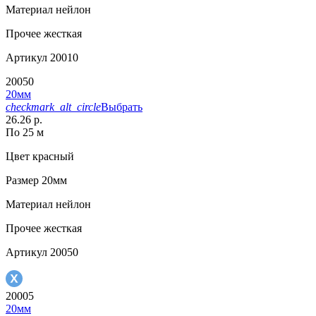
Материал
нейлон
Прочее
жесткая
Артикул
20010
20050
20мм
checkmark_alt_circle
Выбрать
26.26 р.
По 25 м
Цвет
красный
Размер
20мм
Материал
нейлон
Прочее
жесткая
Артикул
20050
20005
20мм