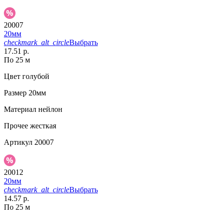
20007
20мм
checkmark_alt_circle
Выбрать
17.51 р.
По 25 м
Цвет
голубой
Размер
20мм
Материал
нейлон
Прочее
жесткая
Артикул
20007
20012
20мм
checkmark_alt_circle
Выбрать
14.57 р.
По 25 м