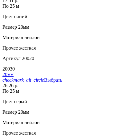
17.51 р.
По 25 м
Цвет
синий
Размер
20мм
Материал
нейлон
Прочее
жесткая
Артикул
20020
20030
20мм
checkmark_alt_circle
Выбрать
26.26 р.
По 25 м
Цвет
серый
Размер
20мм
Материал
нейлон
Прочее
жесткая