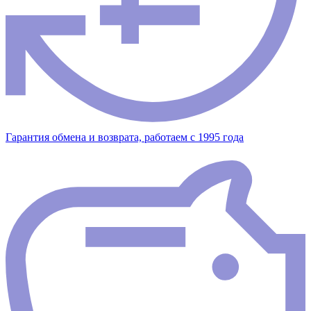
Гарантия обмена и возврата, работаем с 1995 года