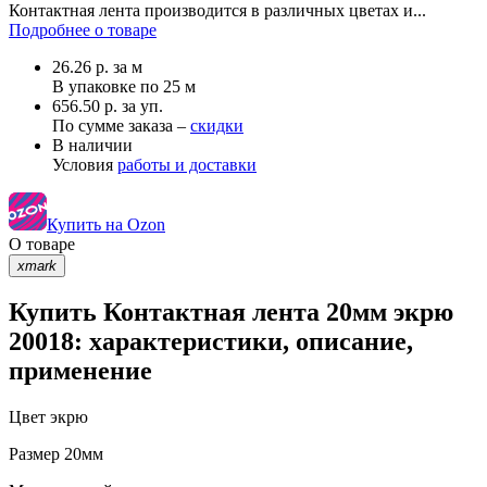
Контактная лента производится в различных цветах и...
Подробнее о товаре
26.26
р.
за м
В упаковке по
25 м
656.50 р. за уп.
По сумме заказа –
скидки
В наличии
Условия
работы и доставки
Купить на Ozon
О товаре
xmark
Купить Контактная лента 20мм экрю
20018: характеристики, описание,
применение
Цвет
экрю
Размер
20мм