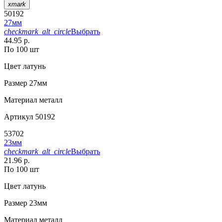
xmark
50192
27мм
checkmark_alt_circle
Выбрать
44.95 р.
По 100 шт
Цвет
латунь
Размер
27мм
Материал
металл
Артикул
50192
53702
23мм
checkmark_alt_circle
Выбрать
21.96 р.
По 100 шт
Цвет
латунь
Размер
23мм
Материал
металл