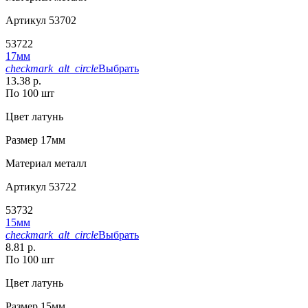
Артикул
53702
53722
17мм
checkmark_alt_circle
Выбрать
13.38 р.
По 100 шт
Цвет
латунь
Размер
17мм
Материал
металл
Артикул
53722
53732
15мм
checkmark_alt_circle
Выбрать
8.81 р.
По 100 шт
Цвет
латунь
Размер
15мм