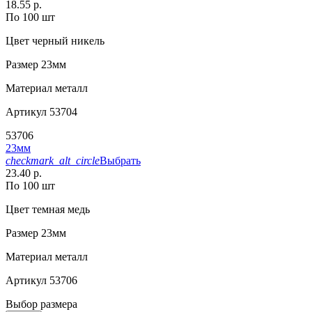
18.55 р.
По 100 шт
Цвет
черный никель
Размер
23мм
Материал
металл
Артикул
53704
53706
23мм
checkmark_alt_circle
Выбрать
23.40 р.
По 100 шт
Цвет
темная медь
Размер
23мм
Материал
металл
Артикул
53706
Выбор размера