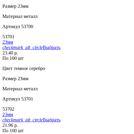
Размер
23мм
Материал
металл
Артикул
53700
53701
23мм
checkmark_alt_circle
Выбрать
23.40 р.
По 100 шт
Цвет
темное серебро
Размер
23мм
Материал
металл
Артикул
53701
53702
23мм
checkmark_alt_circle
Выбрать
21.96 р.
По 100 шт