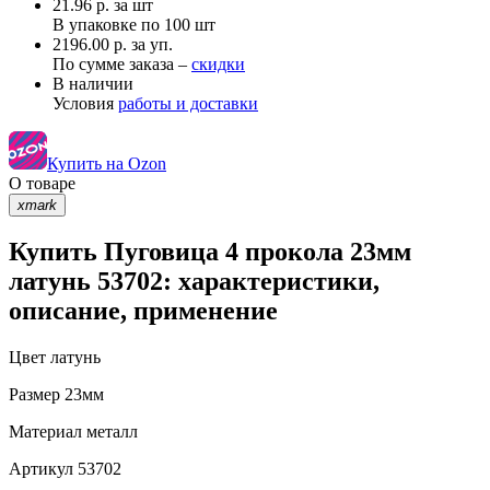
21.96
р.
за шт
В упаковке по
100 шт
2196.00 р. за уп.
По сумме заказа –
скидки
В наличии
Условия
работы и доставки
Купить на Ozon
О товаре
xmark
Купить Пуговица 4 прокола 23мм
латунь 53702: характеристики,
описание, применение
Цвет
латунь
Размер
23мм
Материал
металл
Артикул
53702