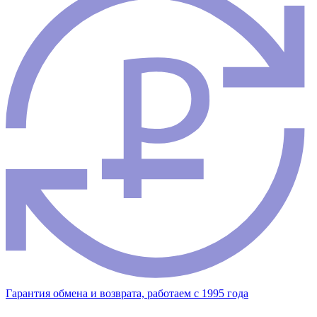
Гарантия обмена и возврата, работаем с 1995 года