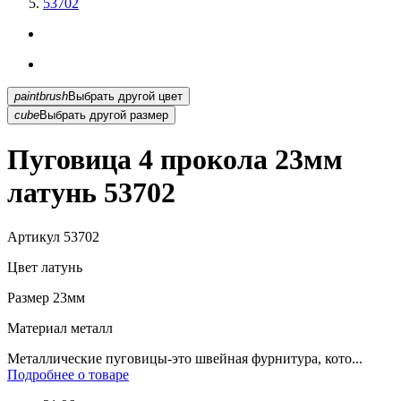
53702
paintbrush
Выбрать другой цвет
cube
Выбрать другой размер
Пуговица 4 прокола 23мм
латунь 53702
Артикул
53702
Цвет
латунь
Размер
23мм
Материал
металл
Металлические пуговицы-это швейная фурнитура, кото...
Подробнее о товаре