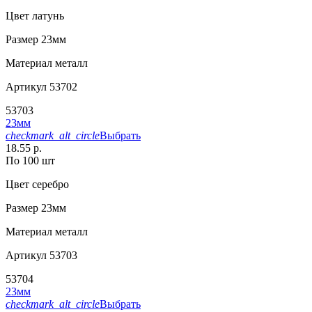
Цвет
латунь
Размер
23мм
Материал
металл
Артикул
53702
53703
23мм
checkmark_alt_circle
Выбрать
18.55 р.
По 100 шт
Цвет
серебро
Размер
23мм
Материал
металл
Артикул
53703
53704
23мм
checkmark_alt_circle
Выбрать