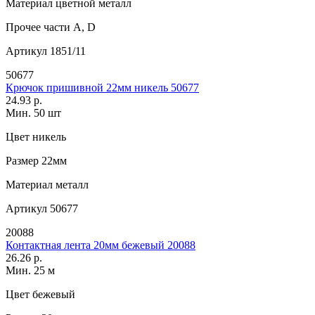
Материал
цветной металл
Прочее
части А, D
Артикул
1851/11
50677
Крючок пришивной 22мм никель 50677
24.93 р.
Мин. 50 шт
Цвет
никель
Размер
22мм
Материал
металл
Артикул
50677
20088
Контактная лента 20мм бежевый 20088
26.26 р.
Мин. 25 м
Цвет
бежевый