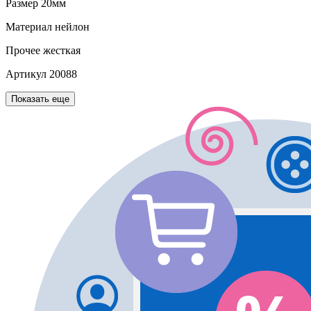
Размер
20мм
Материал
нейлон
Прочее
жесткая
Артикул
20088
Показать еще