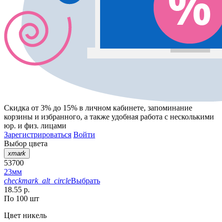
Скидка от 3% до 15%
в личном кабинете, запоминание
корзины
и
избранного
, а также удобная работа с несколькими
юр. и физ. лицами
Зарегистрироваться
Войти
Выбор цвета
xmark
53700
23мм
checkmark_alt_circle
Выбрать
18.55 р.
По 100 шт
Цвет
никель