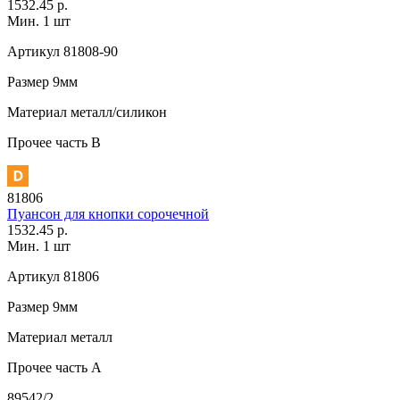
1532.45 р.
Мин. 1 шт
Артикул
81808-90
Размер
9мм
Материал
металл/силикон
Прочее
часть В
81806
Пуансон для кнопки сорочечной
1532.45 р.
Мин. 1 шт
Артикул
81806
Размер
9мм
Материал
металл
Прочее
часть A
89542/2