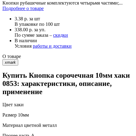
Кнопки рубашечные комплектуются четырьмя частями;...
Подробнее о товаре
3.38
р.
за шт
В упаковке по
100 шт
338.00 р. за уп.
По сумме заказа –
скидки
В наличии
Условия
работы и доставки
О товаре
xmark
Купить Кнопка сорочечная 10мм хаки
0853: характеристики, описание,
применение
Цвет
хаки
Размер
10мм
Материал
цветной металл
Прочее
часть A