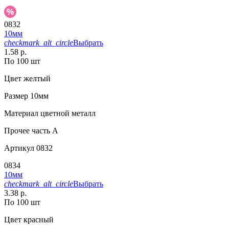
0832
10мм
checkmark_alt_circle
Выбрать
1.58 р.
По 100 шт
Цвет
желтый
Размер
10мм
Материал
цветной металл
Прочее
часть A
Артикул
0832
0834
10мм
checkmark_alt_circle
Выбрать
3.38 р.
По 100 шт
Цвет
красный