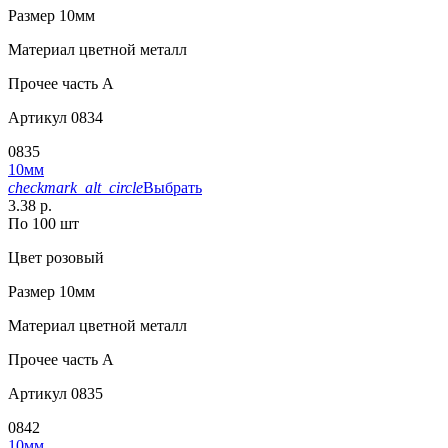
Размер
10мм
Материал
цветной металл
Прочее
часть A
Артикул
0834
0835
10мм
checkmark_alt_circle
Выбрать
3.38 р.
По 100 шт
Цвет
розовый
Размер
10мм
Материал
цветной металл
Прочее
часть A
Артикул
0835
0842
10мм