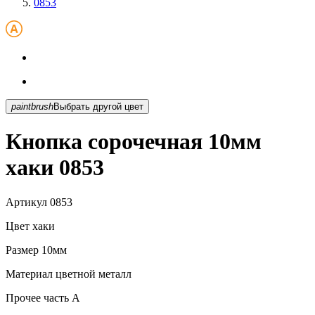
0853
paintbrush
Выбрать другой цвет
Кнопка сорочечная 10мм
хаки 0853
Артикул
0853
Цвет
хаки
Размер
10мм
Материал
цветной металл
Прочее
часть A