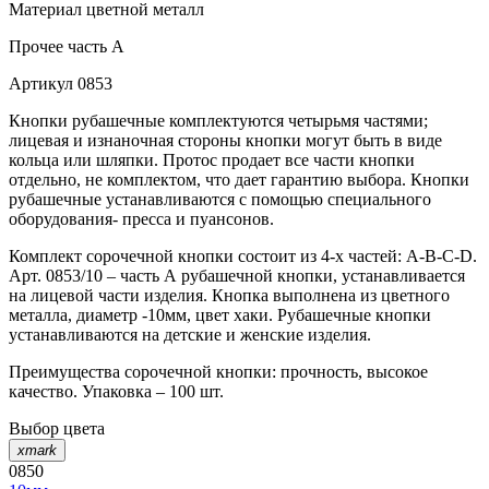
Материал
цветной металл
Прочее
часть A
Артикул
0853
Кнопки рубашечные комплектуются четырьмя частями;
лицевая и изнаночная стороны кнопки могут быть в виде
кольца или шляпки. Протос продает все части кнопки
отдельно, не комплектом, что дает гарантию выбора. Кнопки
рубашечные устанавливаются с помощью специального
оборудования- пресса и пуансонов.
Комплект сорочечной кнопки состоит из 4-х частей: А-В-С-D.
Арт. 0853/10 – часть А рубашечной кнопки, устанавливается
на лицевой части изделия. Кнопка выполнена из цветного
металла, диаметр -10мм, цвет хаки. Рубашечные кнопки
устанавливаются на детские и женские изделия.
Преимущества сорочечной кнопки: прочность, высокое
качество. Упаковка – 100 шт.
Выбор цвета
xmark
0850