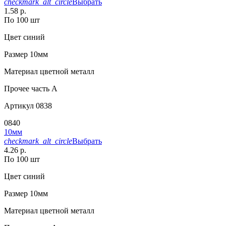
checkmark_alt_circle
Выбрать
1.58 р.
По 100 шт
Цвет
синий
Размер
10мм
Материал
цветной металл
Прочее
часть A
Артикул
0838
0840
10мм
checkmark_alt_circle
Выбрать
4.26 р.
По 100 шт
Цвет
синий
Размер
10мм
Материал
цветной металл