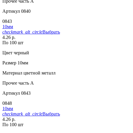
Прочее
часть A
Артикул
0840
0843
10мм
checkmark_alt_circle
Выбрать
4.26 р.
По 100 шт
Цвет
черный
Размер
10мм
Материал
цветной металл
Прочее
часть A
Артикул
0843
0848
10мм
checkmark_alt_circle
Выбрать
4.26 р.
По 100 шт