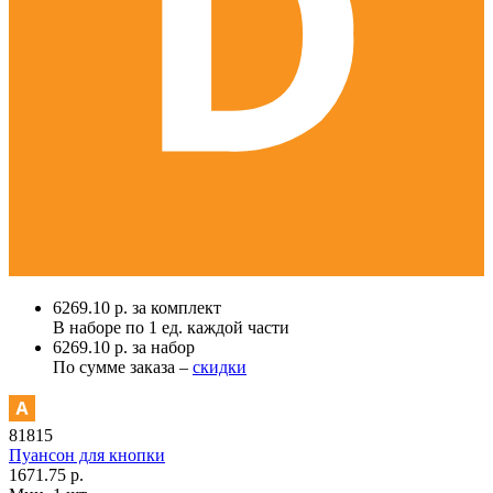
6269.10 р. за комплект
В наборе по
1 ед.
каждой части
6269.10 р. за набор
По сумме заказа –
скидки
81815
Пуансон для кнопки
1671.75 р.