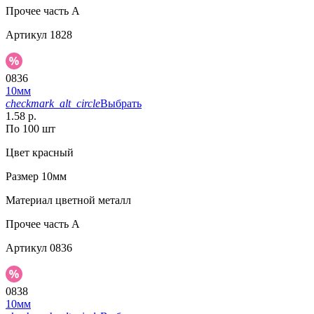
Прочее
часть A
Артикул
1828
0836
10мм
checkmark_alt_circle
Выбрать
1.58 р.
По 100 шт
Цвет
красный
Размер
10мм
Материал
цветной металл
Прочее
часть A
Артикул
0836
0838
10мм