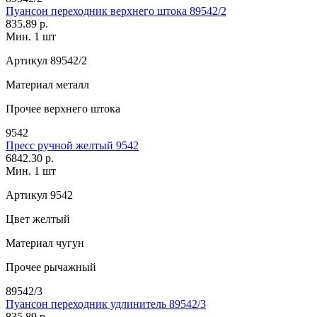
Пуансон переходник верхнего штока 89542/2
835.89 р.
Мин. 1 шт
Артикул
89542/2
Материал
металл
Прочее
верхнего штока
9542
Пресс ручной желтый 9542
6842.30 р.
Мин. 1 шт
Артикул
9542
Цвет
желтый
Материал
чугун
Прочее
рычажный
89542/3
Пуансон переходник удлинитель 89542/3
835.89 р.