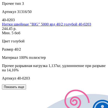
Прочее
тип 3
Артикул
31316/50
40-0203
Нитки швейные "BIG" 5000 ярд 40/2 голубой 40-0203
244.45 р.
Мин. 5 боб
Цвет
голубой
Размер
40/2
Материал
100% полиэстер
Прочее
разрывная нагрузка 1,137кг, удлинннение при разрыве
на 14,16%
Артикул
40-0203
Показать еще