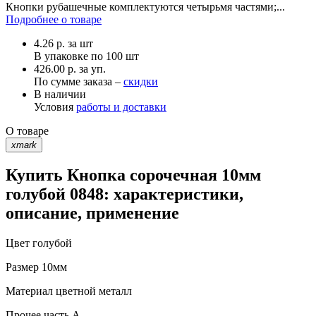
Кнопки рубашечные комплектуются четырьмя частями;...
Подробнее о товаре
4.26
р.
за шт
В упаковке по
100 шт
426.00 р. за уп.
По сумме заказа –
скидки
В наличии
Условия
работы и доставки
О товаре
xmark
Купить Кнопка сорочечная 10мм
голубой 0848: характеристики,
описание, применение
Цвет
голубой
Размер
10мм
Материал
цветной металл
Прочее
часть A