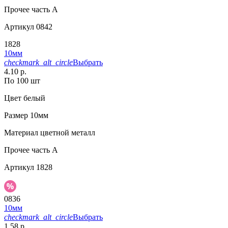
Прочее
часть A
Артикул
0842
1828
10мм
checkmark_alt_circle
Выбрать
4.10 р.
По 100 шт
Цвет
белый
Размер
10мм
Материал
цветной металл
Прочее
часть A
Артикул
1828
0836
10мм
checkmark_alt_circle
Выбрать
1.58 р.