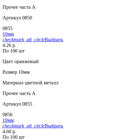
Прочее
часть A
Артикул
0850
0855
10мм
checkmark_alt_circle
Выбрать
4.26 р.
По 100 шт
Цвет
оранжевый
Размер
10мм
Материал
цветной металл
Прочее
часть A
Артикул
0855
0856
10мм
checkmark_alt_circle
Выбрать
4.60 р.
По 100 шт