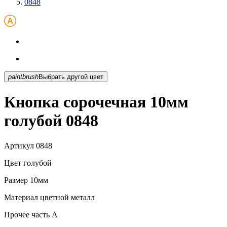
0848
paintbrush
Выбрать другой цвет
Кнопка сорочечная 10мм
голубой 0848
Артикул
0848
Цвет
голубой
Размер
10мм
Материал
цветной металл
Прочее
часть A