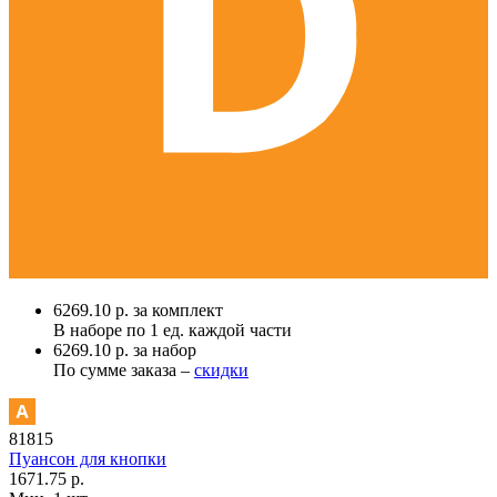
6269.10 р. за комплект
В наборе по
1 ед.
каждой части
6269.10 р. за набор
По сумме заказа –
скидки
81815
Пуансон для кнопки
1671.75 р.