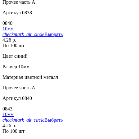
Прочее
часть A
Артикул
0838
0840
10мм
checkmark_alt_circle
Выбрать
4.26 р.
По 100 шт
Цвет
синий
Размер
10мм
Материал
цветной металл
Прочее
часть A
Артикул
0840
0843
10мм
checkmark_alt_circle
Выбрать
4.26 р.
По 100 шт