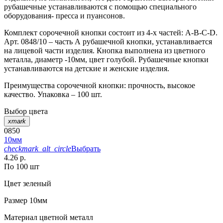
рубашечные устанавливаются с помощью специального
оборудования- пресса и пуансонов.
Комплект сорочечной кнопки состоит из 4-х частей: А-В-С-D.
Арт. 0848/10 – часть А рубашечной кнопки, устанавливается
на лицевой части изделия. Кнопка выполнена из цветного
металла, диаметр -10мм, цвет голубой. Рубашечные кнопки
устанавливаются на детские и женские изделия.
Преимущества сорочечной кнопки: прочность, высокое
качество. Упаковка – 100 шт.
Выбор цвета
xmark
0850
10мм
checkmark_alt_circle
Выбрать
4.26 р.
По 100 шт
Цвет
зеленый
Размер
10мм
Материал
цветной металл