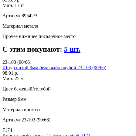
Мин. 1 шт
Артикул
89542/3
Материал
металл
Прочее
нижниее посадочное место
С этим покупают:
5 шт.
23-103 (90/66)
Шнур витой 9мм бежевый/голубой 23-103 (90/66)
98.91 р.
Мин. 25 м
Цвет
бежевый/голубой
Размер
9мм
Материал
вискоза
Артикул
23-103 (90/66)
7174
Кнопка альфа, омега 12,5мм голубой 7174