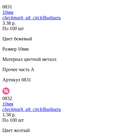
0831
10мм
checkmark_alt_circle
Выбрать
3.38 р.
По 100 шт
Цвет
бежевый
Размер
10мм
Материал
цветной металл
Прочее
часть A
Артикул
0831
0832
10мм
checkmark_alt_circle
Выбрать
1.58 р.
По 100 шт
Цвет
желтый