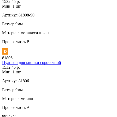
1532.45 р.
Мин. 1 шт
Артикул
81808-90
Размер
9мм
Материал
металл/силикон
Прочее
часть В
81806
Пуансон для кнопки сорочечной
1532.45 р.
Мин. 1 шт
Артикул
81806
Размер
9мм
Материал
металл
Прочее
часть A
89542/2