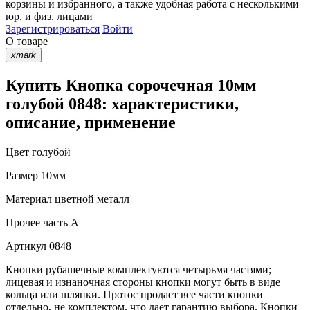
корзины
и
избранного
, а также удобная работа с несколькими
юр. и физ. лицами
Зарегистрироваться
Войти
О товаре
xmark
Купить Кнопка сорочечная 10мм
голубой 0848: характеристики,
описание, применение
Цвет
голубой
Размер
10мм
Материал
цветной металл
Прочее
часть A
Артикул
0848
Кнопки рубашечные комплектуются четырьмя частями;
лицевая и изнаночная стороны кнопки могут быть в виде
кольца или шляпки. Протос продает все части кнопки
отдельно, не комплектом, что дает гарантию выбора. Кнопки