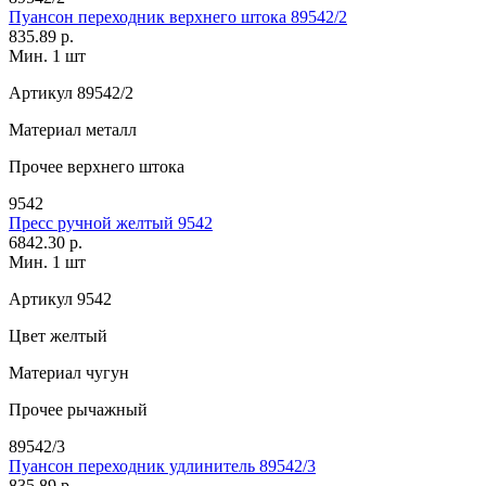
Пуансон переходник верхнего штока 89542/2
835.89 р.
Мин. 1 шт
Артикул
89542/2
Материал
металл
Прочее
верхнего штока
9542
Пресс ручной желтый 9542
6842.30 р.
Мин. 1 шт
Артикул
9542
Цвет
желтый
Материал
чугун
Прочее
рычажный
89542/3
Пуансон переходник удлинитель 89542/3
835.89 р.