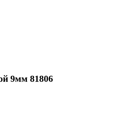
ой 9мм 81806