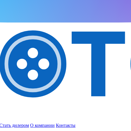
Стать дилером
О компании
Контакты