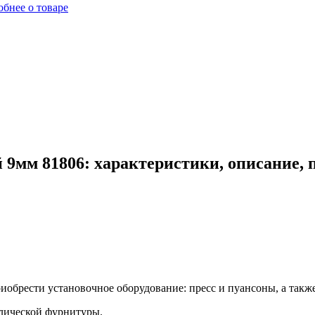
бнее о товаре
 9мм 81806: характеристики, описание,
обрести установочное оборудование: пресс и пуансоны, а также
лической фурнитуры.