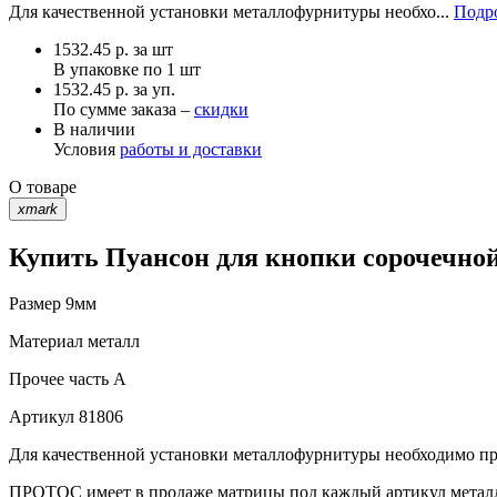
Для качественной установки металлофурнитуры необхо...
Подро
1532.45
р.
за шт
В упаковке по
1 шт
1532.45 р. за уп.
По сумме заказа –
скидки
В наличии
Условия
работы и доставки
О товаре
xmark
Купить Пуансон для кнопки сорочечной
Размер
9мм
Материал
металл
Прочее
часть A
Артикул
81806
Для качественной установки металлофурнитуры необходимо при
ПРОТОС имеет в продаже матрицы под каждый артикул метал