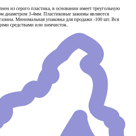
нен из серого пластика, в основании имеет треугольную
ром диаметром 3-4мм. Пластиковые зажимы являются
газина. Минимальная упаковка для продажи -100 шт. Вся
щими средствами или химчисток.