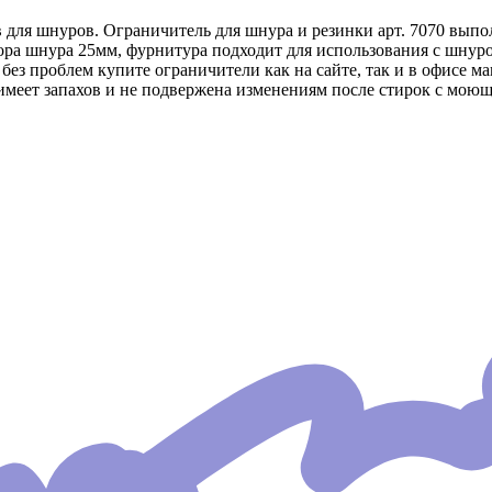
для шнуров. Ограничитель для шнура и резинки арт. 7070 выпол
тора шнура 25мм, фурнитура подходит для использования с шну
з проблем купите ограничители как на сайте, так и в офисе ма
 имеет запахов и не подвержена изменениям после стирок с мою