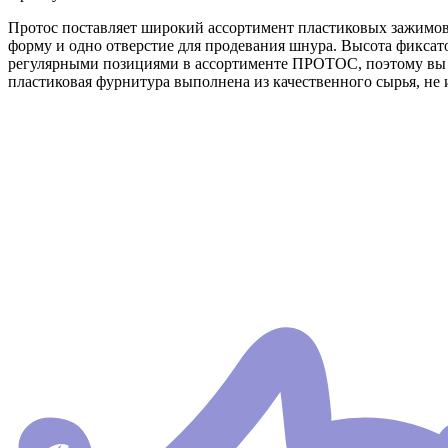
Протос поставляет широкий ассортимент пластиковых зажимов 
форму и одно отверстие для продевания шнура. Высота фикса
регулярными позициями в ассортименте ПРОТОС, поэтому вы бе
пластиковая фурнитура выполнена из качественного сырья, не