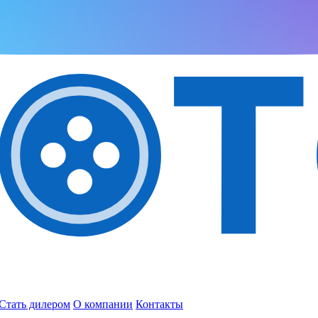
Стать дилером
О компании
Контакты