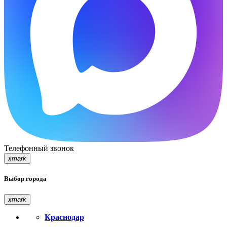
Телефонный звонок
xmark
Выбор города
xmark
Краснодар