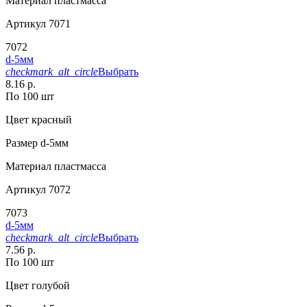
Материал
пластмасса
Артикул
7071
7072
d-5мм
checkmark_alt_circle
Выбрать
8.16 р.
По 100 шт
Цвет
красный
Размер
d-5мм
Материал
пластмасса
Артикул
7072
7073
d-5мм
checkmark_alt_circle
Выбрать
7.56 р.
По 100 шт
Цвет
голубой