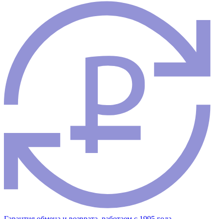
Гарантия обмена и возврата, работаем с 1995 года