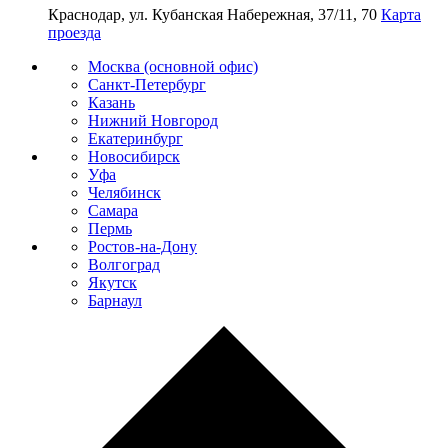
Краснодар, ул. Кубанская Набережная, 37/11, 70
Карта
проезда
Москва (основной офис)
Санкт-Петербург
Казань
Нижний Новгород
Екатеринбург
Новосибирск
Уфа
Челябинск
Самара
Пермь
Ростов-на-Дону
Волгоград
Якутск
Барнаул