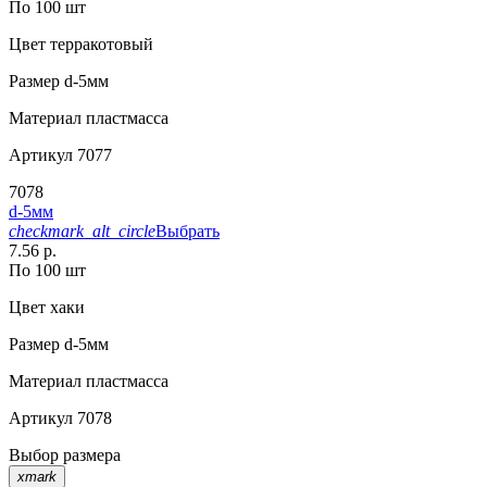
По 100 шт
Цвет
терракотовый
Размер
d-5мм
Материал
пластмасса
Артикул
7077
7078
d-5мм
checkmark_alt_circle
Выбрать
7.56 р.
По 100 шт
Цвет
хаки
Размер
d-5мм
Материал
пластмасса
Артикул
7078
Выбор размера
xmark