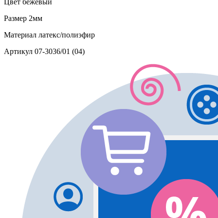
Цвет
бежевый
Размер
2мм
Материал
латекс/полиэфир
Артикул
07-3036/01 (04)