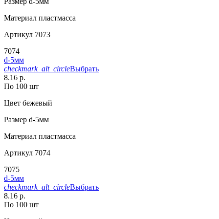
Размер
d-5мм
Материал
пластмасса
Артикул
7073
7074
d-5мм
checkmark_alt_circle
Выбрать
8.16 р.
По 100 шт
Цвет
бежевый
Размер
d-5мм
Материал
пластмасса
Артикул
7074
7075
d-5мм
checkmark_alt_circle
Выбрать
8.16 р.
По 100 шт