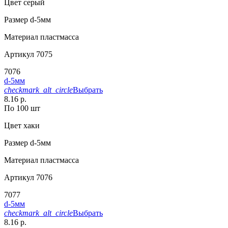
Цвет
серый
Размер
d-5мм
Материал
пластмасса
Артикул
7075
7076
d-5мм
checkmark_alt_circle
Выбрать
8.16 р.
По 100 шт
Цвет
хаки
Размер
d-5мм
Материал
пластмасса
Артикул
7076
7077
d-5мм
checkmark_alt_circle
Выбрать
8.16 р.