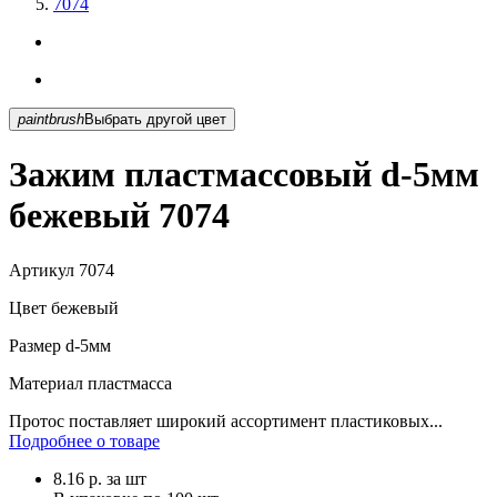
7074
paintbrush
Выбрать другой цвет
Зажим пластмассовый d-5мм
бежевый 7074
Артикул
7074
Цвет
бежевый
Размер
d-5мм
Материал
пластмасса
Протос поставляет широкий ассортимент пластиковых...
Подробнее о товаре
8.16
р.
за шт