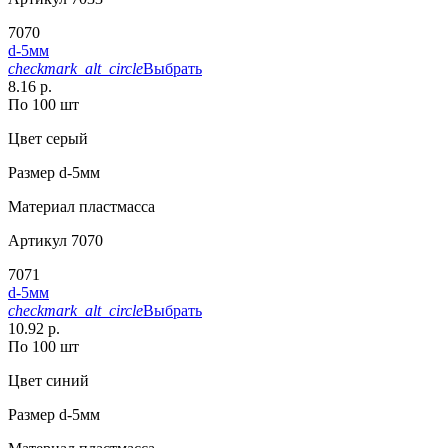
7070
d-5мм
checkmark_alt_circle
Выбрать
8.16 р.
По 100 шт
Цвет
серый
Размер
d-5мм
Материал
пластмасса
Артикул
7070
7071
d-5мм
checkmark_alt_circle
Выбрать
10.92 р.
По 100 шт
Цвет
синий
Размер
d-5мм