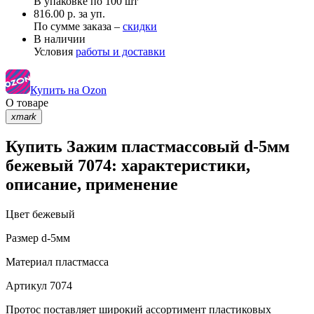
В упаковке по
100 шт
816.00 р. за уп.
По сумме заказа –
скидки
В наличии
Условия
работы и доставки
Купить на Ozon
О товаре
xmark
Купить Зажим пластмассовый d-5мм
бежевый 7074: характеристики,
описание, применение
Цвет
бежевый
Размер
d-5мм
Материал
пластмасса
Артикул
7074
Протос поставляет широкий ассортимент пластиковых