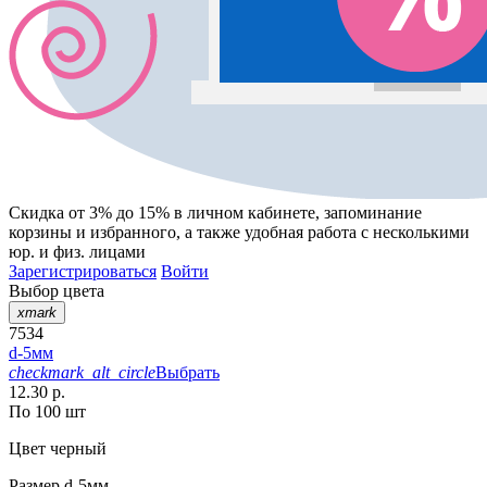
Скидка от 3% до 15%
в личном кабинете, запоминание
корзины
и
избранного
, а также удобная работа с несколькими
юр. и физ. лицами
Зарегистрироваться
Войти
Выбор цвета
xmark
7534
d-5мм
checkmark_alt_circle
Выбрать
12.30 р.
По 100 шт
Цвет
черный
Размер
d-5мм