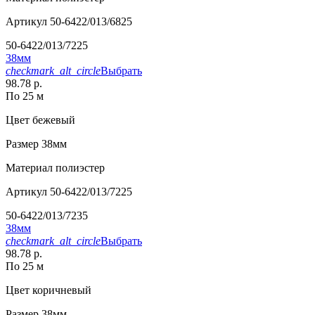
Артикул
50-6422/013/6825
50-6422/013/7225
38мм
checkmark_alt_circle
Выбрать
98.78 р.
По 25 м
Цвет
бежевый
Размер
38мм
Материал
полиэстер
Артикул
50-6422/013/7225
50-6422/013/7235
38мм
checkmark_alt_circle
Выбрать
98.78 р.
По 25 м
Цвет
коричневый
Размер
38мм