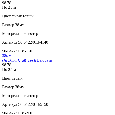
98.78 р.
По 25 м
Цвет
фиолетовый
Размер
38мм
Материал
полиэстер
Артикул
50-6422/013/4140
50-6422/013/5150
38мм
checkmark_alt_circle
Выбрать
98.78 р.
По 25 м
Цвет
серый
Размер
38мм
Материал
полиэстер
Артикул
50-6422/013/5150
50-6422/013/5260