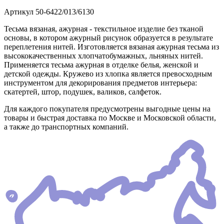
Артикул
50-6422/013/6130
Тесьма вязаная, ажурная - текстильное изделие без тканой
основы, в котором ажурный рисунок образуется в результате
переплетения нитей. Изготовляется вязаная ажурная тесьма из
высококачественных хлопчатобумажных, льняных нитей.
Применяется тесьма ажурная в отделке белья, женской и
детской одежды. Кружево из хлопка является превосходным
инструментом для декорирования предметов интерьера:
скатертей, штор, подушек, валиков, салфеток.
Для каждого покупателя предусмотрены выгодные цены на
товары и быстрая доставка по Москве и Московской области,
а также до транспортных компаний.