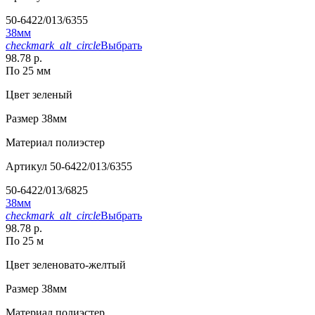
50-6422/013/6355
38мм
checkmark_alt_circle
Выбрать
98.78 р.
По 25 мм
Цвет
зеленый
Размер
38мм
Материал
полиэстер
Артикул
50-6422/013/6355
50-6422/013/6825
38мм
checkmark_alt_circle
Выбрать
98.78 р.
По 25 м
Цвет
зеленовато-желтый
Размер
38мм
Материал
полиэстер