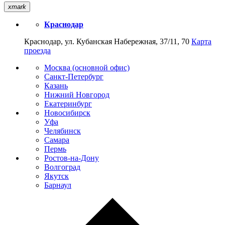
xmark
Краснодар
Краснодар, ул. Кубанская Набережная, 37/11, 70
Карта
проезда
Москва (основной офис)
Санкт-Петербург
Казань
Нижний Новгород
Екатеринбург
Новосибирск
Уфа
Челябинск
Самара
Пермь
Ростов-на-Дону
Волгоград
Якутск
Барнаул