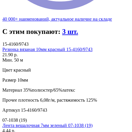
40 000+ наименований, актуальное наличие на складе
С этим покупают:
3 шт.
15-4160/9743
Резинка вязаная 10мм красный 15-4160/9743
21.90 р.
Мин. 50 м
Цвет
красный
Размер
10мм
Материал
35%полиэстер/65%латекс
Прочее
плотность 6,08г/м, растяжимость 125%
Артикул
15-4160/9743
07-1038 (19)
Лента вешалочная 7мм зеленый 07-1038 (19)
4.44 р.