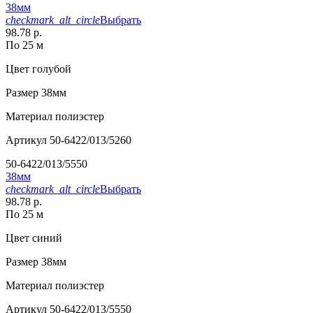
38мм
checkmark_alt_circle
Выбрать
98.78 р.
По 25 м
Цвет
голубой
Размер
38мм
Материал
полиэстер
Артикул
50-6422/013/5260
50-6422/013/5550
38мм
checkmark_alt_circle
Выбрать
98.78 р.
По 25 м
Цвет
синий
Размер
38мм
Материал
полиэстер
Артикул
50-6422/013/5550