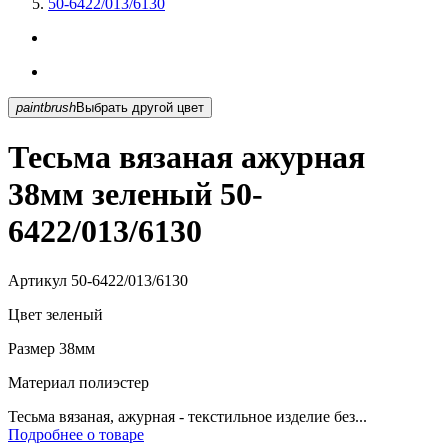
50-6422/013/6130
paintbrush
Выбрать другой цвет
Тесьма вязаная ажурная
38мм зеленый 50-
6422/013/6130
Артикул
50-6422/013/6130
Цвет
зеленый
Размер
38мм
Материал
полиэстер
Тесьма вязаная, ажурная - текстильное изделие без...
Подробнее о товаре