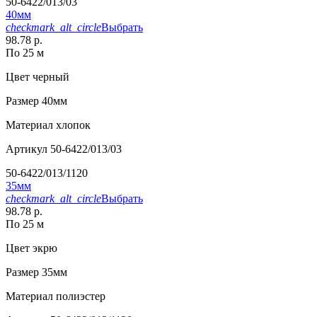
50-6422/013/03
40мм
checkmark_alt_circle
Выбрать
98.78 р.
По 25 м
Цвет
черный
Размер
40мм
Материал
хлопок
Артикул
50-6422/013/03
50-6422/013/1120
35мм
checkmark_alt_circle
Выбрать
98.78 р.
По 25 м
Цвет
экрю
Размер
35мм
Материал
полиэстер