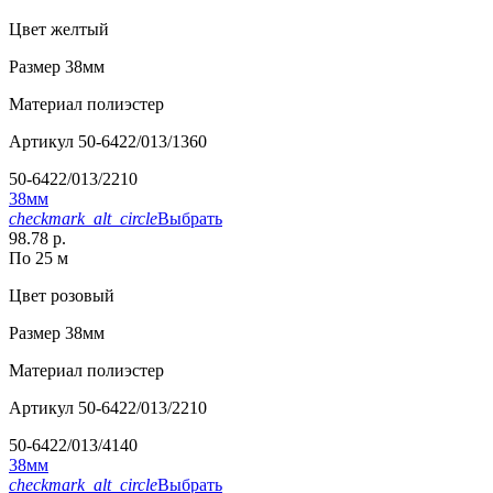
Цвет
желтый
Размер
38мм
Материал
полиэстер
Артикул
50-6422/013/1360
50-6422/013/2210
38мм
checkmark_alt_circle
Выбрать
98.78 р.
По 25 м
Цвет
розовый
Размер
38мм
Материал
полиэстер
Артикул
50-6422/013/2210
50-6422/013/4140
38мм
checkmark_alt_circle
Выбрать