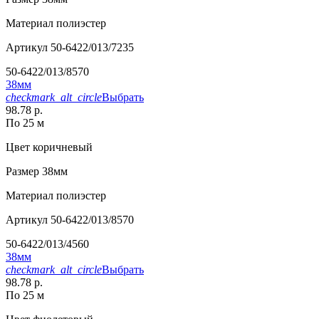
Материал
полиэстер
Артикул
50-6422/013/7235
50-6422/013/8570
38мм
checkmark_alt_circle
Выбрать
98.78 р.
По 25 м
Цвет
коричневый
Размер
38мм
Материал
полиэстер
Артикул
50-6422/013/8570
50-6422/013/4560
38мм
checkmark_alt_circle
Выбрать
98.78 р.
По 25 м