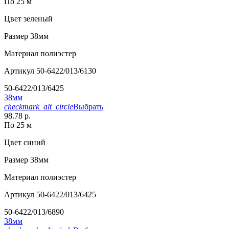
По 25 м
Цвет
зеленый
Размер
38мм
Материал
полиэстер
Артикул
50-6422/013/6130
50-6422/013/6425
38мм
checkmark_alt_circle
Выбрать
98.78 р.
По 25 м
Цвет
синий
Размер
38мм
Материал
полиэстер
Артикул
50-6422/013/6425
50-6422/013/6890
38мм