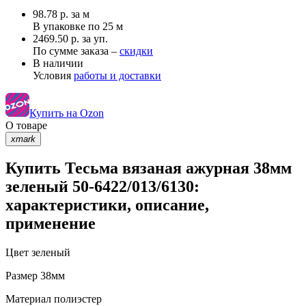
98.78
р.
за м
В упаковке по
25 м
2469.50 р. за уп.
По сумме заказа –
скидки
В наличии
Условия
работы и доставки
Купить на Ozon
О товаре
xmark
Купить Тесьма вязаная ажурная 38мм
зеленый 50-6422/013/6130:
характеристики, описание,
применение
Цвет
зеленый
Размер
38мм
Материал
полиэстер