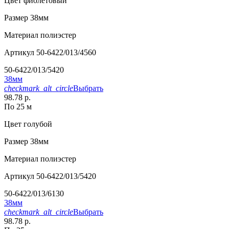
Цвет
фиолетовый
Размер
38мм
Материал
полиэстер
Артикул
50-6422/013/4560
50-6422/013/5420
38мм
checkmark_alt_circle
Выбрать
98.78 р.
По 25 м
Цвет
голубой
Размер
38мм
Материал
полиэстер
Артикул
50-6422/013/5420
50-6422/013/6130
38мм
checkmark_alt_circle
Выбрать
98.78 р.