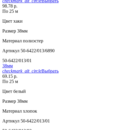
checkmark_alt_circle
Выбрать
98.78 р.
По 25 м
Цвет
хаки
Размер
38мм
Материал
полиэстер
Артикул
50-6422/013/6890
50-6422/013/01
38мм
checkmark_alt_circle
Выбрать
69.15 р.
По 25 м
Цвет
белый
Размер
38мм
Материал
хлопок
Артикул
50-6422/013/01