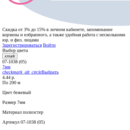
Скидка от 3% до 15%
в личном кабинете, запоминание
корзины
и
избранного
, а также удобная работа с несколькими
юр. и физ. лицами
Зарегистрироваться
Войти
Выбор цвета
xmark
07-1038 (05)
7мм
checkmark_alt_circle
Выбрать
4.44 р.
По 200 м
Цвет
бежевый
Размер
7мм
Материал
полиэстер
Артикул
07-1038 (05)