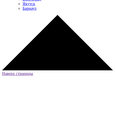
Якутск
Барнаул
Наверх страницы