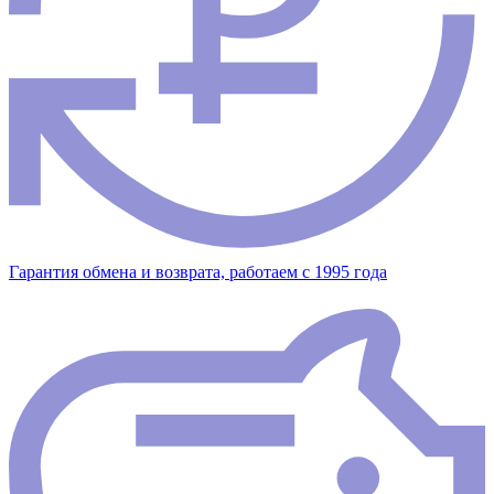
Гарантия обмена и возврата, работаем с 1995 года