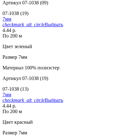
Артикул
07-1038 (09)
07-1038 (19)
7мм
checkmark_alt_circle
Выбрать
4.44 р.
По 200 м
Цвет
зеленый
Размер
7мм
Материал
100% полиэстер
Артикул
07-1038 (19)
07-1038 (13)
7мм
checkmark_alt_circle
Выбрать
4.44 р.
По 200 м
Цвет
красный
Размер
7мм