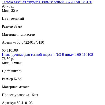
Тесьма вязаная ажурная 38мм зеленый 50-6422/013/6130
98.78 р.
Мин. 25 м
Цвет
зеленый
Размер
38мм
Материал
полиэстер
Артикул
50-6422/013/6130
60-110108
Иглы ручные для тонкой шерсти №3-9 никель 60-110108
76.50 р.
Мин. 1 упак
Цвет
никель
Размер
№3-9
Материал
металл
Прочее
упаковка 16шт
Артикул
60-110108