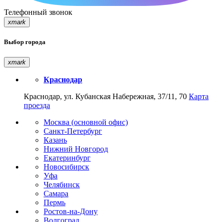
Телефонный звонок
xmark
Выбор города
xmark
Краснодар
Краснодар, ул. Кубанская Набережная, 37/11, 70
Карта
проезда
Москва (основной офис)
Санкт-Петербург
Казань
Нижний Новгород
Екатеринбург
Новосибирск
Уфа
Челябинск
Самара
Пермь
Ростов-на-Дону
Волгоград