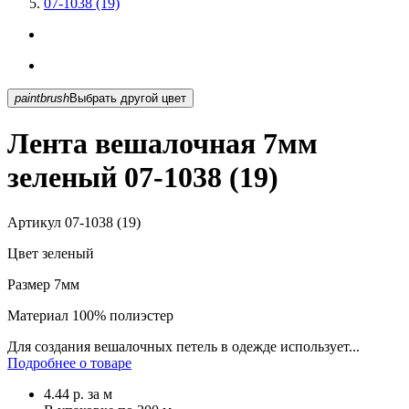
07-1038 (19)
paintbrush
Выбрать другой цвет
Лента вешалочная 7мм
зеленый 07-1038 (19)
Артикул
07-1038 (19)
Цвет
зеленый
Размер
7мм
Материал
100% полиэстер
Для создания вешалочных петель в одежде использует...
Подробнее о товаре
4.44
р.
за м