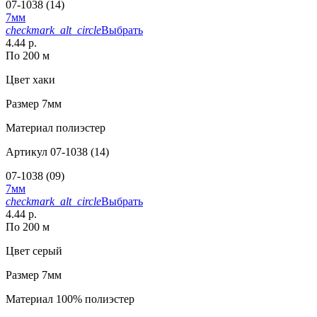
07-1038 (14)
7мм
checkmark_alt_circle
Выбрать
4.44 р.
По 200 м
Цвет
хаки
Размер
7мм
Материал
полиэстер
Артикул
07-1038 (14)
07-1038 (09)
7мм
checkmark_alt_circle
Выбрать
4.44 р.
По 200 м
Цвет
серый
Размер
7мм
Материал
100% полиэстер