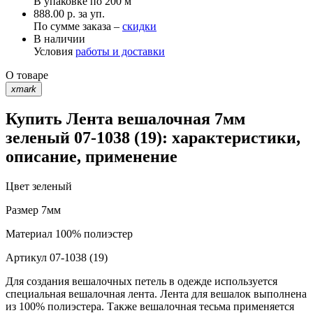
В упаковке по
200 м
888.00 р. за уп.
По сумме заказа –
скидки
В наличии
Условия
работы и доставки
О товаре
xmark
Купить Лента вешалочная 7мм
зеленый 07-1038 (19): характеристики,
описание, применение
Цвет
зеленый
Размер
7мм
Материал
100% полиэстер
Артикул
07-1038 (19)
Для создания вешалочных петель в одежде используется
специальная вешалочная лента. Лента для вешалок выполнена
из 100% полиэстера. Также вешалочная тесьма применяется