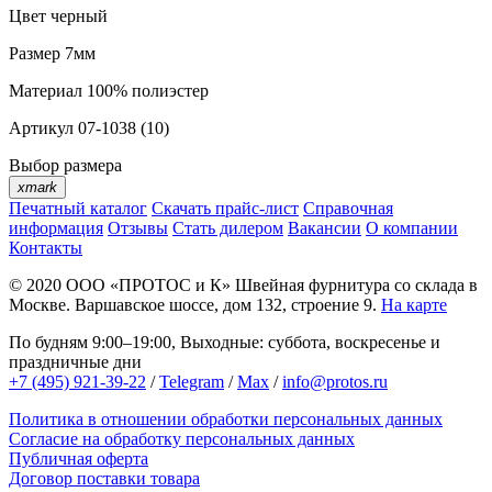
Цвет
черный
Размер
7мм
Материал
100% полиэстер
Артикул
07-1038 (10)
Выбор размера
xmark
Печатный каталог
Скачать прайс-лист
Справочная
информация
Отзывы
Стать дилером
Вакансии
О компании
Контакты
© 2020
ООО «ПРОТОС и К»
Швейная фурнитура со склада в
Москве.
Варшавское шоссе, дом 132, строение 9.
На карте
По будням 9:00–19:00, Выходные: суббота, воскресенье и
праздничные дни
+7 (495) 921-39-22
/
Telegram
/
Max
/
info@protos.ru
Политика в отношении обработки персональных данных
Согласие на обработку персональных данных
Публичная оферта
Договор поставки товара