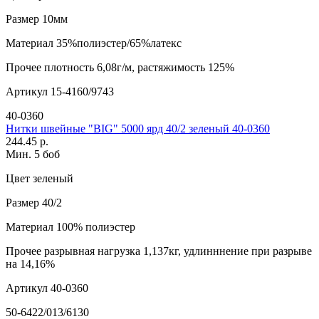
Размер
10мм
Материал
35%полиэстер/65%латекс
Прочее
плотность 6,08г/м, растяжимость 125%
Артикул
15-4160/9743
40-0360
Нитки швейные "BIG" 5000 ярд 40/2 зеленый 40-0360
244.45 р.
Мин. 5 боб
Цвет
зеленый
Размер
40/2
Материал
100% полиэстер
Прочее
разрывная нагрузка 1,137кг, удлинннение при разрыве
на 14,16%
Артикул
40-0360
50-6422/013/6130