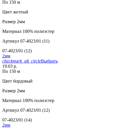
По 150 м
Цвет
желтый
Размер
2мм
Материал
100% полиэстер
Артикул
07-4023/01 (11)
07-4023/01 (12)
2мм
checkmark_alt_circle
Выбрать
19.03 р.
По 150 м
Цвет
бордовый
Размер
2мм
Материал
100% полиэстер
Артикул
07-4023/01 (12)
07-4023/01 (14)
2мм