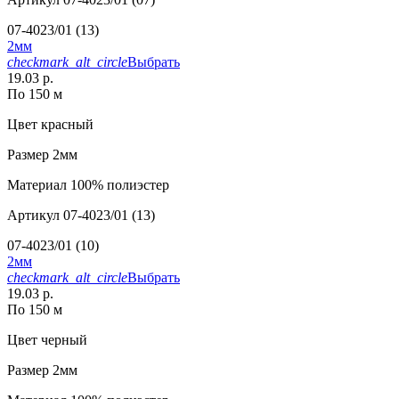
07-4023/01 (13)
2мм
checkmark_alt_circle
Выбрать
19.03 р.
По 150 м
Цвет
красный
Размер
2мм
Материал
100% полиэстер
Артикул
07-4023/01 (13)
07-4023/01 (10)
2мм
checkmark_alt_circle
Выбрать
19.03 р.
По 150 м
Цвет
черный
Размер
2мм