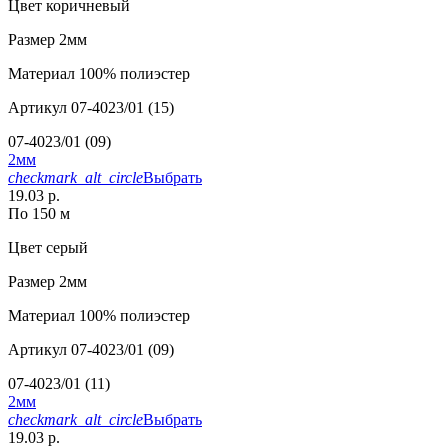
Цвет
коричневый
Размер
2мм
Материал
100% полиэстер
Артикул
07-4023/01 (15)
07-4023/01 (09)
2мм
checkmark_alt_circle
Выбрать
19.03 р.
По 150 м
Цвет
серый
Размер
2мм
Материал
100% полиэстер
Артикул
07-4023/01 (09)
07-4023/01 (11)
2мм
checkmark_alt_circle
Выбрать
19.03 р.