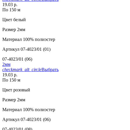
19.03 р.
По 150 м
Цвет
белый
Размер
2мм
Материал
100% полиэстер
Артикул
07-4023/01 (01)
07-4023/01 (06)
2мм
checkmark_alt_circle
Выбрать
19.03 р.
По 150 м
Цвет
розовый
Размер
2мм
Материал
100% полиэстер
Артикул
07-4023/01 (06)
07-4023/01 (08)