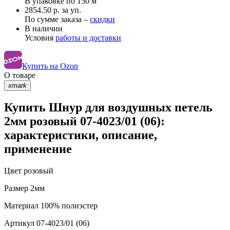
В упаковке по
150 м
2854.50 р. за уп.
По сумме заказа –
скидки
В наличии
Условия
работы и доставки
Купить на Ozon
О товаре
xmark
Купить Шнур для воздушных петель
2мм розовый 07-4023/01 (06):
характеристики, описание,
применение
Цвет
розовый
Размер
2мм
Материал
100% полиэстер
Артикул
07-4023/01 (06)