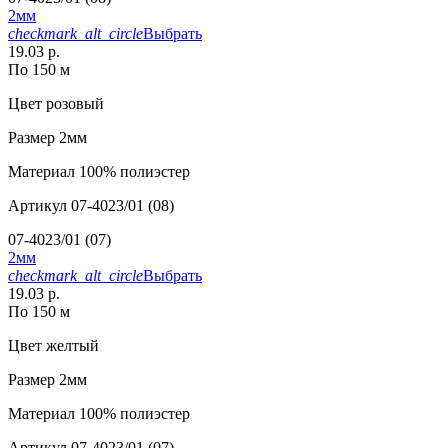
2мм
checkmark_alt_circle
Выбрать
19.03 р.
По 150 м
Цвет
розовый
Размер
2мм
Материал
100% полиэстер
Артикул
07-4023/01 (08)
07-4023/01 (07)
2мм
checkmark_alt_circle
Выбрать
19.03 р.
По 150 м
Цвет
желтый
Размер
2мм
Материал
100% полиэстер
Артикул
07-4023/01 (07)