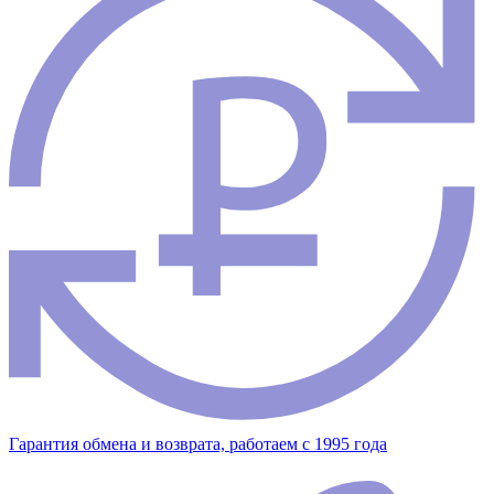
Гарантия обмена и возврата, работаем с 1995 года