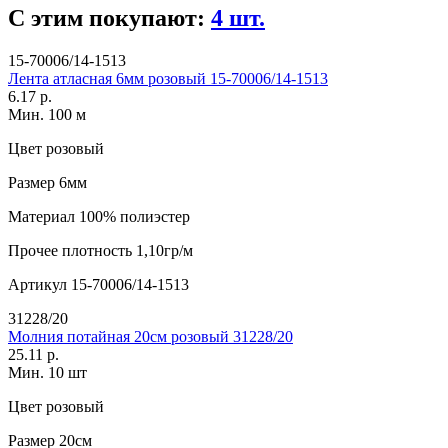
С этим покупают:
4 шт.
15-70006/14-1513
Лента атласная 6мм розовый 15-70006/14-1513
6.17 р.
Мин. 100 м
Цвет
розовый
Размер
6мм
Материал
100% полиэстер
Прочее
плотность 1,10гр/м
Артикул
15-70006/14-1513
31228/20
Молния потайная 20см розовый 31228/20
25.11 р.
Мин. 10 шт
Цвет
розовый
Размер
20см