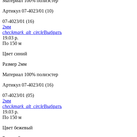
Материал
100% полиэстер
Артикул
07-4023/01 (10)
07-4023/01 (16)
2мм
checkmark_alt_circle
Выбрать
19.03 р.
По 150 м
Цвет
синий
Размер
2мм
Материал
100% полиэстер
Артикул
07-4023/01 (16)
07-4023/01 (05)
2мм
checkmark_alt_circle
Выбрать
19.03 р.
По 150 м
Цвет
бежевый