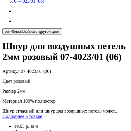
07-4023/01 (06)
paintbrush
Выбрать другой цвет
Шнур для воздушных петель
2мм розовый 07-4023/01 (06)
Артикул
07-4023/01 (06)
Цвет
розовый
Размер
2мм
Материал
100% полиэстер
Шнур атласный или шнур для воздушных петель может...
Подробнее о товаре
19.03
р.
за м