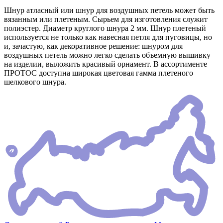
Шнур атласный или шнур для воздушных петель может быть
вязанным или плетеным. Сырьем для изготовления служит
полиэстер. Диаметр круглого шнура 2 мм. Шнур плетеный
используется не только как навесная петля для пуговицы, но
и, зачастую, как декоративное решение: шнуром для
воздушных петель можно легко сделать объемную вышивку
на изделии, выложить красивый орнамент. В ассортименте
ПРОТОС доступна широкая цветовая гамма плетеного
шелкового шнура.