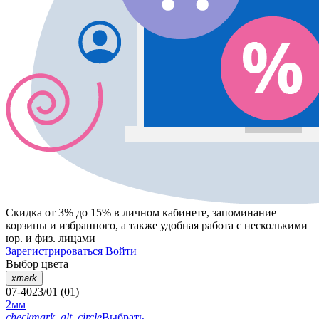
Скидка от 3% до 15%
в личном кабинете, запоминание
корзины
и
избранного
, а также удобная работа с несколькими
юр. и физ. лицами
Зарегистрироваться
Войти
Выбор цвета
xmark
07-4023/01 (01)
2мм
checkmark_alt_circle
Выбрать