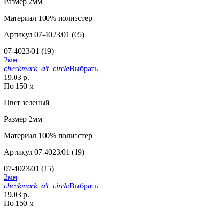
Размер
2мм
Материал
100% полиэстер
Артикул
07-4023/01 (05)
07-4023/01 (19)
2мм
checkmark_alt_circle
Выбрать
19.03 р.
По 150 м
Цвет
зеленый
Размер
2мм
Материал
100% полиэстер
Артикул
07-4023/01 (19)
07-4023/01 (15)
2мм
checkmark_alt_circle
Выбрать
19.03 р.
По 150 м