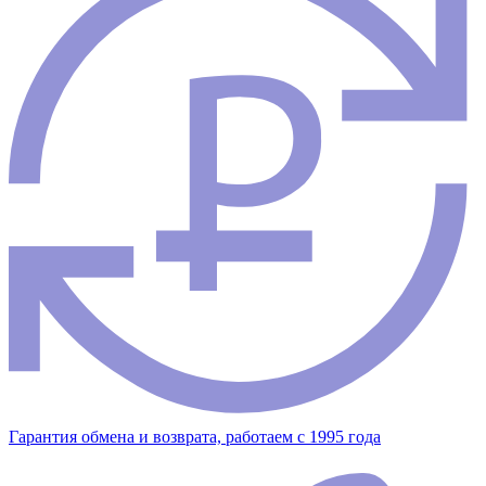
Гарантия обмена и возврата, работаем с 1995 года