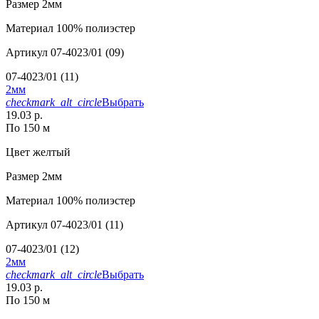
Размер
2мм
Материал
100% полиэстер
Артикул
07-4023/01 (09)
07-4023/01 (11)
2мм
checkmark_alt_circle
Выбрать
19.03 р.
По 150 м
Цвет
желтый
Размер
2мм
Материал
100% полиэстер
Артикул
07-4023/01 (11)
07-4023/01 (12)
2мм
checkmark_alt_circle
Выбрать
19.03 р.
По 150 м