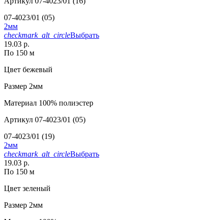
Артикул
07-4023/01 (16)
07-4023/01 (05)
2мм
checkmark_alt_circle
Выбрать
19.03 р.
По 150 м
Цвет
бежевый
Размер
2мм
Материал
100% полиэстер
Артикул
07-4023/01 (05)
07-4023/01 (19)
2мм
checkmark_alt_circle
Выбрать
19.03 р.
По 150 м
Цвет
зеленый
Размер
2мм