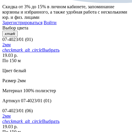
Скидка от 3% до 15%
в личном кабинете, запоминание
корзины
и
избранного
, а также удобная работа с несколькими
юр. и физ. лицами
Зарегистрироваться
Войти
Выбор цвета
xmark
07-4023/01 (01)
2мм
checkmark_alt_circle
Выбрать
19.03 р.
По 150 м
Цвет
белый
Размер
2мм
Материал
100% полиэстер
Артикул
07-4023/01 (01)
07-4023/01 (06)
2мм
checkmark_alt_circle
Выбрать
19.03 р.
По 150 м