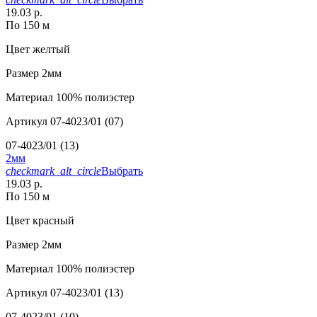
19.03 р.
По 150 м
Цвет
желтый
Размер
2мм
Материал
100% полиэстер
Артикул
07-4023/01 (07)
07-4023/01 (13)
2мм
checkmark_alt_circle
Выбрать
19.03 р.
По 150 м
Цвет
красный
Размер
2мм
Материал
100% полиэстер
Артикул
07-4023/01 (13)
07-4023/01 (10)