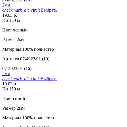
2мм
checkmark_alt_circle
Выбрать
19.03 р.
По 150 м
Цвет
черный
Размер
2мм
Материал
100% полиэстер
Артикул
07-4023/01 (10)
07-4023/01 (16)
2мм
checkmark_alt_circle
Выбрать
19.03 р.
По 150 м
Цвет
синий
Размер
2мм
Материал
100% полиэстер