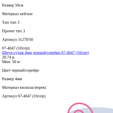
Размер
50см
Материал
нейлон
Тип
тип 3
Прочее
тип 3
Артикул
31270/50
07-4047 (10/сер)
Шнур-сутаж 4мм черный/серебро 07-4047 (10/сер)
20.74 р.
Мин. 50 м
Цвет
черный/серебро
Размер
4мм
Материал
вискоза/люрекс
Артикул
07-4047 (10/сер)