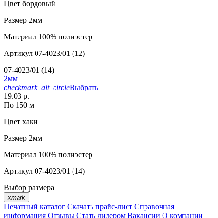
Цвет
бордовый
Размер
2мм
Материал
100% полиэстер
Артикул
07-4023/01 (12)
07-4023/01 (14)
2мм
checkmark_alt_circle
Выбрать
19.03 р.
По 150 м
Цвет
хаки
Размер
2мм
Материал
100% полиэстер
Артикул
07-4023/01 (14)
Выбор размера
xmark
Печатный каталог
Скачать прайс-лист
Справочная
информация
Отзывы
Стать дилером
Вакансии
О компании