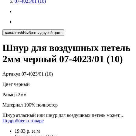
07-4023/01 (10)
paintbrush
Выбрать другой цвет
Шнур для воздушных петель
2мм черный 07-4023/01 (10)
Артикул
07-4023/01 (10)
Цвет
черный
Размер
2мм
Материал
100% полиэстер
Шнур атласный или шнур для воздушных петель может...
Подробнее о товаре
19.03
р.
за м