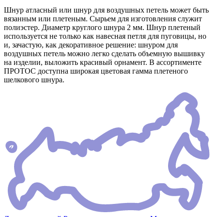
Шнур атласный или шнур для воздушных петель может быть
вязанным или плетеным. Сырьем для изготовления служит
полиэстер. Диаметр круглого шнура 2 мм. Шнур плетеный
используется не только как навесная петля для пуговицы, но
и, зачастую, как декоративное решение: шнуром для
воздушных петель можно легко сделать объемную вышивку
на изделии, выложить красивый орнамент. В ассортименте
ПРОТОС доступна широкая цветовая гамма плетеного
шелкового шнура.