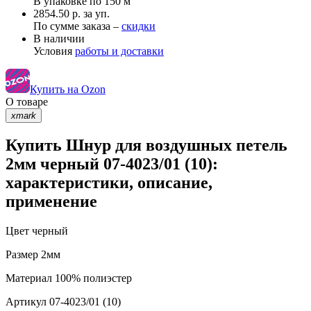
В упаковке по
150 м
2854.50 р. за уп.
По сумме заказа –
скидки
В наличии
Условия
работы и доставки
Купить на Ozon
О товаре
xmark
Купить Шнур для воздушных петель
2мм черный 07-4023/01 (10):
характеристики, описание,
применение
Цвет
черный
Размер
2мм
Материал
100% полиэстер
Артикул
07-4023/01 (10)