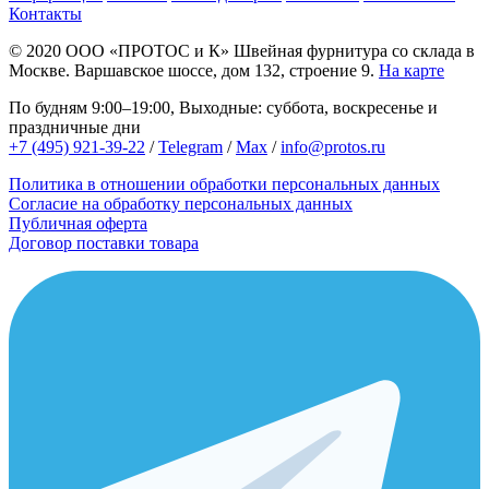
Контакты
© 2020
ООО «ПРОТОС и К»
Швейная фурнитура со склада в
Москве.
Варшавское шоссе, дом 132, строение 9.
На карте
По будням 9:00–19:00, Выходные: суббота, воскресенье и
праздничные дни
+7 (495) 921-39-22
/
Telegram
/
Max
/
info@protos.ru
Политика в отношении обработки персональных данных
Согласие на обработку персональных данных
Публичная оферта
Договор поставки товара