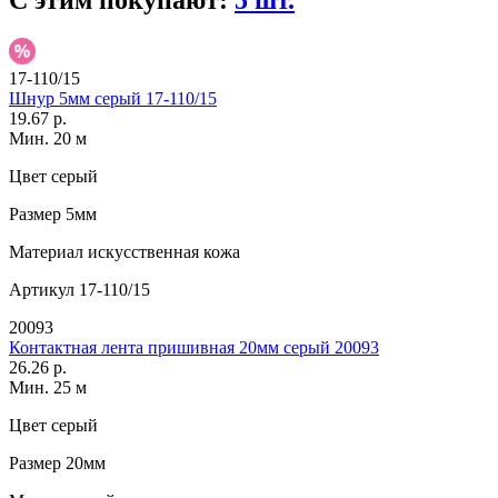
С этим покупают:
5 шт.
17-110/15
Шнур 5мм серый 17-110/15
19.67 р.
Мин. 20 м
Цвет
серый
Размер
5мм
Материал
искусственная кожа
Артикул
17-110/15
20093
Контактная лента пришивная 20мм серый 20093
26.26 р.
Мин. 25 м
Цвет
серый
Размер
20мм