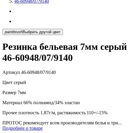
46-60948/07/9140
paintbrush
Выбрать другой цвет
Резинка бельевая 7мм серый
46-60948/07/9140
Артикул
46-60948/07/9140
Цвет
серый
Размер
7мм
Материал
66% полиамид/34% эластан
Прочее
плотность 1.87г/м, растяжимость 110+/-15%
ПРОТОС рекомендует всем производителям белья и три...
Подробнее о товаре