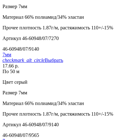
Размер
7мм
Материал
66% полиамид/34% эластан
Прочее
плотность 1.87г/м, растяжимость 110+/-15%
Артикул
46-60948/07/7270
46-60948/07/9140
7мм
checkmark_alt_circle
Выбрать
17.66 р.
По 50 м
Цвет
серый
Размер
7мм
Материал
66% полиамид/34% эластан
Прочее
плотность 1.87г/м, растяжимость 110+/-15%
Артикул
46-60948/07/9140
46-60948/07/9565