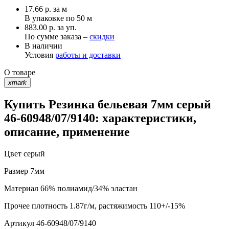
17.66
р.
за м
В упаковке по
50 м
883.00 р. за уп.
По сумме заказа –
скидки
В наличии
Условия
работы и доставки
О товаре
xmark
Купить Резинка бельевая 7мм серый
46-60948/07/9140: характеристики,
описание, применение
Цвет
серый
Размер
7мм
Материал
66% полиамид/34% эластан
Прочее
плотность 1.87г/м, растяжимость 110+/-15%
Артикул
46-60948/07/9140