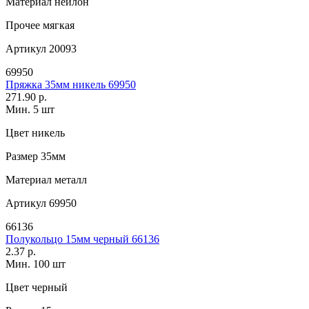
Материал
нейлон
Прочее
мягкая
Артикул
20093
69950
Пряжка 35мм никель 69950
271.90 р.
Мин. 5 шт
Цвет
никель
Размер
35мм
Материал
металл
Артикул
69950
66136
Полукольцо 15мм черный 66136
2.37 р.
Мин. 100 шт
Цвет
черный