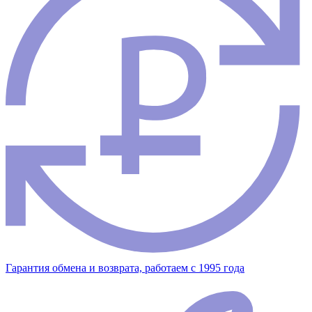
Гарантия обмена и возврата, работаем с 1995 года