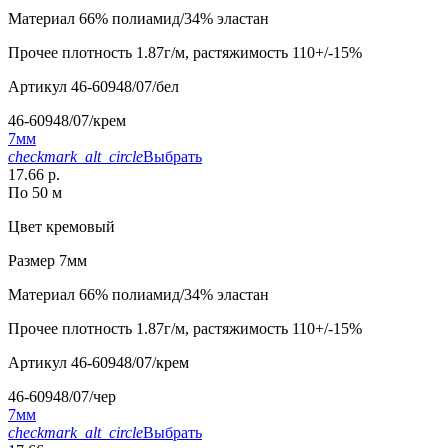
Материал
66% полиамид/34% эластан
Прочее
плотность 1.87г/м, растяжимость 110+/-15%
Артикул
46-60948/07/бел
46-60948/07/крем
7мм
checkmark_alt_circle
Выбрать
17.66 р.
По 50 м
Цвет
кремовый
Размер
7мм
Материал
66% полиамид/34% эластан
Прочее
плотность 1.87г/м, растяжимость 110+/-15%
Артикул
46-60948/07/крем
46-60948/07/чер
7мм
checkmark_alt_circle
Выбрать