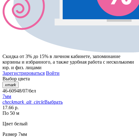
Скидка от 3% до 15%
в личном кабинете, запоминание
корзины
и
избранного
, а также удобная работа с несколькими
юр. и физ. лицами
Зарегистрироваться
Войти
Выбор цвета
xmark
46-60948/07/бел
7мм
checkmark_alt_circle
Выбрать
17.66 р.
По 50 м
Цвет
белый
Размер
7мм