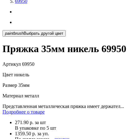
69950
paintbrush
Выбрать другой цвет
Пряжка 35мм никель 69950
Артикул
69950
Цвет
никель
Размер
35мм
Материал
металл
Представленная металлическая пряжка имеет держател...
Подробнее о товаре
271.90
р.
за шт
В упаковке по
5 шт
1359.50 р. за уп.