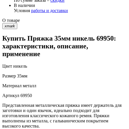
По сумме заказа –
скидки
В наличии
Условия
работы и доставки
О товаре
xmark
Купить Пряжка 35мм никель 69950:
характеристики, описание,
применение
Цвет
никель
Размер
35мм
Материал
металл
Артикул
69950
Представленная металлическая пряжка имеет держатель для
заготовки и один язычок, идеально подходит для
изготовления классического кожаного ремня. Пряжки
выполнены из металла, с гальваническим покрытием
высокого качества.