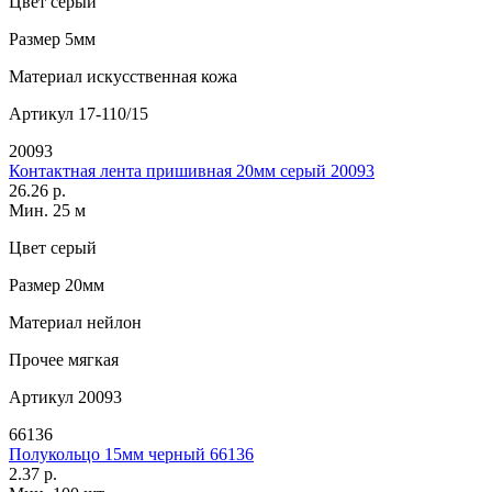
Цвет
серый
Размер
5мм
Материал
искусственная кожа
Артикул
17-110/15
20093
Контактная лента пришивная 20мм серый 20093
26.26 р.
Мин. 25 м
Цвет
серый
Размер
20мм
Материал
нейлон
Прочее
мягкая
Артикул
20093
66136
Полукольцо 15мм черный 66136
2.37 р.