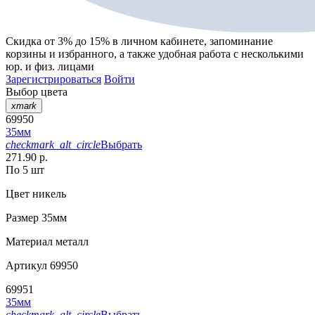
Скидка от 3% до 15%
в личном кабинете, запоминание
корзины
и
избранного
, а также удобная работа с несколькими
юр. и физ. лицами
Зарегистрироваться
Войти
Выбор цвета
xmark
69950
35мм
checkmark_alt_circle
Выбрать
271.90 р.
По 5 шт
Цвет
никель
Размер
35мм
Материал
металл
Артикул
69950
69951
35мм
checkmark_alt_circle
Выбрать