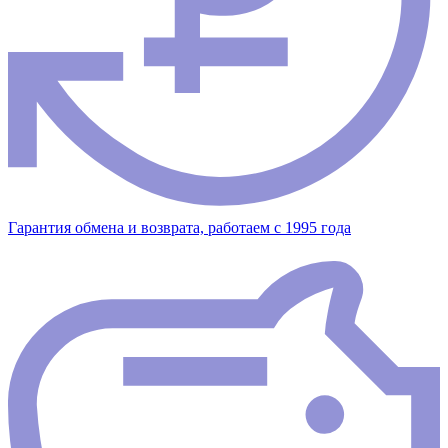
Гарантия обмена и возврата, работаем с 1995 года