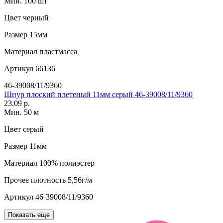
Мин. 100 шт
Цвет
черный
Размер
15мм
Материал
пластмасса
Артикул
66136
46-39008/11/9360
Шнур плоский плетеный 11мм серый 46-39008/11/9360
23.09 р.
Мин. 50 м
Цвет
серый
Размер
11мм
Материал
100% полиэстер
Прочее
плотность 5,56г/м
Артикул
46-39008/11/9360
Показать еще