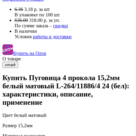
6.36
3.18
р.
за шт
В упаковке по
100 шт
636.00
318.00 р. за уп.
По сумме заказа –
скидки
В наличии
Условия
работы и доставки
Купить на Ozon
О товаре
xmark
Купить Пуговица 4 прокола 15,2мм
белый матовый L-264/11886/4 24 (бел):
характеристики, описание,
применение
Цвет
белый матовый
Размер
15,2мм
Материал
полиэстер