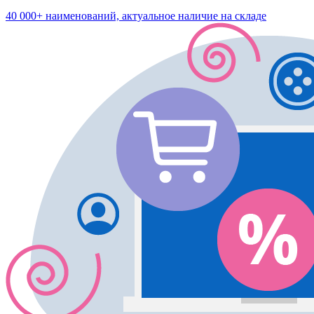
40 000+ наименований, актуальное наличие на складе