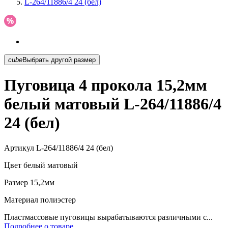
L-264/11886/4 24 (бел)
cube
Выбрать другой размер
Пуговица 4 прокола 15,2мм
белый матовый L-264/11886/4
24 (бел)
Артикул
L-264/11886/4 24 (бел)
Цвет
белый матовый
Размер
15,2мм
Материал
полиэстер
Пластмассовые пуговицы вырабатываются различными с...
Подробнее о товаре