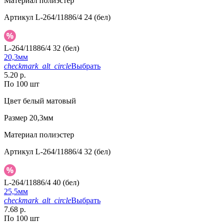
Материал
полиэстер
Артикул
L-264/11886/4 24 (бел)
L-264/11886/4 32 (бел)
20,3мм
checkmark_alt_circle
Выбрать
5.20 р.
По 100 шт
Цвет
белый матовый
Размер
20,3мм
Материал
полиэстер
Артикул
L-264/11886/4 32 (бел)
L-264/11886/4 40 (бел)
25,5мм
checkmark_alt_circle
Выбрать
7.68 р.
По 100 шт