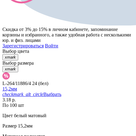
Скидка от 3% до 15%
в личном кабинете, запоминание
корзины
и
избранного
, а также удобная работа с несколькими
юр. и физ. лицами
Зарегистрироваться
Войти
Выбор цвета
xmark
Выбор размера
xmark
L-264/11886/4 24 (бел)
15,2мм
checkmark_alt_circle
Выбрать
3.18 р.
По 100 шт
Цвет
белый матовый
Размер
15,2мм