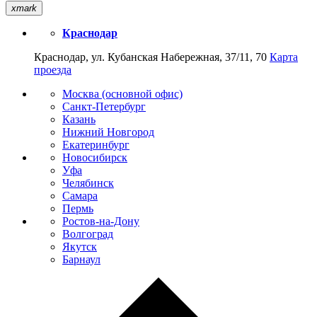
xmark
Краснодар
Краснодар, ул. Кубанская Набережная, 37/11, 70
Карта
проезда
Москва (основной офис)
Санкт-Петербург
Казань
Нижний Новгород
Екатеринбург
Новосибирск
Уфа
Челябинск
Самара
Пермь
Ростов-на-Дону
Волгоград
Якутск
Барнаул