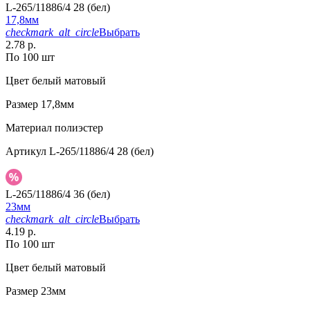
L-265/11886/4 28 (бел)
17,8мм
checkmark_alt_circle
Выбрать
2.78 р.
По 100 шт
Цвет
белый матовый
Размер
17,8мм
Материал
полиэстер
Артикул
L-265/11886/4 28 (бел)
L-265/11886/4 36 (бел)
23мм
checkmark_alt_circle
Выбрать
4.19 р.
По 100 шт
Цвет
белый матовый
Размер
23мм