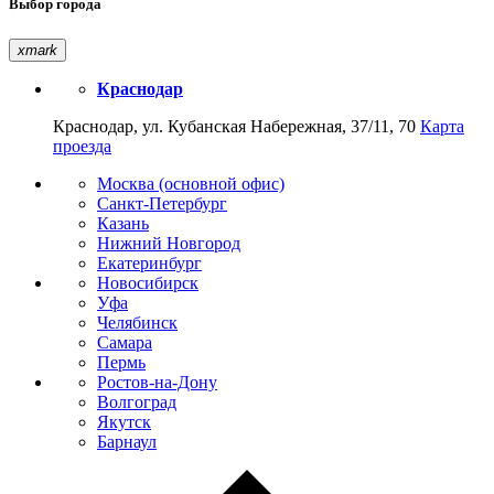
Выбор города
xmark
Краснодар
Краснодар, ул. Кубанская Набережная, 37/11, 70
Карта
проезда
Москва (основной офис)
Санкт-Петербург
Казань
Нижний Новгород
Екатеринбург
Новосибирск
Уфа
Челябинск
Самара
Пермь
Ростов-на-Дону
Волгоград
Якутск
Барнаул