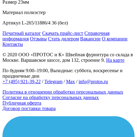
Размер
23мм
Материал
полиэстер
Артикул
L-265/11886/4 36 (бел)
Печатный каталог
Скачать прайс-лист
Справочная
информация
Отзывы
Стать дилером
Вакансии
О компании
Контакты
© 2020
ООО «ПРОТОС и К»
Швейная фурнитура со склада в
Москве.
Варшавское шоссе, дом 132, строение 9.
На карте
По будням 9:00–19:00, Выходные: суббота, воскресенье и
праздничные дни
+7 (495) 921-39-22
/
Telegram
/
Max
/
info@protos.ru
Политика в отношении обработки персональных данных
Согласие на обработку персональных данных
Публичная оферта
Договор поставки товара