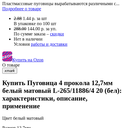
Пластмассовые пуговицы вырабатываются различными с...
Подробнее о товаре
2.88
1.44
р.
за шт
В упаковке по
100 шт
288.00
144.00 р. за уп.
По сумме заказа –
скидки
Нет в наличии
Условия
работы и доставки
Купить на Ozon
О товаре
xmark
Купить Пуговица 4 прокола 12,7мм
белый матовый L-265/11886/4 20 (бел):
характеристики, описание,
применение
Цвет
белый матовый
Размер
12,7мм