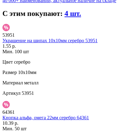
40 000+ наименований, актуальное наличие на складе
С этим покупают:
4 шт.
53951
Украшение на шипах 10х10мм серебро 53951
1.55 р.
Мин. 100 шт
Цвет
серебро
Размер
10х10мм
Материал
металл
Артикул
53951
64361
Кнопка альфа, омега 22мм серебро 64361
10.39 р.
Мин. 50 шт