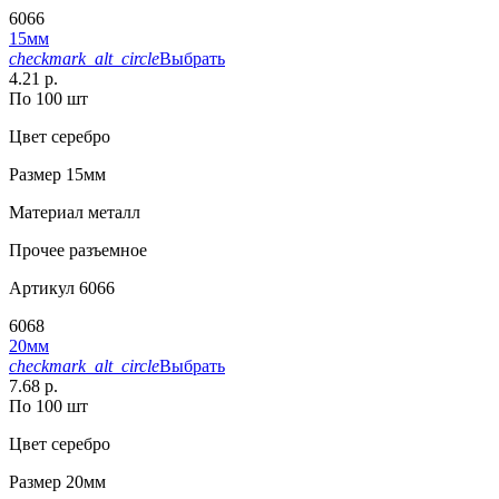
6066
15мм
checkmark_alt_circle
Выбрать
4.21 р.
По 100 шт
Цвет
серебро
Размер
15мм
Материал
металл
Прочее
разъемное
Артикул
6066
6068
20мм
checkmark_alt_circle
Выбрать
7.68 р.
По 100 шт
Цвет
серебро
Размер
20мм