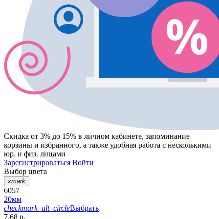
Скидка от 3% до 15%
в личном кабинете, запоминание
корзины
и
избранного
, а также удобная работа с несколькими
юр. и физ. лицами
Зарегистрироваться
Войти
Выбор цвета
xmark
6057
20мм
checkmark_alt_circle
Выбрать
7.68 р.