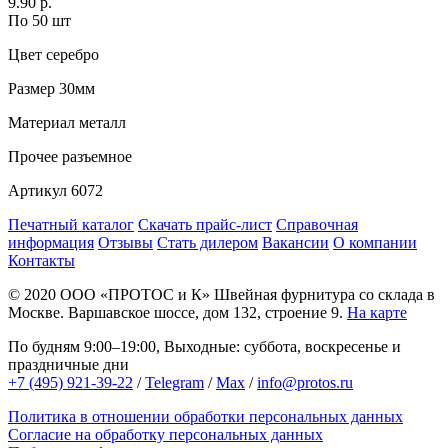
9.90 р.
По 50 шт
Цвет
серебро
Размер
30мм
Материал
металл
Прочее
разъемное
Артикул
6072
Печатный каталог
Скачать прайс-лист
Справочная
информация
Отзывы
Стать дилером
Вакансии
О компании
Контакты
© 2020
ООО «ПРОТОС и К»
Швейная фурнитура со склада в
Москве.
Варшавское шоссе, дом 132, строение 9.
На карте
По будням 9:00–19:00, Выходные: суббота, воскресенье и
праздничные дни
+7 (495) 921-39-22
/
Telegram
/
Max
/
info@protos.ru
Политика в отношении обработки персональных данных
Согласие на обработку персональных данных