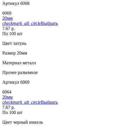
Артикул
6068
6069
20мм
checkmark_alt_circle
Выбрать
7.67 р.
По 100 шт
Цвет
латунь
Размер
20мм
Материал
металл
Прочее
разъемное
Артикул
6069
6064
20мм
checkmark_alt_circle
Выбрать
7.67 р.
По 100 шт
Цвет
черный никель