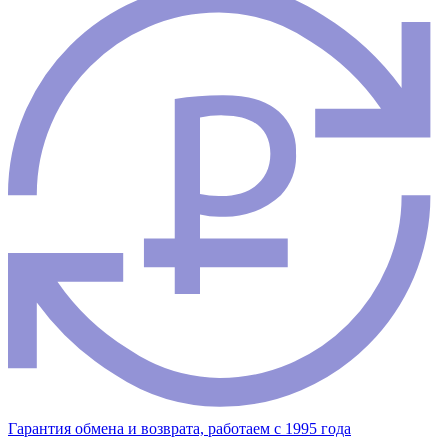
Гарантия обмена и возврата, работаем с 1995 года