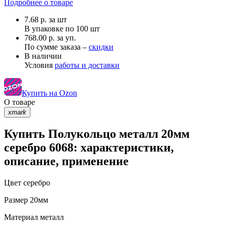
Подробнее о товаре
7.68
р.
за шт
В упаковке по
100 шт
768.00 р. за уп.
По сумме заказа –
скидки
В наличии
Условия
работы и доставки
Купить на Ozon
О товаре
xmark
Купить Полукольцо металл 20мм
серебро 6068: характеристики,
описание, применение
Цвет
серебро
Размер
20мм
Материал
металл