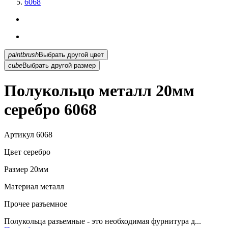
6068
paintbrush
Выбрать другой цвет
cube
Выбрать другой размер
Полукольцо металл 20мм
серебро 6068
Артикул
6068
Цвет
серебро
Размер
20мм
Материал
металл
Прочее
разъемное
Полукольца разъемные - это необходимая фурнитура д...