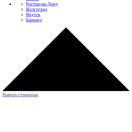
Ростов-на-Дону
Волгоград
Якутск
Барнаул
Наверх страницы