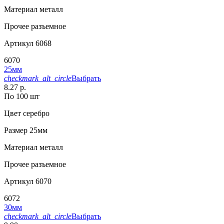
Материал
металл
Прочее
разъемное
Артикул
6068
6070
25мм
checkmark_alt_circle
Выбрать
8.27 р.
По 100 шт
Цвет
серебро
Размер
25мм
Материал
металл
Прочее
разъемное
Артикул
6070
6072
30мм
checkmark_alt_circle
Выбрать