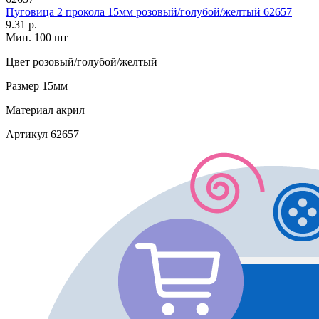
Пуговица 2 прокола 15мм розовый/голубой/желтый 62657
9.31 р.
Мин. 100 шт
Цвет
розовый/голубой/желтый
Размер
15мм
Материал
акрил
Артикул
62657