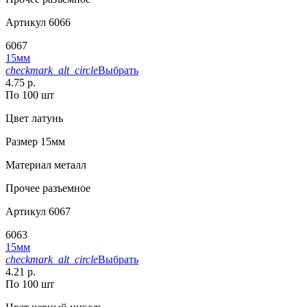
Артикул
6066
6067
15мм
checkmark_alt_circle
Выбрать
4.75 р.
По 100 шт
Цвет
латунь
Размер
15мм
Материал
металл
Прочее
разъемное
Артикул
6067
6063
15мм
checkmark_alt_circle
Выбрать
4.21 р.
По 100 шт