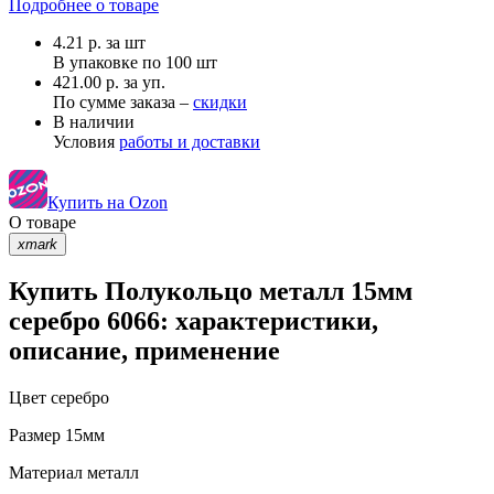
Подробнее о товаре
4.21
р.
за шт
В упаковке по
100 шт
421.00 р. за уп.
По сумме заказа –
скидки
В наличии
Условия
работы и доставки
Купить на Ozon
О товаре
xmark
Купить Полукольцо металл 15мм
серебро 6066: характеристики,
описание, применение
Цвет
серебро
Размер
15мм
Материал
металл