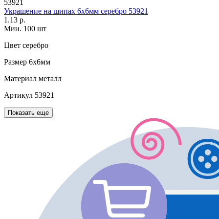
53921
Украшение на шипах 6х6мм серебро 53921
1.13 р.
Мин. 100 шт
Цвет
серебро
Размер
6х6мм
Материал
металл
Артикул
53921
Показать еще