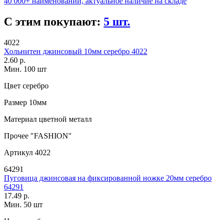
40 000+ наименований, актуальное наличие на складе
С этим покупают:
5 шт.
4022
Хольнитен джинсовый 10мм серебро 4022
2.60 р.
Мин. 100 шт
Цвет
серебро
Размер
10мм
Материал
цветной металл
Прочее
"FASHION"
Артикул
4022
64291
Пуговица джинсовая на фиксированной ножке 20мм серебро
64291
17.49 р.
Мин. 50 шт