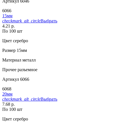
Артикул
6046
6066
15мм
checkmark_alt_circle
Выбрать
4.21 р.
По 100 шт
Цвет
серебро
Размер
15мм
Материал
металл
Прочее
разъемное
Артикул
6066
6068
20мм
checkmark_alt_circle
Выбрать
7.68 р.
По 100 шт
Цвет
серебро