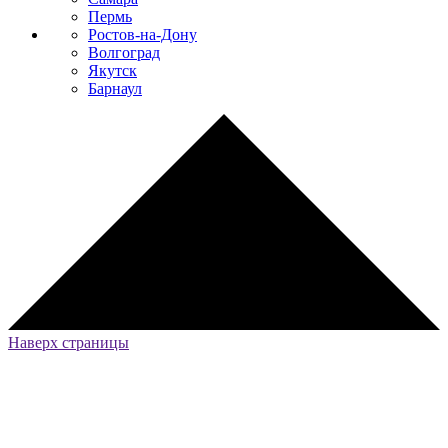
Пермь
Ростов-на-Дону
Волгоград
Якутск
Барнаул
Наверх страницы