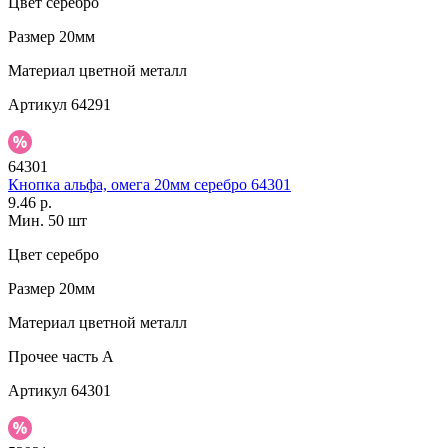
Цвет
серебро
Размер
20мм
Материал
цветной металл
Артикул
64291
64301
Кнопка альфа, омега 20мм серебро 64301
9.46 р.
Мин. 50 шт
Цвет
серебро
Размер
20мм
Материал
цветной металл
Прочее
часть A
Артикул
64301