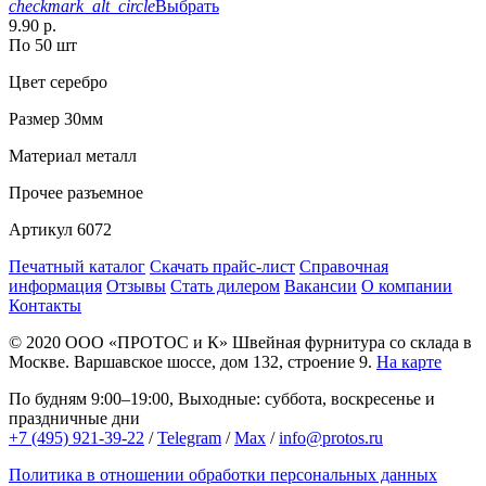
checkmark_alt_circle
Выбрать
9.90 р.
По 50 шт
Цвет
серебро
Размер
30мм
Материал
металл
Прочее
разъемное
Артикул
6072
Печатный каталог
Скачать прайс-лист
Справочная
информация
Отзывы
Стать дилером
Вакансии
О компании
Контакты
© 2020
ООО «ПРОТОС и К»
Швейная фурнитура со склада в
Москве.
Варшавское шоссе, дом 132, строение 9.
На карте
По будням 9:00–19:00, Выходные: суббота, воскресенье и
праздничные дни
+7 (495) 921-39-22
/
Telegram
/
Max
/
info@protos.ru
Политика в отношении обработки персональных данных