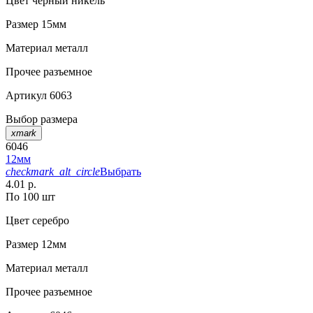
Цвет
черный никель
Размер
15мм
Материал
металл
Прочее
разъемное
Артикул
6063
Выбор размера
xmark
6046
12мм
checkmark_alt_circle
Выбрать
4.01 р.
По 100 шт
Цвет
серебро
Размер
12мм
Материал
металл
Прочее
разъемное