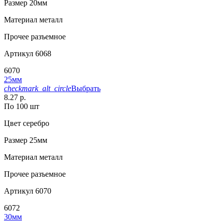
Размер
20мм
Материал
металл
Прочее
разъемное
Артикул
6068
6070
25мм
checkmark_alt_circle
Выбрать
8.27 р.
По 100 шт
Цвет
серебро
Размер
25мм
Материал
металл
Прочее
разъемное
Артикул
6070
6072
30мм