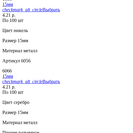
15мм
checkmark_alt_circle
Выбрать
4.21 р.
По 100 шт
Цвет
никель
Размер
15мм
Материал
металл
Артикул
6056
6066
15мм
checkmark_alt_circle
Выбрать
4.21 р.
По 100 шт
Цвет
серебро
Размер
15мм
Материал
металл
Прочее
разъемное