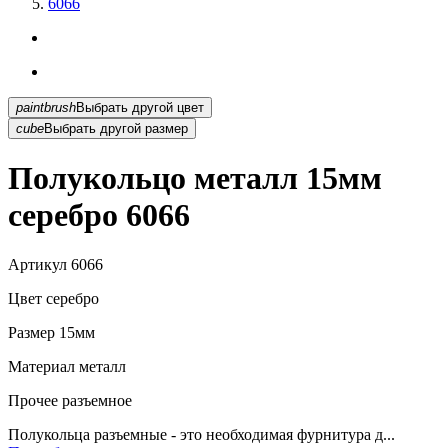
6066
paintbrush
Выбрать другой цвет
cube
Выбрать другой размер
Полукольцо металл 15мм
серебро 6066
Артикул
6066
Цвет
серебро
Размер
15мм
Материал
металл
Прочее
разъемное
Полукольца разъемные - это необходимая фурнитура д...