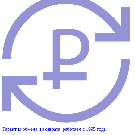
Гарантия обмена и возврата, работаем с 1995 года