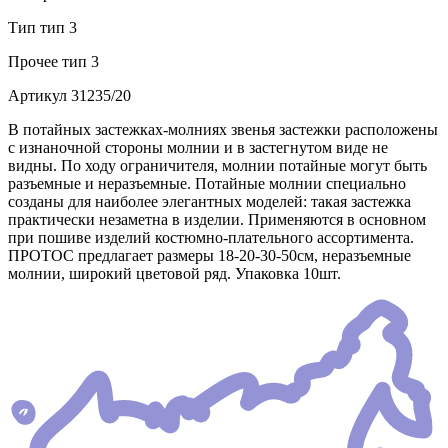
Тип
тип 3
Прочее
тип 3
Артикул
31235/20
В потайных застежках-молниях звенья застежки расположены
с изнаночной стороны молнии и в застегнутом виде не
видны. По ходу ограничителя, молнии потайные могут быть
разъемные и неразъемные. Потайные молнии специально
созданы для наиболее элегантных моделей: такая застежка
практически незаметна в изделии. Применяются в основном
при пошиве изделий костюмно-плательного ассортимента.
ПРОТОС предлагает размеры 18-20-30-50см, неразъемные
молнии, широкий цветовой ряд. Упаковка 10шт.