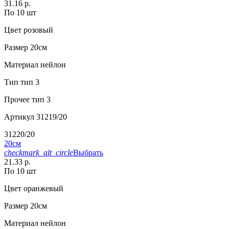
31.16 р.
По 10 шт
Цвет
розовый
Размер
20см
Материал
нейлон
Тип
тип 3
Прочее
тип 3
Артикул
31219/20
31220/20
20см
checkmark_alt_circle
Выбрать
21.33 р.
По 10 шт
Цвет
оранжевый
Размер
20см
Материал
нейлон