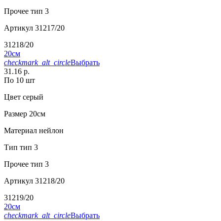
Прочее
тип 3
Артикул
31217/20
31218/20
20см
checkmark_alt_circle
Выбрать
31.16 р.
По 10 шт
Цвет
серый
Размер
20см
Материал
нейлон
Тип
тип 3
Прочее
тип 3
Артикул
31218/20
31219/20
20см
checkmark_alt_circle
Выбрать