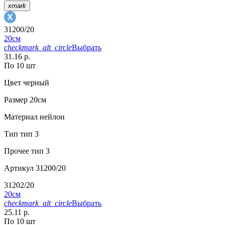
xmark
31200/20
20см
checkmark_alt_circle
Выбрать
31.16 р.
По 10 шт
Цвет
черный
Размер
20см
Материал
нейлон
Тип
тип 3
Прочее
тип 3
Артикул
31200/20
31202/20
20см
checkmark_alt_circle
Выбрать
25.11 р.
По 10 шт