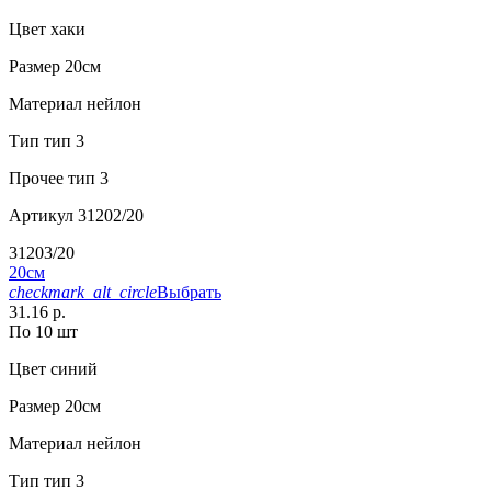
Цвет
хаки
Размер
20см
Материал
нейлон
Тип
тип 3
Прочее
тип 3
Артикул
31202/20
31203/20
20см
checkmark_alt_circle
Выбрать
31.16 р.
По 10 шт
Цвет
синий
Размер
20см
Материал
нейлон
Тип
тип 3