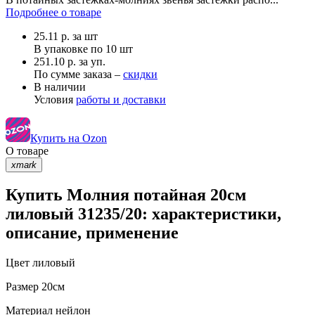
Подробнее о товаре
25.11
р.
за шт
В упаковке по
10 шт
251.10 р. за уп.
По сумме заказа –
скидки
В наличии
Условия
работы и доставки
Купить на Ozon
О товаре
xmark
Купить Молния потайная 20см
лиловый 31235/20: характеристики,
описание, применение
Цвет
лиловый
Размер
20см
Материал
нейлон