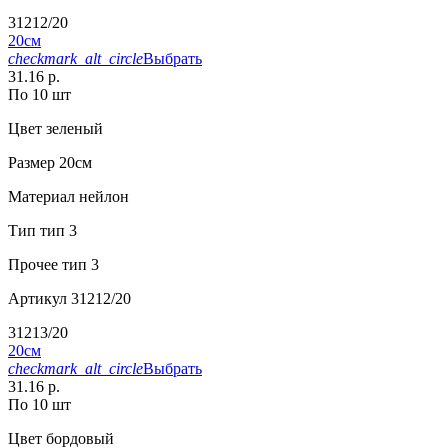
31212/20
20см
checkmark_alt_circle
Выбрать
31.16 р.
По 10 шт
Цвет
зеленый
Размер
20см
Материал
нейлон
Тип
тип 3
Прочее
тип 3
Артикул
31212/20
31213/20
20см
checkmark_alt_circle
Выбрать
31.16 р.
По 10 шт
Цвет
бордовый