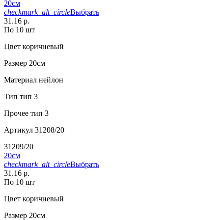
20см
checkmark_alt_circle
Выбрать
31.16 р.
По 10 шт
Цвет
коричневый
Размер
20см
Материал
нейлон
Тип
тип 3
Прочее
тип 3
Артикул
31208/20
31209/20
20см
checkmark_alt_circle
Выбрать
31.16 р.
По 10 шт
Цвет
коричневый
Размер
20см