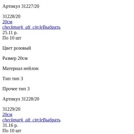
Артикул
31227/20
31228/20
20см
checkmark_alt_circle
Выбрать
25.11 р.
По 10 шт
Цвет
розовый
Размер
20см
Материал
нейлон
Тип
тип 3
Прочее
тип 3
Артикул
31228/20
31229/20
20см
checkmark_alt_circle
Выбрать
31.16 р.
По 10 шт