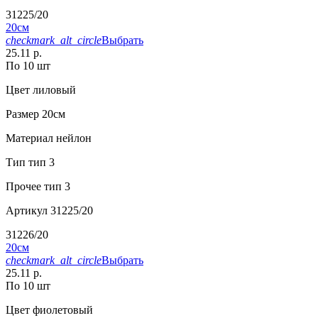
31225/20
20см
checkmark_alt_circle
Выбрать
25.11 р.
По 10 шт
Цвет
лиловый
Размер
20см
Материал
нейлон
Тип
тип 3
Прочее
тип 3
Артикул
31225/20
31226/20
20см
checkmark_alt_circle
Выбрать
25.11 р.
По 10 шт
Цвет
фиолетовый