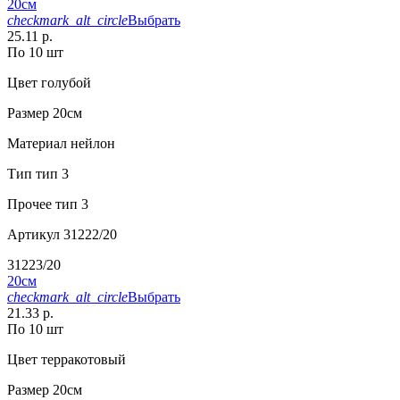
20см
checkmark_alt_circle
Выбрать
25.11 р.
По 10 шт
Цвет
голубой
Размер
20см
Материал
нейлон
Тип
тип 3
Прочее
тип 3
Артикул
31222/20
31223/20
20см
checkmark_alt_circle
Выбрать
21.33 р.
По 10 шт
Цвет
терракотовый
Размер
20см