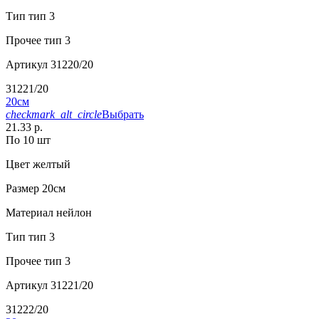
Тип
тип 3
Прочее
тип 3
Артикул
31220/20
31221/20
20см
checkmark_alt_circle
Выбрать
21.33 р.
По 10 шт
Цвет
желтый
Размер
20см
Материал
нейлон
Тип
тип 3
Прочее
тип 3
Артикул
31221/20
31222/20