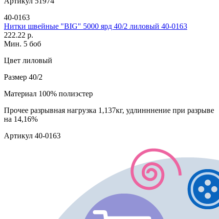
Артикул
51974
40-0163
Нитки швейные "BIG" 5000 ярд 40/2 лиловый 40-0163
222.22 р.
Мин. 5 боб
Цвет
лиловый
Размер
40/2
Материал
100% полиэстер
Прочее
разрывная нагрузка 1,137кг, удлинннение при разрыве
на 14,16%
Артикул
40-0163