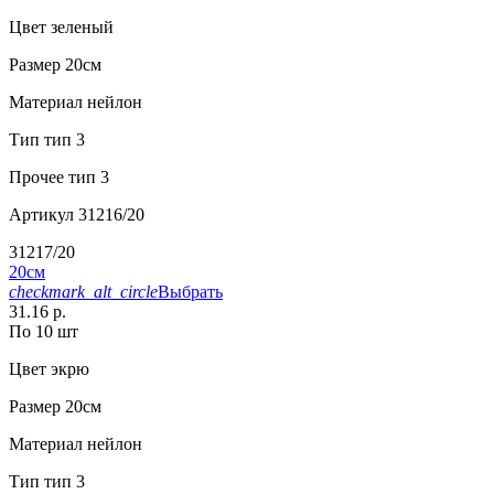
Цвет
зеленый
Размер
20см
Материал
нейлон
Тип
тип 3
Прочее
тип 3
Артикул
31216/20
31217/20
20см
checkmark_alt_circle
Выбрать
31.16 р.
По 10 шт
Цвет
экрю
Размер
20см
Материал
нейлон
Тип
тип 3