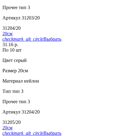
Прочее
тип 3
Артикул
31203/20
31204/20
20см
checkmark_alt_circle
Выбрать
31.16 р.
По 10 шт
Цвет
серый
Размер
20см
Материал
нейлон
Тип
тип 3
Прочее
тип 3
Артикул
31204/20
31205/20
20см
checkmark_alt_circle
Выбрать