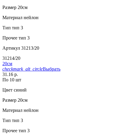
Размер
20см
Материал
нейлон
Тип
тип 3
Прочее
тип 3
Артикул
31213/20
31214/20
20см
checkmark_alt_circle
Выбрать
31.16 р.
По 10 шт
Цвет
синий
Размер
20см
Материал
нейлон
Тип
тип 3
Прочее
тип 3