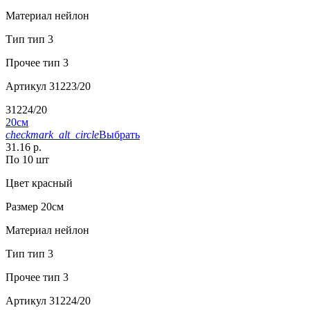
Материал
нейлон
Тип
тип 3
Прочее
тип 3
Артикул
31223/20
31224/20
20см
checkmark_alt_circle
Выбрать
31.16 р.
По 10 шт
Цвет
красный
Размер
20см
Материал
нейлон
Тип
тип 3
Прочее
тип 3
Артикул
31224/20