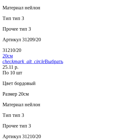
Материал
нейлон
Тип
тип 3
Прочее
тип 3
Артикул
31209/20
31210/20
20см
checkmark_alt_circle
Выбрать
25.11 р.
По 10 шт
Цвет
бордовый
Размер
20см
Материал
нейлон
Тип
тип 3
Прочее
тип 3
Артикул
31210/20