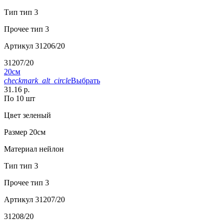
Тип
тип 3
Прочее
тип 3
Артикул
31206/20
31207/20
20см
checkmark_alt_circle
Выбрать
31.16 р.
По 10 шт
Цвет
зеленый
Размер
20см
Материал
нейлон
Тип
тип 3
Прочее
тип 3
Артикул
31207/20
31208/20