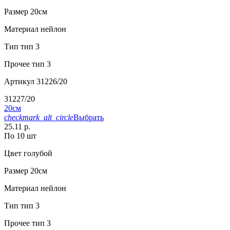
Размер
20см
Материал
нейлон
Тип
тип 3
Прочее
тип 3
Артикул
31226/20
31227/20
20см
checkmark_alt_circle
Выбрать
25.11 р.
По 10 шт
Цвет
голубой
Размер
20см
Материал
нейлон
Тип
тип 3
Прочее
тип 3