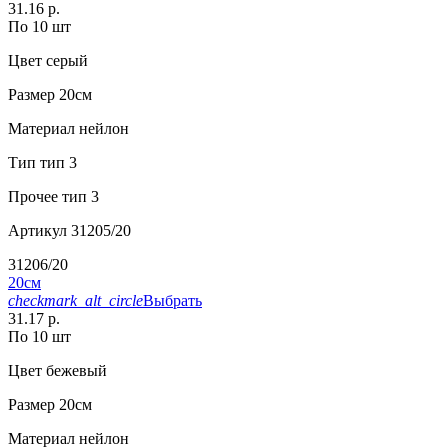
31.16 р.
По 10 шт
Цвет
серый
Размер
20см
Материал
нейлон
Тип
тип 3
Прочее
тип 3
Артикул
31205/20
31206/20
20см
checkmark_alt_circle
Выбрать
31.17 р.
По 10 шт
Цвет
бежевый
Размер
20см
Материал
нейлон