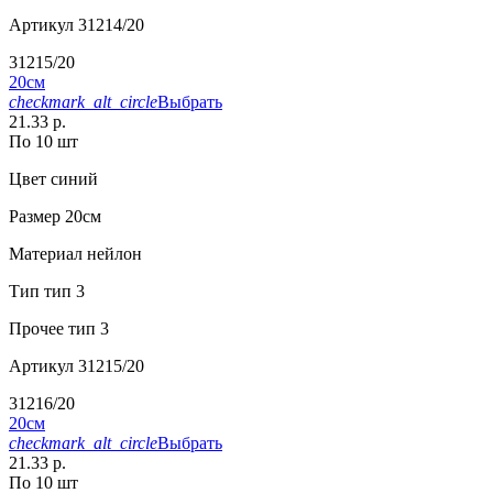
Артикул
31214/20
31215/20
20см
checkmark_alt_circle
Выбрать
21.33 р.
По 10 шт
Цвет
синий
Размер
20см
Материал
нейлон
Тип
тип 3
Прочее
тип 3
Артикул
31215/20
31216/20
20см
checkmark_alt_circle
Выбрать
21.33 р.
По 10 шт