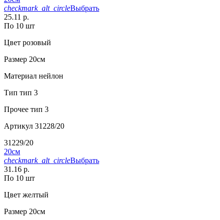
checkmark_alt_circle
Выбрать
25.11 р.
По 10 шт
Цвет
розовый
Размер
20см
Материал
нейлон
Тип
тип 3
Прочее
тип 3
Артикул
31228/20
31229/20
20см
checkmark_alt_circle
Выбрать
31.16 р.
По 10 шт
Цвет
желтый
Размер
20см