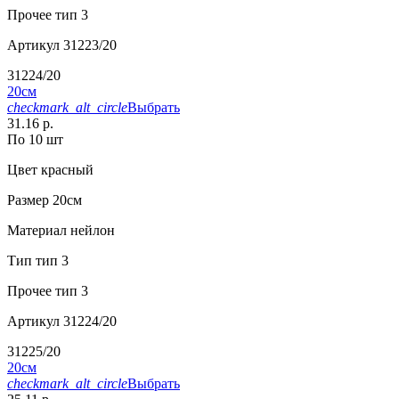
Прочее
тип 3
Артикул
31223/20
31224/20
20см
checkmark_alt_circle
Выбрать
31.16 р.
По 10 шт
Цвет
красный
Размер
20см
Материал
нейлон
Тип
тип 3
Прочее
тип 3
Артикул
31224/20
31225/20
20см
checkmark_alt_circle
Выбрать