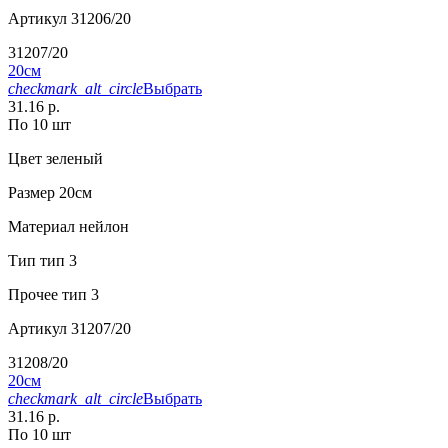
Артикул
31206/20
31207/20
20см
checkmark_alt_circle
Выбрать
31.16 р.
По 10 шт
Цвет
зеленый
Размер
20см
Материал
нейлон
Тип
тип 3
Прочее
тип 3
Артикул
31207/20
31208/20
20см
checkmark_alt_circle
Выбрать
31.16 р.
По 10 шт