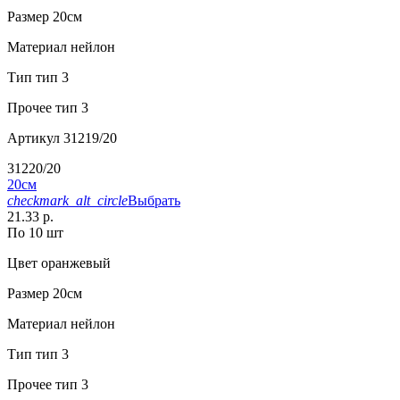
Размер
20см
Материал
нейлон
Тип
тип 3
Прочее
тип 3
Артикул
31219/20
31220/20
20см
checkmark_alt_circle
Выбрать
21.33 р.
По 10 шт
Цвет
оранжевый
Размер
20см
Материал
нейлон
Тип
тип 3
Прочее
тип 3