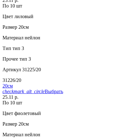
25.11 р.
По 10 шт
Цвет
лиловый
Размер
20см
Материал
нейлон
Тип
тип 3
Прочее
тип 3
Артикул
31225/20
31226/20
20см
checkmark_alt_circle
Выбрать
25.11 р.
По 10 шт
Цвет
фиолетовый
Размер
20см
Материал
нейлон