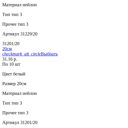
Материал
нейлон
Тип
тип 3
Прочее
тип 3
Артикул
31229/20
31201/20
20см
checkmark_alt_circle
Выбрать
31.16 р.
По 10 шт
Цвет
белый
Размер
20см
Материал
нейлон
Тип
тип 3
Прочее
тип 3
Артикул
31201/20