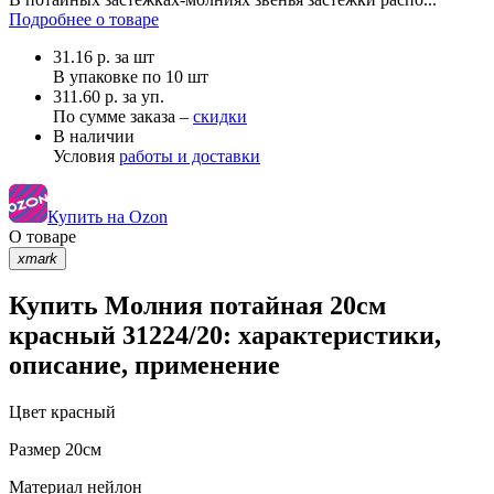
Подробнее о товаре
31.16
р.
за шт
В упаковке по
10 шт
311.60 р. за уп.
По сумме заказа –
скидки
В наличии
Условия
работы и доставки
Купить на Ozon
О товаре
xmark
Купить Молния потайная 20см
красный 31224/20: характеристики,
описание, применение
Цвет
красный
Размер
20см
Материал
нейлон