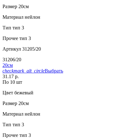
Размер
20см
Материал
нейлон
Тип
тип 3
Прочее
тип 3
Артикул
31205/20
31206/20
20см
checkmark_alt_circle
Выбрать
31.17 р.
По 10 шт
Цвет
бежевый
Размер
20см
Материал
нейлон
Тип
тип 3
Прочее
тип 3