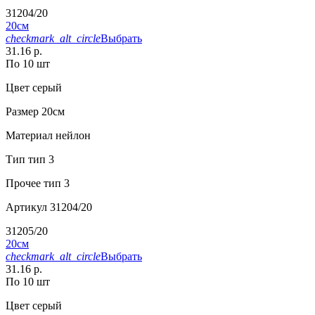
31204/20
20см
checkmark_alt_circle
Выбрать
31.16 р.
По 10 шт
Цвет
серый
Размер
20см
Материал
нейлон
Тип
тип 3
Прочее
тип 3
Артикул
31204/20
31205/20
20см
checkmark_alt_circle
Выбрать
31.16 р.
По 10 шт
Цвет
серый