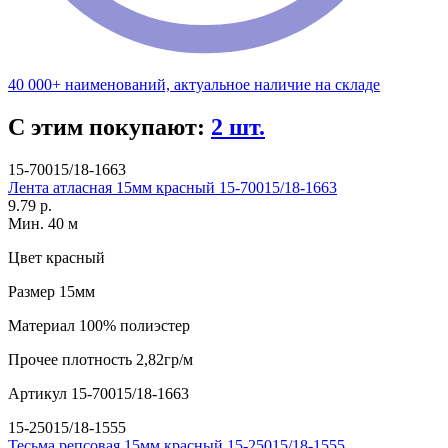
40 000+ наименований, актуальное наличие на складе
С этим покупают:
2 шт.
15-70015/18-1663
Лента атласная 15мм красный 15-70015/18-1663
9.79 р.
Мин. 40 м
Цвет
красный
Размер
15мм
Материал
100% полиэстер
Прочее
плотность 2,82гр/м
Артикул
15-70015/18-1663
15-25015/18-1555
Тесьма репсовая 15мм красный 15-25015/18-1555