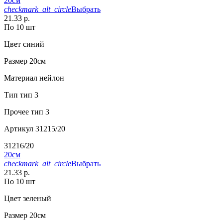
20см
checkmark_alt_circle
Выбрать
21.33 р.
По 10 шт
Цвет
синий
Размер
20см
Материал
нейлон
Тип
тип 3
Прочее
тип 3
Артикул
31215/20
31216/20
20см
checkmark_alt_circle
Выбрать
21.33 р.
По 10 шт
Цвет
зеленый
Размер
20см