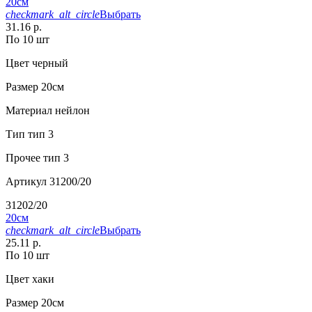
20см
checkmark_alt_circle
Выбрать
31.16 р.
По 10 шт
Цвет
черный
Размер
20см
Материал
нейлон
Тип
тип 3
Прочее
тип 3
Артикул
31200/20
31202/20
20см
checkmark_alt_circle
Выбрать
25.11 р.
По 10 шт
Цвет
хаки
Размер
20см