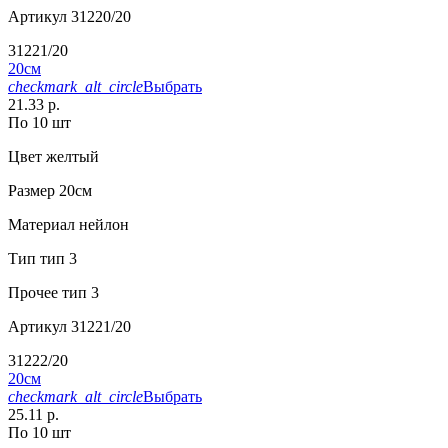
Артикул
31220/20
31221/20
20см
checkmark_alt_circle
Выбрать
21.33 р.
По 10 шт
Цвет
желтый
Размер
20см
Материал
нейлон
Тип
тип 3
Прочее
тип 3
Артикул
31221/20
31222/20
20см
checkmark_alt_circle
Выбрать
25.11 р.
По 10 шт