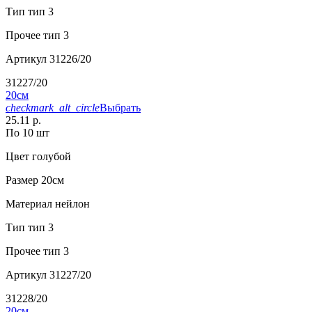
Тип
тип 3
Прочее
тип 3
Артикул
31226/20
31227/20
20см
checkmark_alt_circle
Выбрать
25.11 р.
По 10 шт
Цвет
голубой
Размер
20см
Материал
нейлон
Тип
тип 3
Прочее
тип 3
Артикул
31227/20
31228/20
20см