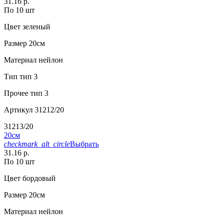
31.16 р.
По 10 шт
Цвет
зеленый
Размер
20см
Материал
нейлон
Тип
тип 3
Прочее
тип 3
Артикул
31212/20
31213/20
20см
checkmark_alt_circle
Выбрать
31.16 р.
По 10 шт
Цвет
бордовый
Размер
20см
Материал
нейлон