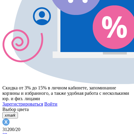
Скидка от 3% до 15%
в личном кабинете, запоминание
корзины
и
избранного
, а также удобная работа с несколькими
юр. и физ. лицами
Зарегистрироваться
Войти
Выбор цвета
xmark
31200/20