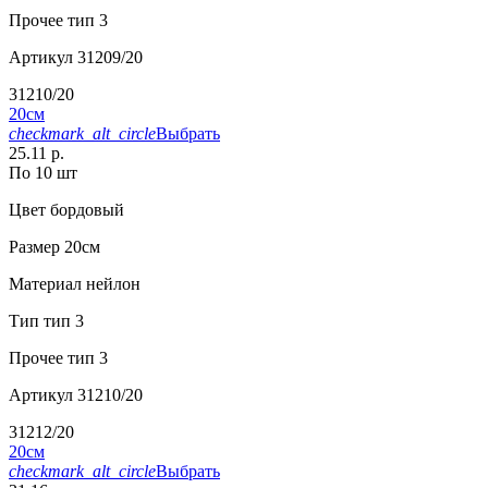
Прочее
тип 3
Артикул
31209/20
31210/20
20см
checkmark_alt_circle
Выбрать
25.11 р.
По 10 шт
Цвет
бордовый
Размер
20см
Материал
нейлон
Тип
тип 3
Прочее
тип 3
Артикул
31210/20
31212/20
20см
checkmark_alt_circle
Выбрать