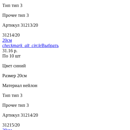
Тип
тип 3
Прочее
тип 3
Артикул
31213/20
31214/20
20см
checkmark_alt_circle
Выбрать
31.16 р.
По 10 шт
Цвет
синий
Размер
20см
Материал
нейлон
Тип
тип 3
Прочее
тип 3
Артикул
31214/20
31215/20