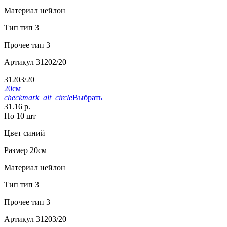
Материал
нейлон
Тип
тип 3
Прочее
тип 3
Артикул
31202/20
31203/20
20см
checkmark_alt_circle
Выбрать
31.16 р.
По 10 шт
Цвет
синий
Размер
20см
Материал
нейлон
Тип
тип 3
Прочее
тип 3
Артикул
31203/20