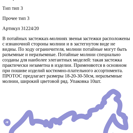
Тип
тип 3
Прочее
тип 3
Артикул
31224/20
В потайных застежках-молниях звенья застежки расположены
с изнаночной стороны молнии и в застегнутом виде не
видны. По ходу ограничителя, молнии потайные могут быть
разъемные и неразъемные. Потайные молнии специально
созданы для наиболее элегантных моделей: такая застежка
практически незаметна в изделии. Применяются в основном
при пошиве изделий костюмно-плательного ассортимента.
ПРОТОС предлагает размеры 18-20-30-50см, неразъемные
молнии, широкий цветовой ряд. Упаковка 10шт.