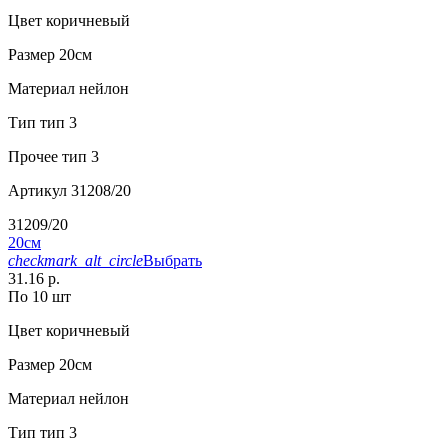
Цвет
коричневый
Размер
20см
Материал
нейлон
Тип
тип 3
Прочее
тип 3
Артикул
31208/20
31209/20
20см
checkmark_alt_circle
Выбрать
31.16 р.
По 10 шт
Цвет
коричневый
Размер
20см
Материал
нейлон
Тип
тип 3