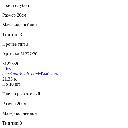
Цвет
голубой
Размер
20см
Материал
нейлон
Тип
тип 3
Прочее
тип 3
Артикул
31222/20
31223/20
20см
checkmark_alt_circle
Выбрать
21.33 р.
По 10 шт
Цвет
терракотовый
Размер
20см
Материал
нейлон
Тип
тип 3