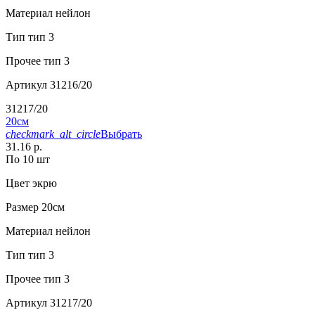
Материал
нейлон
Тип
тип 3
Прочее
тип 3
Артикул
31216/20
31217/20
20см
checkmark_alt_circle
Выбрать
31.16 р.
По 10 шт
Цвет
экрю
Размер
20см
Материал
нейлон
Тип
тип 3
Прочее
тип 3
Артикул
31217/20