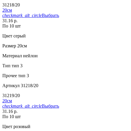
31218/20
20см
checkmark_alt_circle
Выбрать
31.16 р.
По 10 шт
Цвет
серый
Размер
20см
Материал
нейлон
Тип
тип 3
Прочее
тип 3
Артикул
31218/20
31219/20
20см
checkmark_alt_circle
Выбрать
31.16 р.
По 10 шт
Цвет
розовый