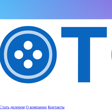
Стать дилером
О компании
Контакты