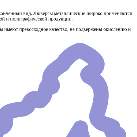
аконченный вид. Люверсы металлические широко применяются
ной и полиграфической продукции.
сы имеют превосходное качество, не подвержены окислению и