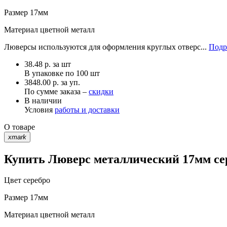
Размер
17мм
Материал
цветной металл
Люверсы используются для оформления круглых отверс...
Подр
38.48
р.
за шт
В упаковке по
100 шт
3848.00 р. за уп.
По сумме заказа –
скидки
В наличии
Условия
работы и доставки
О товаре
xmark
Купить Люверс металлический 17мм сер
Цвет
серебро
Размер
17мм
Материал
цветной металл