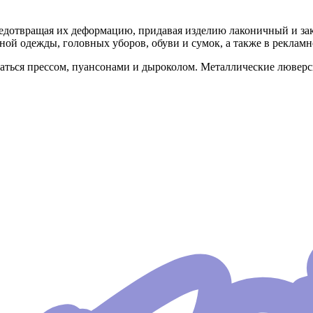
редотвращая их деформацию, придавая изделию лаконичный и з
ной одежды, головных уборов, обуви и сумок, а также в реклам
ваться прессом, пуансонами и дыроколом. Металлические лювер