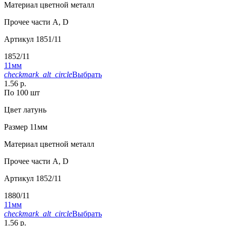
Материал
цветной металл
Прочее
части А, D
Артикул
1851/11
1852/11
11мм
checkmark_alt_circle
Выбрать
1.56 р.
По 100 шт
Цвет
латунь
Размер
11мм
Материал
цветной металл
Прочее
части А, D
Артикул
1852/11
1880/11
11мм
checkmark_alt_circle
Выбрать
1.56 р.