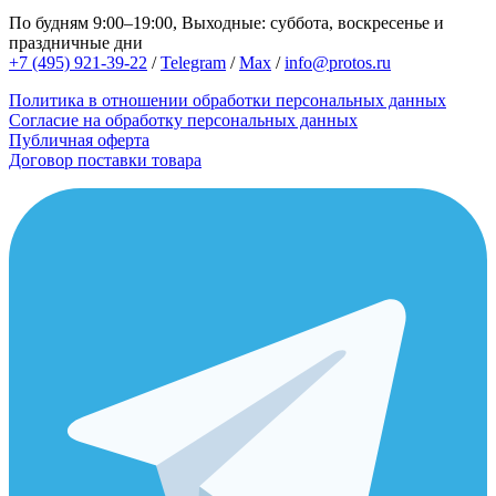
По будням 9:00–19:00, Выходные: суббота, воскресенье и
праздничные дни
+7 (495) 921-39-22
/
Telegram
/
Max
/
info@protos.ru
Политика в отношении обработки персональных данных
Согласие на обработку персональных данных
Публичная оферта
Договор поставки товара