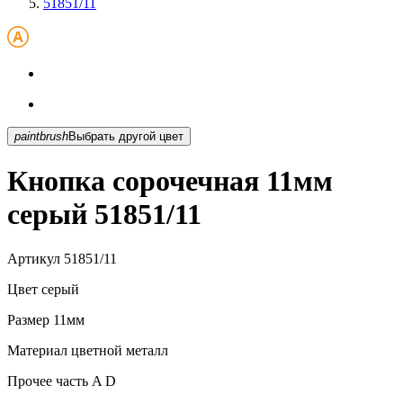
51851/11
paintbrush
Выбрать другой цвет
Кнопка сорочечная 11мм
серый 51851/11
Артикул
51851/11
Цвет
серый
Размер
11мм
Материал
цветной металл
Прочее
часть A D