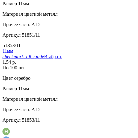
Размер
11мм
Материал
цветной металл
Прочее
часть A D
Артикул
51851/11
51853/11
11мм
checkmark_alt_circle
Выбрать
1.54 р.
По 100 шт
Цвет
серебро
Размер
11мм
Материал
цветной металл
Прочее
часть A D
Артикул
51853/11