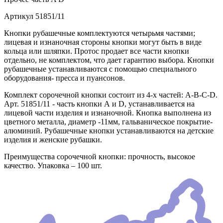
Артикул
51851/11
Кнопки рубашечные комплектуются четырьмя частями;
лицевая и изнаночная стороны кнопки могут быть в виде
кольца или шляпки. Протос продает все части кнопки
отдельно, не комплектом, что дает гарантию выбора. Кнопки
рубашечные устанавливаются с помощью специального
оборудования- пресса и пуансонов.
Комплект сорочечной кнопки состоит из 4-х частей: А-В-С-D.
Арт. 51851/11 - часть кнопки А и D, устанавливается на
лицевой части изделия и изнаночной. Кнопка выполнена из
цветного металла, диаметр -11мм, гальваническое покрытие-
алюминий. Рубашечные кнопки устанавливаются на детские
изделия и женские рубашки.
Преимущества сорочечной кнопки: прочность, высокое
качество. Упаковка – 100 шт.