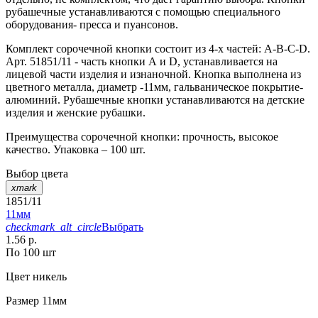
рубашечные устанавливаются с помощью специального
оборудования- пресса и пуансонов.
Комплект сорочечной кнопки состоит из 4-х частей: А-В-С-D.
Арт. 51851/11 - часть кнопки А и D, устанавливается на
лицевой части изделия и изнаночной. Кнопка выполнена из
цветного металла, диаметр -11мм, гальваническое покрытие-
алюминий. Рубашечные кнопки устанавливаются на детские
изделия и женские рубашки.
Преимущества сорочечной кнопки: прочность, высокое
качество. Упаковка – 100 шт.
Выбор цвета
xmark
1851/11
11мм
checkmark_alt_circle
Выбрать
1.56 р.
По 100 шт
Цвет
никель
Размер
11мм