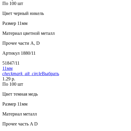
По 100 шт
Цвет
черный никель
Размер
11мм
Материал
цветной металл
Прочее
части А, D
Артикул
1880/11
51847/11
11мм
checkmark_alt_circle
Выбрать
1.29 р.
По 100 шт
Цвет
темная медь
Размер
11мм
Материал
металл
Прочее
часть A D