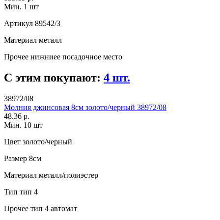
Мин. 1 шт
Артикул
89542/3
Материал
металл
Прочее
нижниее посадочное место
С этим покупают:
4 шт.
38972/08
Молния джинсовая 8см золото/черный 38972/08
48.36 р.
Мин. 10 шт
Цвет
золото/черный
Размер
8см
Материал
металл/полиэстер
Тип
тип 4
Прочее
тип 4 автомат