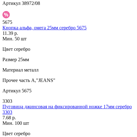
Артикул
38972/08
5675
Кнопка альфа, омега 25мм серебро 5675
11.39 р.
Мин. 50 шт
Цвет
серебро
Размер
25мм
Материал
металл
Прочее
часть А,"JEANS"
Артикул
5675
3303
Пуговица джинсовая на фиксированной ножке 17мм серебро
3303
7.68 р.
Мин. 100 шт
Цвет
серебро