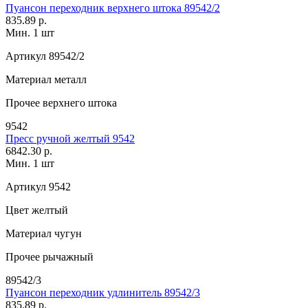
Пуансон переходник верхнего штока 89542/2
835.89 р.
Мин. 1 шт
Артикул
89542/2
Материал
металл
Прочее
верхнего штока
9542
Пресс ручной желтый 9542
6842.30 р.
Мин. 1 шт
Артикул
9542
Цвет
желтый
Материал
чугун
Прочее
рычажный
89542/3
Пуансон переходник удлинитель 89542/3
835.89 р.