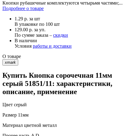
Кнопки рубашечные комплектуются четырьмя частями;...
Подробнее о товаре
1.29
р.
за шт
В упаковке по
100 шт
129.00 р. за уп.
По сумме заказа –
скидки
В наличии
Условия
работы и доставки
О товаре
xmark
Купить Кнопка сорочечная 11мм
серый 51851/11: характеристики,
описание, применение
Цвет
серый
Размер
11мм
Материал
цветной металл
Прочее
часть A D