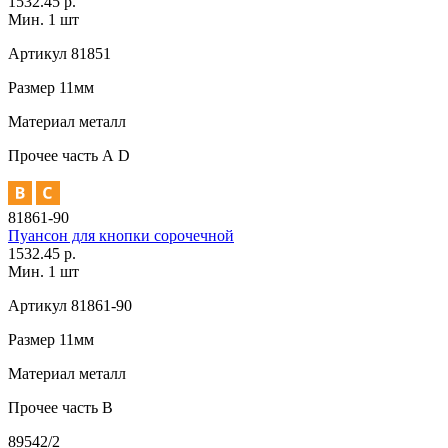
1532.45 р.
Мин. 1 шт
Артикул
81851
Размер
11мм
Материал
металл
Прочее
часть А D
81861-90
Пуансон для кнопки сорочечной
1532.45 р.
Мин. 1 шт
Артикул
81861-90
Размер
11мм
Материал
металл
Прочее
часть В
89542/2