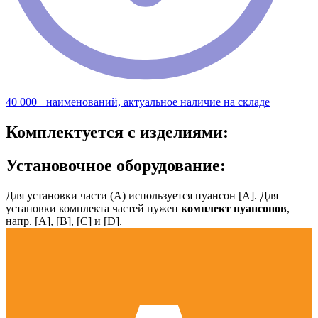
40 000+ наименований, актуальное наличие на складе
Комплектуется с изделиями:
Установочное оборудование:
Для установки части (А) используется пуансон [А]. Для
установки комплекта частей нужен
комплект пуансонов
,
напр. [А], [B], [С] и [D].