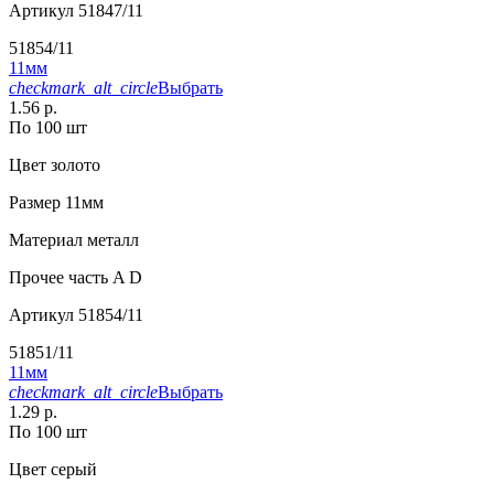
Артикул
51847/11
51854/11
11мм
checkmark_alt_circle
Выбрать
1.56 р.
По 100 шт
Цвет
золото
Размер
11мм
Материал
металл
Прочее
часть A D
Артикул
51854/11
51851/11
11мм
checkmark_alt_circle
Выбрать
1.29 р.
По 100 шт
Цвет
серый