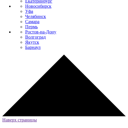
Екатеринбург
Новосибирск
Уфа
Челябинск
Самара
Пермь
Ростов-на-Дону
Волгоград
Якутск
Барнаул
Наверх страницы