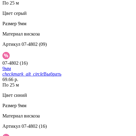
По 25 м
Цвет
серый
Размер
9мм
Материал
вискоза
Артикул
07-4802 (09)
07-4802 (16)
9мм
checkmark_alt_circle
Выбрать
69.66 р.
По 25 м
Цвет
синий
Размер
9мм
Материал
вискоза
Артикул
07-4802 (16)