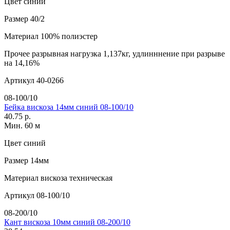
Цвет
синий
Размер
40/2
Материал
100% полиэстер
Прочее
разрывная нагрузка 1,137кг, удлинннение при разрыве
на 14,16%
Артикул
40-0266
08-100/10
Бейка вискоза 14мм синий 08-100/10
40.75 р.
Мин. 60 м
Цвет
синий
Размер
14мм
Материал
вискоза техническая
Артикул
08-100/10
08-200/10
Кант вискоза 10мм синий 08-200/10