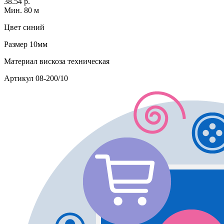
38.54 р.
Мин. 80 м
Цвет
синий
Размер
10мм
Материал
вискоза техническая
Артикул
08-200/10