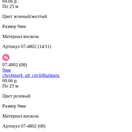
69.66 р.
По 25 м
Цвет
зеленый/желтый
Размер
9мм
Материал
вискоза
Артикул
07-4802 (14/11)
07-4802 (08)
9мм
checkmark_alt_circle
Выбрать
69.66 р.
По 25 м
Цвет
розовый
Размер
9мм
Материал
вискоза
Артикул
07-4802 (08)