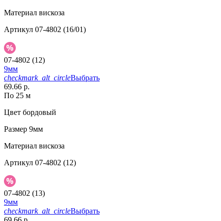
Материал
вискоза
Артикул
07-4802 (16/01)
07-4802 (12)
9мм
checkmark_alt_circle
Выбрать
69.66 р.
По 25 м
Цвет
бордовый
Размер
9мм
Материал
вискоза
Артикул
07-4802 (12)
07-4802 (13)
9мм
checkmark_alt_circle
Выбрать
69.66 р.