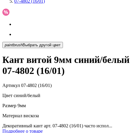
07-4802 (16/01)
paintbrush
Выбрать другой цвет
Кант витой 9мм синий/белый
07-4802 (16/01)
Артикул
07-4802 (16/01)
Цвет
синий/белый
Размер
9мм
Материал
вискоза
Декоративный кант арт. 07-4802 (16/01) часто испол...
Подробнее о товаре