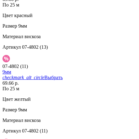
По 25 м
Цвет
красный
Размер
9мм
Материал
вискоза
Артикул
07-4802 (13)
07-4802 (11)
9мм
checkmark_alt_circle
Выбрать
69.66 р.
По 25 м
Цвет
желтый
Размер
9мм
Материал
вискоза
Артикул
07-4802 (11)