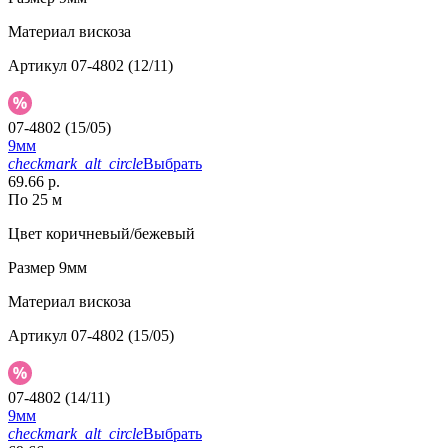
Материал
вискоза
Артикул
07-4802 (12/11)
07-4802 (15/05)
9мм
checkmark_alt_circle
Выбрать
69.66 р.
По 25 м
Цвет
коричневый/бежевый
Размер
9мм
Материал
вискоза
Артикул
07-4802 (15/05)
07-4802 (14/11)
9мм
checkmark_alt_circle
Выбрать