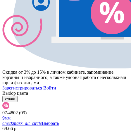
Скидка от 3% до 15%
в личном кабинете, запоминание
корзины
и
избранного
, а также удобная работа с несколькими
юр. и физ. лицами
Зарегистрироваться
Войти
Выбор цвета
xmark
07-4802 (09)
9мм
checkmark_alt_circle
Выбрать
69.66 р.