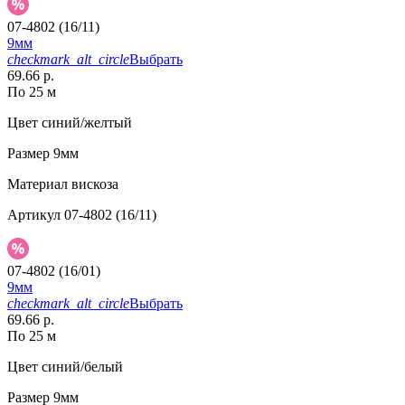
07-4802 (16/11)
9мм
checkmark_alt_circle
Выбрать
69.66 р.
По 25 м
Цвет
синий/желтый
Размер
9мм
Материал
вискоза
Артикул
07-4802 (16/11)
07-4802 (16/01)
9мм
checkmark_alt_circle
Выбрать
69.66 р.
По 25 м
Цвет
синий/белый
Размер
9мм