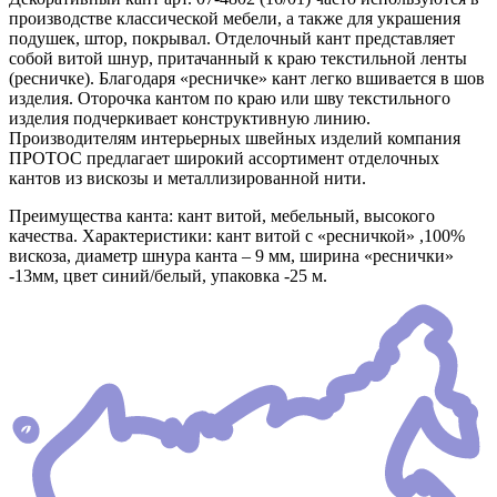
производстве классической мебели, а также для украшения
подушек, штор, покрывал. Отделочный кант представляет
собой витой шнур, притачанный к краю текстильной ленты
(ресничке). Благодаря «ресничке» кант легко вшивается в шов
изделия. Оторочка кантом по краю или шву текстильного
изделия подчеркивает конструктивную линию.
Производителям интерьерных швейных изделий компания
ПРОТОС предлагает широкий ассортимент отделочных
кантов из вискозы и металлизированной нити.
Преимущества канта: кант витой, мебельный, высокого
качества. Характеристики: кант витой с «ресничкой» ,100%
вискоза, диаметр шнура канта – 9 мм, ширина «реснички»
-13мм, цвет синий/белый, упаковка -25 м.