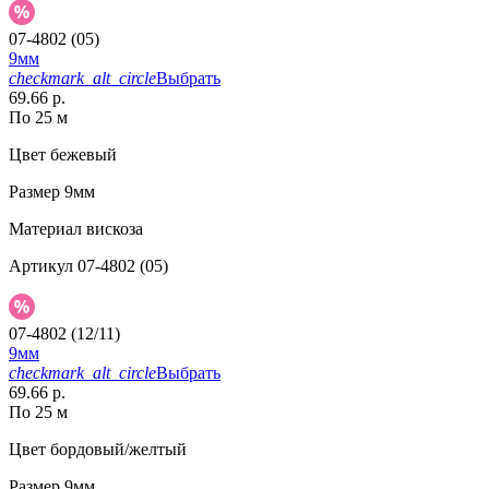
07-4802 (05)
9мм
checkmark_alt_circle
Выбрать
69.66 р.
По 25 м
Цвет
бежевый
Размер
9мм
Материал
вискоза
Артикул
07-4802 (05)
07-4802 (12/11)
9мм
checkmark_alt_circle
Выбрать
69.66 р.
По 25 м
Цвет
бордовый/желтый
Размер
9мм