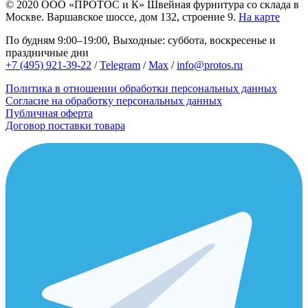
© 2020
ООО «ПРОТОС и К»
Швейная фурнитура со склада в
Москве.
Варшавское шоссе, дом 132, строение 9.
На карте
По будням 9:00–19:00, Выходные: суббота, воскресенье и
праздничные дни
+7 (495) 921-39-22
/
Telegram
/
Max
/
info@protos.ru
Политика в отношении обработки персональных данных
Согласие на обработку персональных данных
Публичная оферта
Договор поставки товара