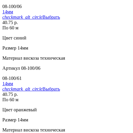
08-100/06
14мм
checkmark_alt_circle
Выбрать
40.75 р.
По 60 м
Цвет
синий
Размер
14мм
Материал
вискоза техническая
Артикул
08-100/06
08-100/61
14мм
checkmark_alt_circle
Выбрать
40.75 р.
По 60 м
Цвет
оранжевый
Размер
14мм
Материал
вискоза техническая