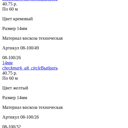
40.75 р.
По 60 м
Цвет
кремовый
Размер
14мм
Материал
вискоза техническая
Артикул
08-100/49
08-100/26
14мм
checkmark_alt_circle
Выбрать
40.75 р.
По 60 м
Цвет
желтый
Размер
14мм
Материал
вискоза техническая
Артикул
08-100/26
08-100/32