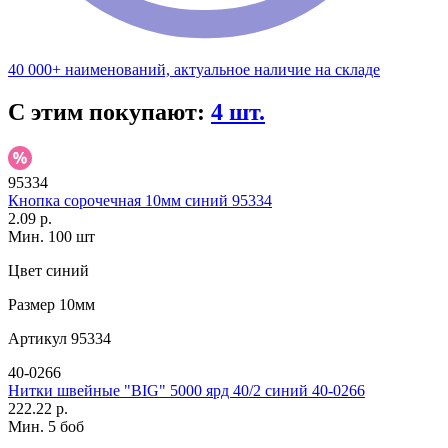
40 000+ наименований, актуальное наличие на складе
С этим покупают:
4 шт.
95334
Кнопка сорочечная 10мм синий 95334
2.09 р.
Мин. 100 шт
Цвет
синий
Размер
10мм
Артикул
95334
40-0266
Нитки швейные "BIG" 5000 ярд 40/2 синий 40-0266
222.22 р.
Мин. 5 боб