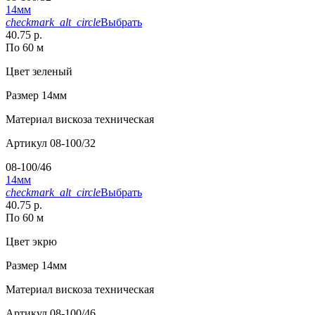
14мм
checkmark_alt_circle
Выбрать
40.75 р.
По 60 м
Цвет
зеленый
Размер
14мм
Материал
вискоза техническая
Артикул
08-100/32
08-100/46
14мм
checkmark_alt_circle
Выбрать
40.75 р.
По 60 м
Цвет
экрю
Размер
14мм
Материал
вискоза техническая
Артикул
08-100/46