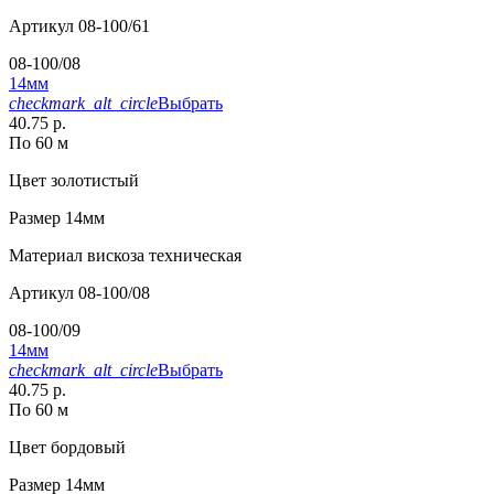
Артикул
08-100/61
08-100/08
14мм
checkmark_alt_circle
Выбрать
40.75 р.
По 60 м
Цвет
золотистый
Размер
14мм
Материал
вискоза техническая
Артикул
08-100/08
08-100/09
14мм
checkmark_alt_circle
Выбрать
40.75 р.
По 60 м
Цвет
бордовый
Размер
14мм