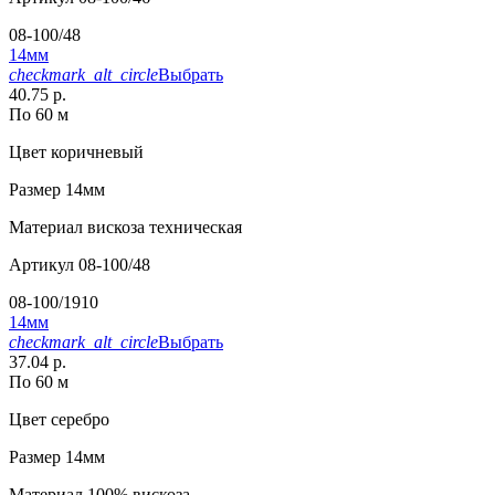
08-100/48
14мм
checkmark_alt_circle
Выбрать
40.75 р.
По 60 м
Цвет
коричневый
Размер
14мм
Материал
вискоза техническая
Артикул
08-100/48
08-100/1910
14мм
checkmark_alt_circle
Выбрать
37.04 р.
По 60 м
Цвет
серебро
Размер
14мм
Материал
100% вискоза