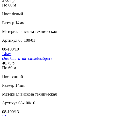
37.04 р.
По 60 м
Цвет
белый
Размер
14мм
Материал
вискоза техническая
Артикул
08-100/01
08-100/10
14мм
checkmark_alt_circle
Выбрать
40.75 р.
По 60 м
Цвет
синий
Размер
14мм
Материал
вискоза техническая
Артикул
08-100/10
08-100/13