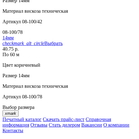
Размер
14мм
Материал
вискоза техническая
Артикул
08-100/42
08-100/78
14мм
checkmark_alt_circle
Выбрать
40.75 р.
По 60 м
Цвет
коричневый
Размер
14мм
Материал
вискоза техническая
Артикул
08-100/78
Выбор размера
xmark
Печатный каталог
Скачать прайс-лист
Справочная
информация
Отзывы
Стать дилером
Вакансии
О компании
Контакты