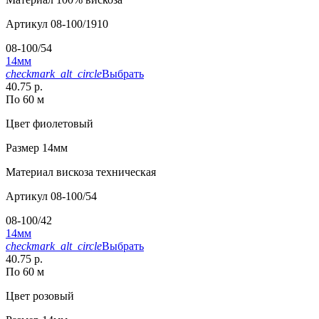
Артикул
08-100/1910
08-100/54
14мм
checkmark_alt_circle
Выбрать
40.75 р.
По 60 м
Цвет
фиолетовый
Размер
14мм
Материал
вискоза техническая
Артикул
08-100/54
08-100/42
14мм
checkmark_alt_circle
Выбрать
40.75 р.
По 60 м
Цвет
розовый