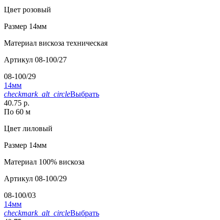
Цвет
розовый
Размер
14мм
Материал
вискоза техническая
Артикул
08-100/27
08-100/29
14мм
checkmark_alt_circle
Выбрать
40.75 р.
По 60 м
Цвет
лиловый
Размер
14мм
Материал
100% вискоза
Артикул
08-100/29
08-100/03
14мм
checkmark_alt_circle
Выбрать