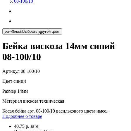
08-100/10
paintbrush
Выбрать другой цвет
Бейка вискоза 14мм синий
08-100/10
Артикул
08-100/10
Цвет
синий
Размер
14мм
Материал
вискоза техническая
Косая бейка арт. 08-100/10 василькового цвета имее...
Подробнее о товаре
40.75
р.
за м