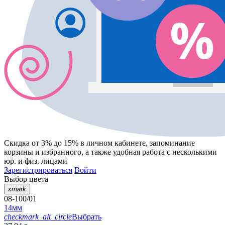
Скидка от 3% до 15%
в личном кабинете, запоминание
корзины
и
избранного
, а также удобная работа с несколькими
юр. и физ. лицами
Зарегистрироваться
Войти
Выбор цвета
xmark
08-100/01
14мм
checkmark_alt_circle
Выбрать