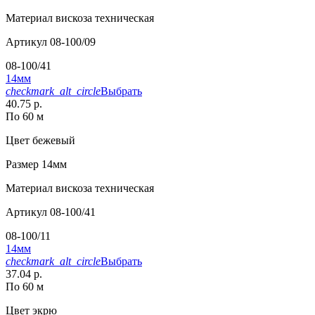
Материал
вискоза техническая
Артикул
08-100/09
08-100/41
14мм
checkmark_alt_circle
Выбрать
40.75 р.
По 60 м
Цвет
бежевый
Размер
14мм
Материал
вискоза техническая
Артикул
08-100/41
08-100/11
14мм
checkmark_alt_circle
Выбрать
37.04 р.
По 60 м
Цвет
экрю