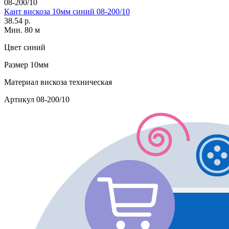
08-200/10
Кант вискоза 10мм синий 08-200/10
38.54 р.
Мин. 80 м
Цвет
синий
Размер
10мм
Материал
вискоза техническая
Артикул
08-200/10