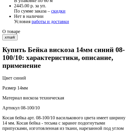
В упаковке по
60 м
2445.00 р. за уп.
По сумме заказа –
скидки
Нет в наличии
Условия
работы и доставки
О товаре
xmark
Купить Бейка вискоза 14мм синий 08-
100/10: характеристики, описание,
применение
Цвет
синий
Размер
14мм
Материал
вискоза техническая
Артикул
08-100/10
Косая бейка арт. 08-100/10 василькового цвета имеет ширину
14 мм. Косая бейка - тесьма с заранее подогнутыми
припусками, изготовленная из ткани, нарезанной под углом