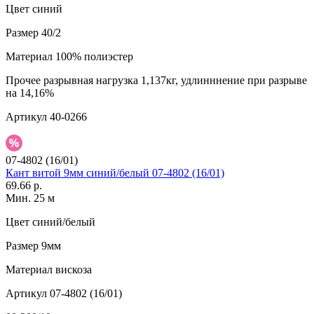
Цвет
синий
Размер
40/2
Материал
100% полиэстер
Прочее
разрывная нагрузка 1,137кг, удлинннение при разрыве
на 14,16%
Артикул
40-0266
07-4802 (16/01)
Кант витой 9мм синий/белый 07-4802 (16/01)
69.66 р.
Мин. 25 м
Цвет
синий/белый
Размер
9мм
Материал
вискоза
Артикул
07-4802 (16/01)