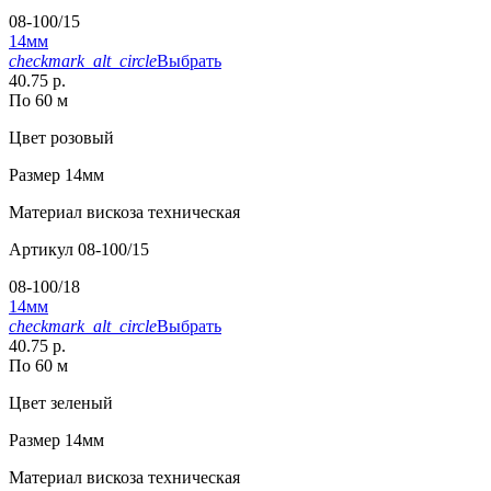
08-100/15
14мм
checkmark_alt_circle
Выбрать
40.75 р.
По 60 м
Цвет
розовый
Размер
14мм
Материал
вискоза техническая
Артикул
08-100/15
08-100/18
14мм
checkmark_alt_circle
Выбрать
40.75 р.
По 60 м
Цвет
зеленый
Размер
14мм
Материал
вискоза техническая