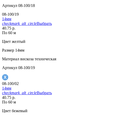
Артикул
08-100/18
08-100/19
14мм
checkmark_alt_circle
Выбрать
40.75 р.
По 60 м
Цвет
желтый
Размер
14мм
Материал
вискоза техническая
Артикул
08-100/19
08-100/02
14мм
checkmark_alt_circle
Выбрать
40.75 р.
По 60 м
Цвет
бежевый