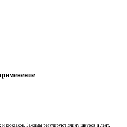
 применение
к и рюкзаков. Зажимы регулируют длину шнуров и лент.