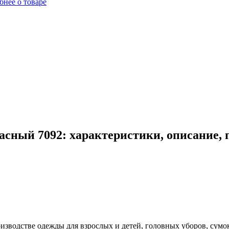
бнее о товаре
сный 7092: характеристики, описание,
оизводстве одежды для взрослых и детей, головных уборов, сумо