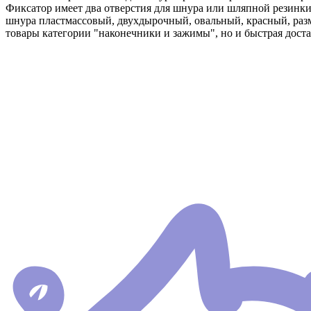
Фиксатор имеет два отверстия для шнура или шляпной резинк
шнура пластмассовый, двухдырочный, овальный, красный, разме
товары категории "наконечники и зажимы", но и быстрая доста