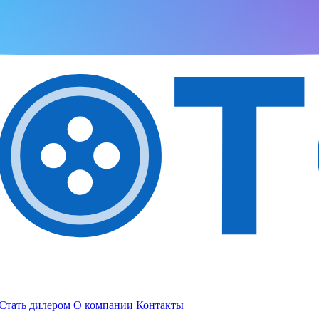
Стать дилером
О компании
Контакты