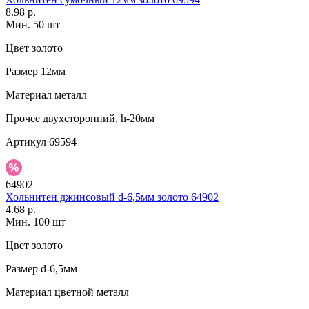
8.98 р.
Мин. 50 шт
Цвет
золото
Размер
12мм
Материал
металл
Прочее
двухсторонний, h-20мм
Артикул
69594
64902
Хольнитен джинсовый d-6,5мм золото 64902
4.68 р.
Мин. 100 шт
Цвет
золото
Размер
d-6,5мм
Материал
цветной металл