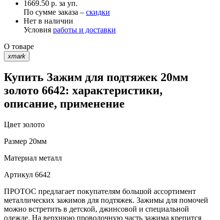
1669.50 р. за уп.
По сумме заказа –
скидки
Нет в наличии
Условия
работы и доставки
О товаре
xmark
Купить Зажим для подтяжек 20мм
золото 6642: характеристики,
описание, применение
Цвет
золото
Размер
20мм
Материал
металл
Артикул
6642
ПРОТОС предлагает покупателям большой ассортимент
металлических зажимов для подтяжек. Зажимы для помочей
можно встретить в детской, джинсовой и специальной
одежде. На верхнюю проволочную часть зажима крепится