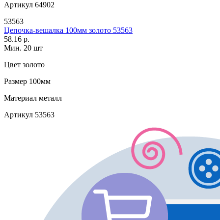
Артикул
64902
53563
Цепочка-вешалка 100мм золото 53563
58.16 р.
Мин. 20 шт
Цвет
золото
Размер
100мм
Материал
металл
Артикул
53563