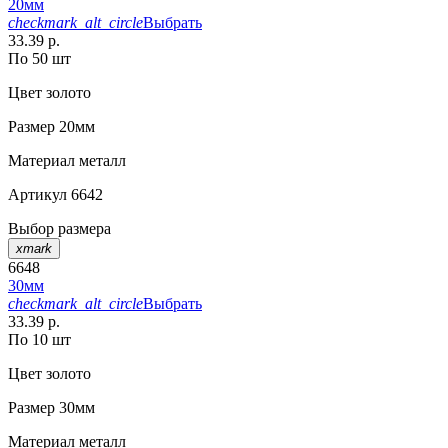
20мм
checkmark_alt_circle
Выбрать
33.39 р.
По 50 шт
Цвет
золото
Размер
20мм
Материал
металл
Артикул
6642
Выбор размера
xmark
6648
30мм
checkmark_alt_circle
Выбрать
33.39 р.
По 10 шт
Цвет
золото
Размер
30мм
Материал
металл