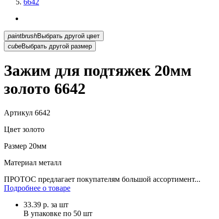
6642
paintbrush
Выбрать другой цвет
cube
Выбрать другой размер
Зажим для подтяжек 20мм
золото 6642
Артикул
6642
Цвет
золото
Размер
20мм
Материал
металл
ПРОТОС предлагает покупателям большой ассортимент...
Подробнее о товаре
33.39
р.
за шт
В упаковке по
50 шт