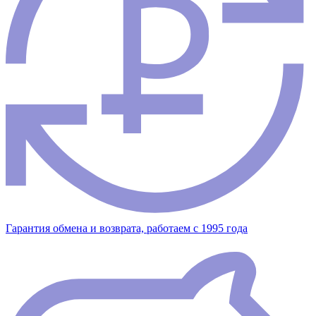
Гарантия обмена и возврата, работаем с 1995 года