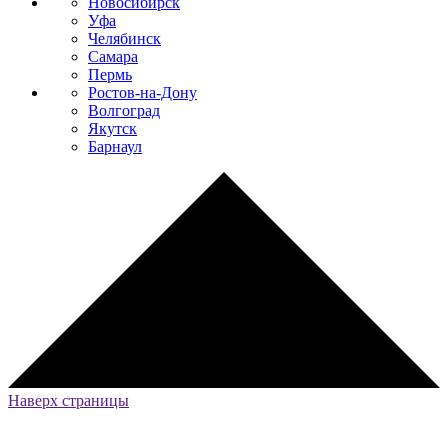
Новосибирск
Уфа
Челябинск
Самара
Пермь
Ростов-на-Дону
Волгоград
Якутск
Барнаул
Наверх страницы