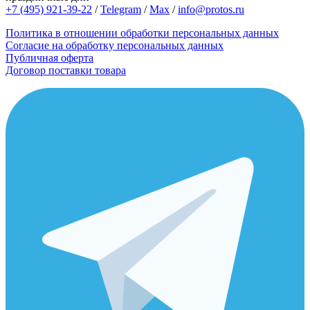
+7 (495) 921-39-22
/
Telegram
/
Max
/
info@protos.ru
Политика в отношении обработки персональных данных
Согласие на обработку персональных данных
Публичная оферта
Договор поставки товара