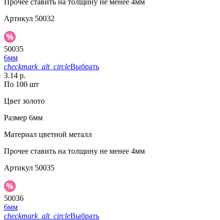
Прочее
ставить на толщину не менее 4мм
Артикул
50032
50035
6мм
checkmark_alt_circle
Выбрать
3.14 р.
По 100 шт
Цвет
золото
Размер
6мм
Материал
цветной металл
Прочее
ставить на толщину не менее 4мм
Артикул
50035
50036
6мм
checkmark_alt_circle
Выбрать