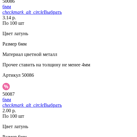
50086
6мм
checkmark_alt_circle
Выбрать
3.14 р.
По 100 шт
Цвет
латунь
Размер
6мм
Материал
цветной металл
Прочее
ставить на толщину не менее 4мм
Артикул
50086
50087
6мм
checkmark_alt_circle
Выбрать
2.00 р.
По 100 шт
Цвет
латунь
Размер
6мм