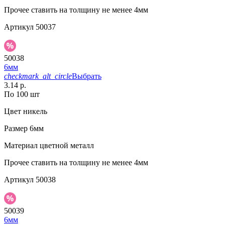
Прочее
ставить на толщину не менее 4мм
Артикул
50037
50038
6мм
checkmark_alt_circle
Выбрать
3.14 р.
По 100 шт
Цвет
никель
Размер
6мм
Материал
цветной металл
Прочее
ставить на толщину не менее 4мм
Артикул
50038
50039
6мм