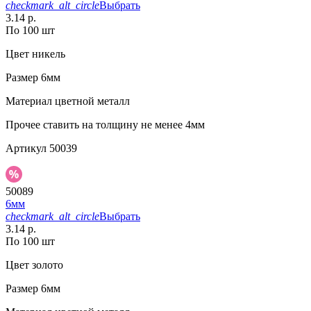
checkmark_alt_circle
Выбрать
3.14 р.
По 100 шт
Цвет
никель
Размер
6мм
Материал
цветной металл
Прочее
ставить на толщину не менее 4мм
Артикул
50039
50089
6мм
checkmark_alt_circle
Выбрать
3.14 р.
По 100 шт
Цвет
золото
Размер
6мм