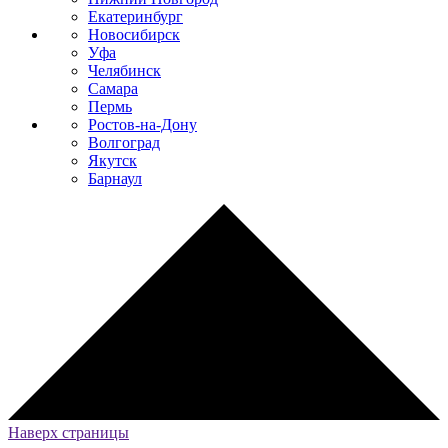
Екатеринбург
Новосибирск
Уфа
Челябинск
Самара
Пермь
Ростов-на-Дону
Волгоград
Якутск
Барнаул
Наверх страницы