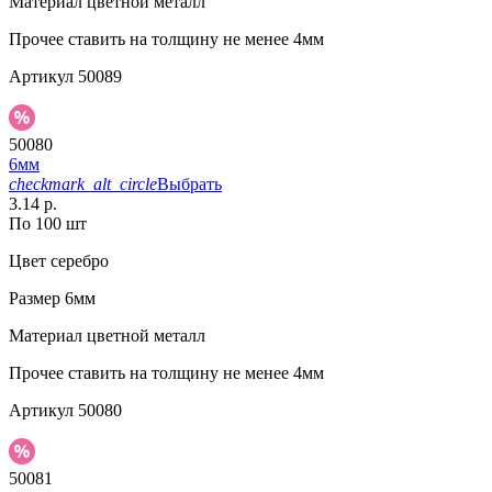
Материал
цветной металл
Прочее
ставить на толщину не менее 4мм
Артикул
50089
50080
6мм
checkmark_alt_circle
Выбрать
3.14 р.
По 100 шт
Цвет
серебро
Размер
6мм
Материал
цветной металл
Прочее
ставить на толщину не менее 4мм
Артикул
50080
50081