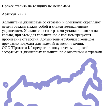
Прочее
ставить на толщину не менее 4мм
Артикул
50082
Хольнитены джинсовые со стразами и блестками скрепляют
детали одежды между собой и служат великолепным
украшением. Хольнитены со стразами устанавливаются на
кольцо, при этом для хольнитенов с кольцом требуется
пробивание отверстия. Хольнитены-трубочки с кольцом
прекрасно подходят для изделий из кожи и замши.
ООО"Протос и К" предлагает покупателям широкий
ассортимент джинсовых хольнитенов с блестками и стразами.