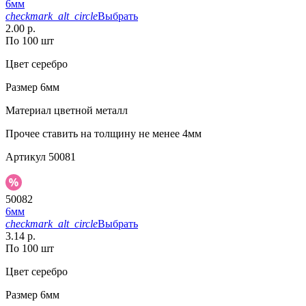
6мм
checkmark_alt_circle
Выбрать
2.00 р.
По 100 шт
Цвет
серебро
Размер
6мм
Материал
цветной металл
Прочее
ставить на толщину не менее 4мм
Артикул
50081
50082
6мм
checkmark_alt_circle
Выбрать
3.14 р.
По 100 шт
Цвет
серебро
Размер
6мм