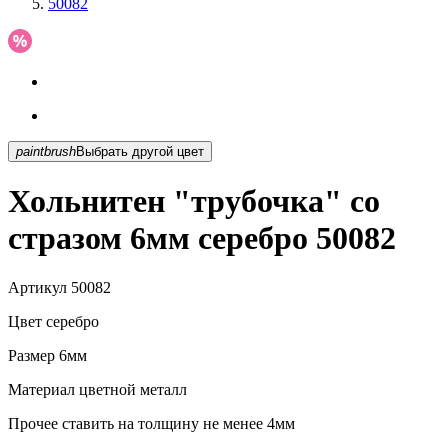
50082
paintbrush
Выбрать другой цвет
Хольнитен "трубочка" со
стразом 6мм серебро 50082
Артикул
50082
Цвет
серебро
Размер
6мм
Материал
цветной металл
Прочее
ставить на толщину не менее 4мм