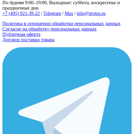
По будням 9:00–19:00, Выходные: суббота, воскресенье и
праздничные дни
+7 (495) 921-39-22
/
Telegram
/
Max
/
info@protos.ru
Политика в отношении обработки персональных данных
Согласие на обработку персональных данных
Публичная оферта
Договор поставки товара