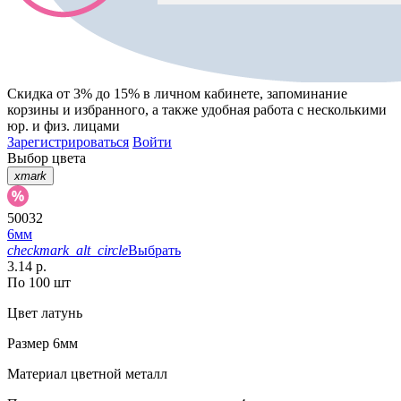
Скидка от 3% до 15%
в личном кабинете, запоминание
корзины
и
избранного
, а также удобная работа с несколькими
юр. и физ. лицами
Зарегистрироваться
Войти
Выбор цвета
xmark
50032
6мм
checkmark_alt_circle
Выбрать
3.14 р.
По 100 шт
Цвет
латунь
Размер
6мм
Материал
цветной металл